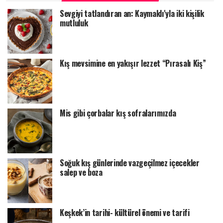
Sevgiyi tatlandıran an: Kaymaklı'yla iki kişilik
mutluluk
Kış mevsimine en yakışır lezzet “Pırasalı Kiş”
Mis gibi çorbalar kış sofralarımızda
Soğuk kış günlerinde vazgeçilmez içecekler
salep ve boza
Keşkek’in tarihi- kültürel önemi ve tarifi