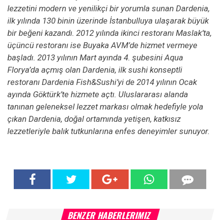
lezzetini modern ve yenilikçi bir yorumla sunan Dardenia,
ilk yılında 130 binin üzerinde İstanbulluya ulaşarak büyük
bir beğeni kazandı. 2012 yılında ikinci restoranı Maslak’ta,
üçüncü restoranı ise Buyaka AVM’de hizmet vermeye
başladı. 2013 yılının Mart ayında 4. şubesini Aqua
Florya’da açmış olan Dardenia, ilk sushi konseptli
restoranı Dardenia Fish&Sushi’yi de 2014 yılının Ocak
ayında Göktürk’te hizmete açtı. Uluslararası alanda
tanınan geleneksel lezzet markası olmak hedefiyle yola
çıkan Dardenia, doğal ortamında yetişen, katkısız
lezzetleriyle balık tutkunlarına enfes deneyimler sunuyor.
BENZER HABERLERIMIZ