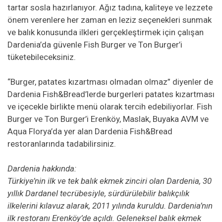
tartar sosla hazırlanıyor. Ağız tadına, kaliteye ve lezzete
önem verenlere her zaman en leziz seçenekleri sunmak
ve balık konusunda ilkleri gerçekleştirmek için çalışan
Dardenia’da güvenle Fish Burger ve Ton Burger’i
tüketebileceksiniz.
“Burger, patates kızartması olmadan olmaz” diyenler de
Dardenia Fish&Bread’lerde burgerleri patates kızartması
ve içecekle birlikte menü olarak tercih edebiliyorlar. Fish
Burger ve Ton Burger’i Erenköy, Maslak, Buyaka AVM ve
Aqua Florya’da yer alan Dardenia Fish&Bread
restoranlarında tadabilirsiniz.
Dardenia hakkında:
Türkiye’nin ilk ve tek balık ekmek zinciri olan Dardenia, 30
yıllık Dardanel tecrübesiyle, sürdürülebilir balıkçılık
ilkelerini kılavuz alarak, 2011 yılında kuruldu. Dardenia’nın
ilk restoranı Erenköy’de açıldı. Geleneksel balık ekmek