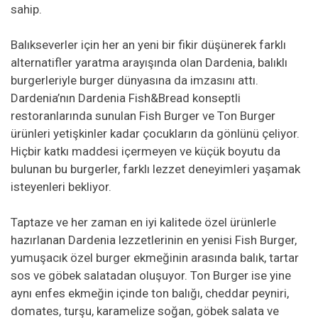
sahip.
Balıkseverler için her an yeni bir fikir düşünerek farklı
alternatifler yaratma arayışında olan Dardenia, balıklı
burgerleriyle burger dünyasına da imzasını attı.
Dardenia’nın Dardenia Fish&Bread konseptli
restoranlarında sunulan Fish Burger ve Ton Burger
ürünleri yetişkinler kadar çocukların da gönlünü çeliyor.
Hiçbir katkı maddesi içermeyen ve küçük boyutu da
bulunan bu burgerler, farklı lezzet deneyimleri yaşamak
isteyenleri bekliyor.
Taptaze ve her zaman en iyi kalitede özel ürünlerle
hazırlanan Dardenia lezzetlerinin en yenisi Fish Burger,
yumuşacık özel burger ekmeğinin arasında balık, tartar
sos ve göbek salatadan oluşuyor. Ton Burger ise yine
aynı enfes ekmeğin içinde ton balığı, cheddar peyniri,
domates, turşu, karamelize soğan, göbek salata ve