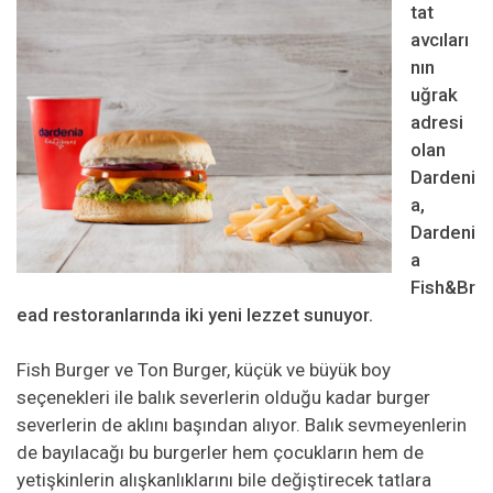
tat
avcıları
nın
uğrak
adresi
olan
Dardeni
a,
Dardeni
a
Fish&Br
ead restoranlarında iki yeni lezzet sunuyor.
Fish Burger ve Ton Burger, küçük ve büyük boy
seçenekleri ile balık severlerin olduğu kadar burger
severlerin de aklını başından alıyor. Balık sevmeyenlerin
de bayılacağı bu burgerler hem çocukların hem de
yetişkinlerin alışkanlıklarını bile değiştirecek tatlara