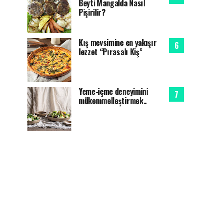
Beyti Mangalda Nasıl
Pişirilir?
Kış mevsimine en yakışır
lezzet “Pırasalı Kiş”
Yeme-içme deneyimini
mükemmelleştirmek..