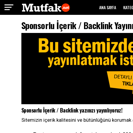
ANA SAYFA
KATE
Sponsorlu İçerik / Backlink Yayın
Sponsorlu İçerik / Backlink yazınızı yayınlıyoruz!
Sitemizin içerik kalitesini ve bütünlüğünü korumak