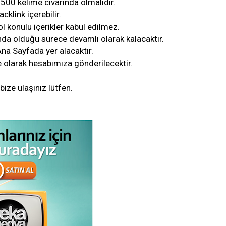
500 kelime civarında olmalıdır.
cklink içerebilir.
kol konulu içerikler kabul edilmez.
ında olduğu sürece devamlı olarak kalacaktır.
Ana Sayfada yer alacaktır.
e olarak hesabımıza gönderilecektir.
bize ulaşınız lütfen.