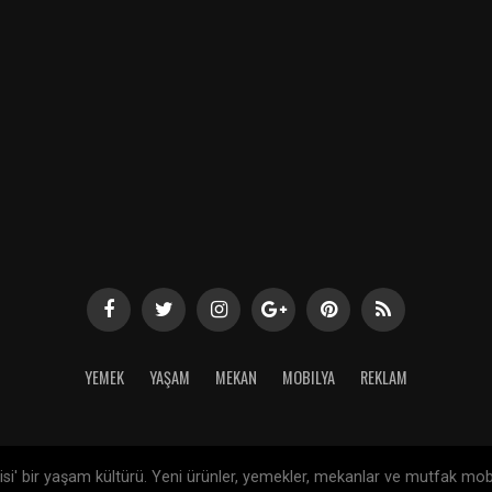
YEMEK
YAŞAM
MEKAN
MOBILYA
REKLAM
si' bir yaşam kültürü. Yeni ürünler, yemekler, mekanlar ve mutfak mob