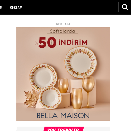
IM
REKLAM
REKLAM
SON TRENDLER