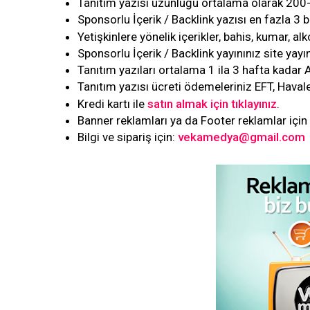
Tanıtım yazısı uzunluğu ortalama olarak 200-
Sponsorlu İçerik / Backlink yazısı en fazla 3 ba
Yetişkinlere yönelik içerikler, bahis, kumar, al
Sponsorlu İçerik / Backlink yayınınız site yay
Tanıtım yazıları ortalama 1 ila 3 hafta kadar 
Tanıtım yazısı ücreti ödemeleriniz EFT, Haval
Kredi kartı ile
satın almak için tıklayınız
.
Banner reklamları ya da Footer reklamlar için 
Bilgi ve sipariş için:
vekamedya@gmail.com