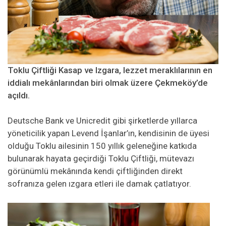
Toklu Çiftliği Kasap ve Izgara, lezzet meraklılarının en
iddialı mekânlarından biri olmak üzere Çekmeköy’de
açıldı.
Deutsche Bank ve Unicredit gibi şirketlerde yıllarca
yöneticilik yapan Levend İşanlar’ın, kendisinin de üyesi
olduğu Toklu ailesinin 150 yıllık geleneğine katkıda
bulunarak hayata geçirdiği Toklu Çiftliği, mütevazı
görünümlü mekânında kendi çiftliğinden direkt
sofranıza gelen ızgara etleri ile damak çatlatıyor.