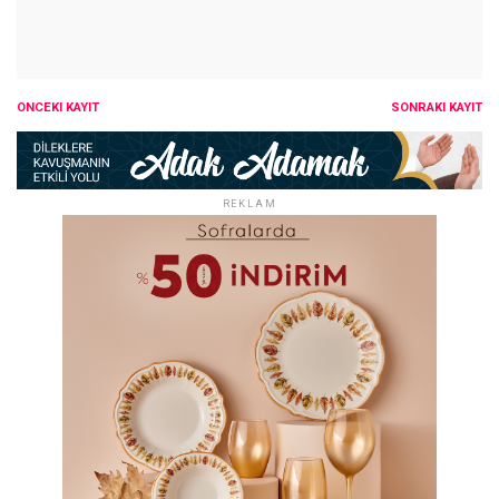
ÖNCEKI KAYIT
SONRAKI KAYIT
REKLAM