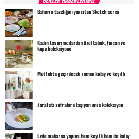
BENZER HABERLERIMIZ
Baharın tazeliğini yansıtan Sketch serisi
Kadın tasarımcılardan özel tabak, fincan ve
kupa koleksiyonu
Mutfakta geçirilecek zaman kolay ve keyifli
Zarafeti sofralara taşıyan imza koleksiyon
Evde makarna yapımı hem keyifli hem de kolay