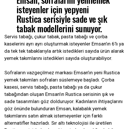
isteyenler için yepyeni
Rustica serisiyle sade ve şık
tabak modellerini sunuyor.
Servis tabağı, çukur tabak, pasta tabağı ve çorba
kaselerini ayrı ayrı oluşturmak isteyenler Emsan’ın 6’lı ya
da tek tek tabaklarıyla artık istedikleri sayıda ürün alarak
yemek takımlarını istedikleri sayıda oluşturabiliyor.
Sofraların vazgeçilmez markası Emsan’ın yeni Rustica
yemek takımları sofraları süslemeye başladı. Çorba
kasesi, servis tabağı, pasta tabağı ya da çukur
tabağından oluşan Emsan’ın Rustica serisinin şık ve
sade tasarımları göz dolduruyor. Kadınların ihtiyaçlarını
göz önünde bulunduran Emsan, kalabalık yemek
takımlarını satın almak istemeyenler için farklı
alternatifler hazırladı. Sır altı teknolojisi ile üretilen