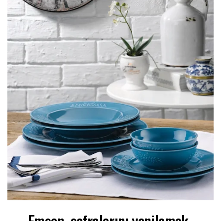
Emsan, sofralarını yenilemek