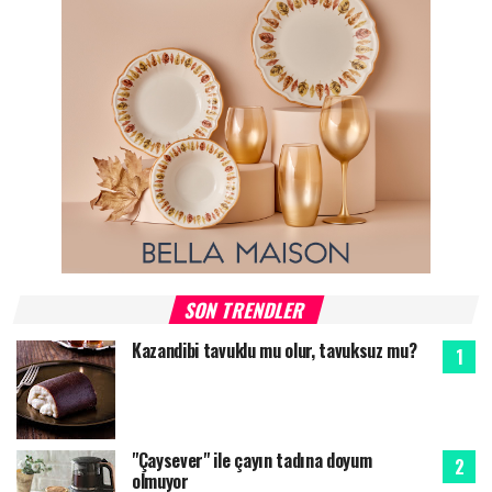
SON TRENDLER
Kazandibi tavuklu mu olur, tavuksuz mu?
"Çaysever" ile çayın tadına doyum
olmuyor