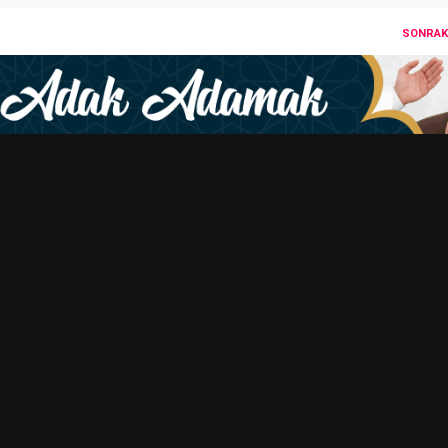
SONRAKI