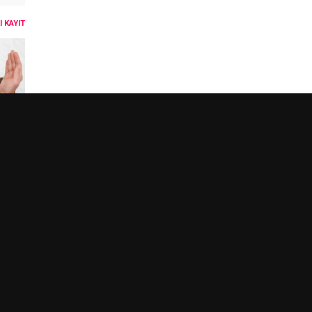
 KAYIT