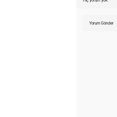
Hiç yorum yok:
Yorum Gönder