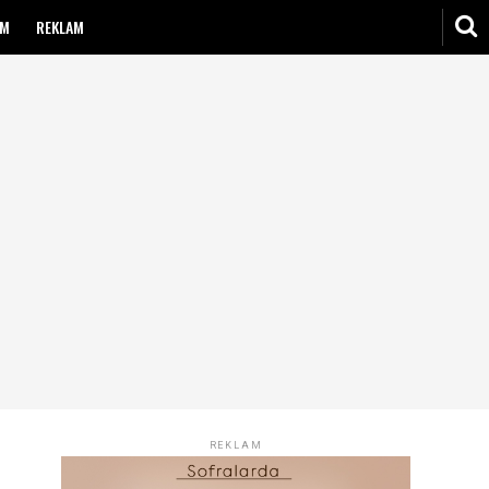
IM
REKLAM
REKLAM