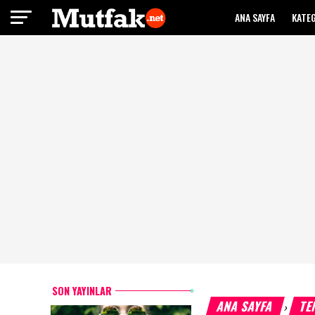
ANA SAYFA
KATE
SON YAYINLAR
ANA SAYFA
TE
›