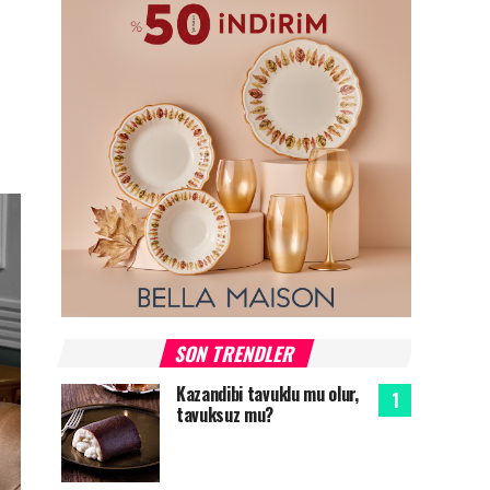
SON TRENDLER
Kazandibi tavuklu mu olur,
tavuksuz mu?