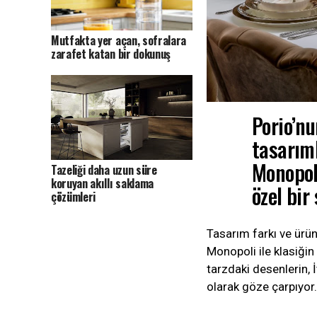
Mutfakta yer açan, sofralara
zarafet katan bir dokunuş
Porio’nu
tasarım
Monopol
Tazeliği daha uzun süre
koruyan akıllı saklama
özel bir
çözümleri
Tasarım farkı ve ürün 
Monopoli ile klasiğin 
tarzdaki desenlerin, İ
olarak göze çarpıyor.