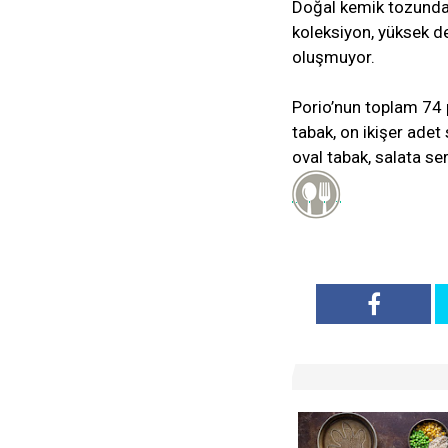
Doğal kemik tozundan
koleksiyon, yüksek d
oluşmuyor.
Porio’nun toplam 74 
tabak, on ikişer adet
oval tabak, salata ser