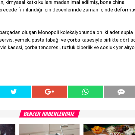
, kimyasal katkı kullanılmadan imal edilmiş, bone china
erecede fırınlandığı için desenlerinde zaman içinde deform
parçadan oluşan Monopoli koleksiyonunda on iki adet supla
 servis, yemek, pasta tabağı ve çorba kasesiyle birlikte dört a
vis kasesi, çorba tenceresi, tuzluk biberlik ve sosluk yer alıyo
BENZER HABERLERIMIZ