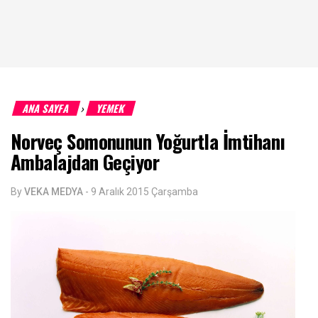
ANA SAYFA
YEMEK
›
Norveç Somonunun Yoğurtla İmtihanı
Ambalajdan Geçiyor
By
VEKA MEDYA
-
9 Aralık 2015 Çarşamba