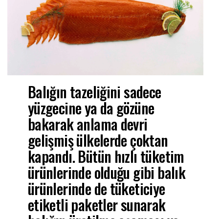
Balığın tazeliğini sadece
yüzgecine ya da gözüne
bakarak anlama devri
gelişmiş ülkelerde çoktan
kapandı. Bütün hızlı tüketim
ürünlerinde olduğu gibi balık
ürünlerinde de tüketiciye
etiketli paketler sunarak