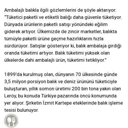
Ambalajlı balıkla ilgili gözlemlerini de şöyle aktarıyor:
“Tüketici paketli ve etiketli balığı daha güvenle tüketiyor.
Dünyada ürünlerin paketli satışı yönündeki eğilim
giderek artıyor. Ülkemizde de zincir marketler, balıkta
tümüyle paketli ürüne geçme hazırlıklarını hızla
sürdürüyor. Satışlar gösteriyor ki, balık ambalaja girdiği
oranda tüketimi artıyor. Balık tüketimi yüksek olan
ülkelerde dahi ambalajlı ürün, tüketimi tetikliyor.”
1899’da kurulmuş olan, dünyanın 70 ülkesinde günde
3,5 milyon porsiyon balık ve deniz ürününü tüketiciyle
buluşturan, yıllık somon üretimi 200 bin tona yakın olan
Leröy, bu konuda Türkiye pazarında öncü konumunda
yer alıyor. Şirketin İzmit Kartepe eteklerinde balık işleme
tesisi bulunuyor.