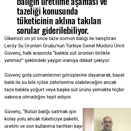
balığın üretilme aşaması ve
tazeliği konusunda
tüketicinin aklına takılan
sorular giderilebiliyor.
Ülkemizi on yıl önce taze somon balığı ile tanıştıran
Leröy Su Ürünleri Grubu’nun Türkiye Genel Müdürü Ümit
Güvenç, halk arasında “balıkla süt ürünleri birlikte
yenmez” şeklindeki yaygın inanışa dikkat çekiyor.
Güvenç gıda uzmanlarının görüşlerine dayanarak, bayat
balık ile su bile içilse zehirlenme olabileceğini ancak
taze balıkla yoğurt veya başka süt ürünü yemekte hiçbir
sakınca olmadığını teyit ediyor.
Güvenç, “Bütün balığı satmak işin
kolay yolu ancak tüketiciye paketli,
üretim ve son kullanma tarihleri kayıtlı