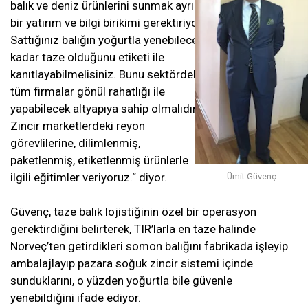
balık ve deniz ürünlerini sunmak ayrı
bir yatırım ve bilgi birikimi gerektiriyor.
Sattığınız balığın yoğurtla yenebilecek
kadar taze olduğunu etiketi ile
kanıtlayabilmelisiniz. Bunu sektördeki
tüm firmalar gönül rahatlığı ile
yapabilecek altyapıya sahip olmalıdır.
Zincir marketlerdeki reyon
görevlilerine, dilimlenmiş,
paketlenmiş, etiketlenmiş ürünlerle
ilgili eğitimler veriyoruz.“ diyor.
Ümit Güvenç
Güvenç, taze balık lojistiğinin özel bir operasyon
gerektirdiğini belirterek, TIR’larla en taze halinde
Norveç’ten getirdikleri somon balığını fabrikada işleyip
ambalajlayıp pazara soğuk zincir sistemi içinde
sunduklarını, o yüzden yoğurtla bile güvenle
yenebildiğini ifade ediyor.