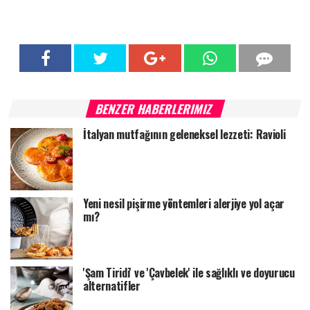
BENZER HABERLERIMIZ
İtalyan mutfağının geleneksel lezzeti: Ravioli
Yeni nesil pişirme yöntemleri alerjiye yol açar
mı?
'Şam Tiridi' ve 'Çavbelek' ile sağlıklı ve doyurucu
alternatifler