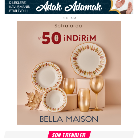
REKLAM
SON TRENDLER