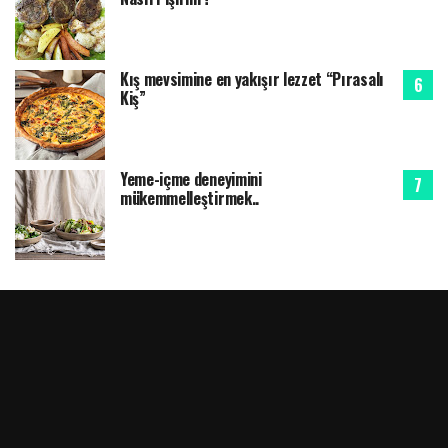
Kış mevsimine en yakışır lezzet “Pırasalı
Kiş”
Yeme-içme deneyimini
mükemmelleştirmek..