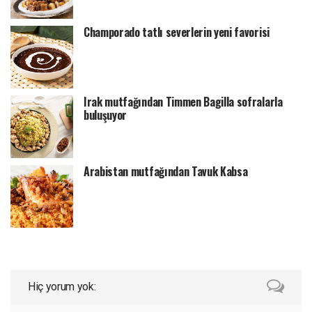
Champorado tatlı severlerin yeni favorisi
Irak mutfağından Timmen Bagilla sofralarla
buluşuyor
Arabistan mutfağından Tavuk Kabsa
Hiç yorum yok: