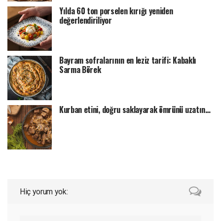
Yılda 60 ton porselen kırığı yeniden
değerlendiriliyor
Bayram sofralarının en leziz tarifi: Kabaklı
Sarma Börek
Kurban etini, doğru saklayarak ömrünü uzatın…
Hiç yorum yok: