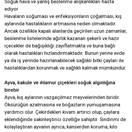
Soğuk hava ve yanlış beslenme alışkanlıkları hasta
ediyor
Havaların soğuması ve enfeksiyonların çoğalması, kış
aylarında hastalıkların artmasına neden olmaktadır.
Ancak özellikle kapalı alanlarda geçirilen uzun zamanlar,
beslenme listelerinde ağırlık kazanan şekerli ve hazır
içecekler de bağışıklığı zayıflatmakta ve buna bağlı
olarak hastalıkları hızlandırmaktadır. Bunun yerine evde
ya da iş yerinde hazırlanabilecek sağlıklı bitki çayları ile
hastalıklardan korunmak ve sağlıklı kalmak mümkündür.
Ayva, kakule ve ıhlamur çiçekleri soğuk algınlığına
birebir
Ayva, kış aylarının vazgeçilmez meyvelerinden biridir.
Öksürüğün azalmasına ve boğazların yumuşamasına
yardımcı olur. Çekirdekleri kıvam artırıcı olup, çaylara
eklendiğinde sakinleştirici özelliğe sahiptir. Sindirimi de
kolaylaştıran ayvanın ayrıca, kanserden koruma, kilo