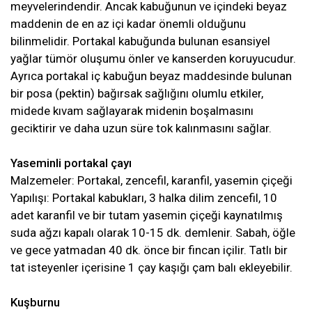
meyvelerindendir. Ancak kabuğunun ve içindeki beyaz
maddenin de en az içi kadar önemli olduğunu
bilinmelidir. Portakal kabuğunda bulunan esansiyel
yağlar tümör oluşumu önler ve kanserden koruyucudur.
Ayrıca portakal iç kabuğun beyaz maddesinde bulunan
bir posa (pektin) bağırsak sağlığını olumlu etkiler,
midede kıvam sağlayarak midenin boşalmasını
geciktirir ve daha uzun süre tok kalınmasını sağlar.
Yaseminli portakal çayı
Malzemeler: Portakal, zencefil, karanfil, yasemin çiçeği
Yapılışı: Portakal kabukları, 3 halka dilim zencefil, 10
adet karanfil ve bir tutam yasemin çiçeği kaynatılmış
suda ağzı kapalı olarak 10-15 dk. demlenir. Sabah, öğle
ve gece yatmadan 40 dk. önce bir fincan içilir. Tatlı bir
tat isteyenler içerisine 1 çay kaşığı çam balı ekleyebilir.
Kuşburnu