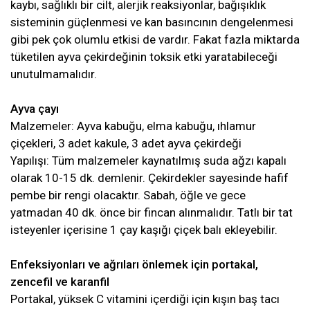
kaybı, sağlıklı bir cilt, alerjik reaksiyonlar, bağışıklık
sisteminin güçlenmesi ve kan basıncının dengelenmesi
gibi pek çok olumlu etkisi de vardır. Fakat fazla miktarda
tüketilen ayva çekirdeğinin toksik etki yaratabileceği
unutulmamalıdır.
Ayva çayı
Malzemeler: Ayva kabuğu, elma kabuğu, ıhlamur
çiçekleri, 3 adet kakule, 3 adet ayva çekirdeği
Yapılışı: Tüm malzemeler kaynatılmış suda ağzı kapalı
olarak 10-15 dk. demlenir. Çekirdekler sayesinde hafif
pembe bir rengi olacaktır. Sabah, öğle ve gece
yatmadan 40 dk. önce bir fincan alınmalıdır. Tatlı bir tat
isteyenler içerisine 1 çay kaşığı çiçek balı ekleyebilir.
Enfeksiyonları ve ağrıları önlemek için portakal,
zencefil ve karanfil
Portakal, yüksek C vitamini içerdiği için kışın baş tacı