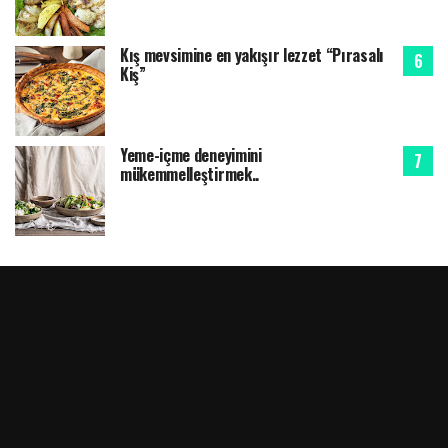
Kış mevsimine en yakışır lezzet “Pırasalı
Kiş”
Yeme-içme deneyimini
mükemmelleştirmek..