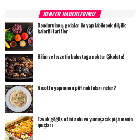
BENZER HABERLERIMIZ
Dondurulmuş gıdalar ile yapılabilecek düşük
kalorili tarifler
Bilim ve lezzetin buluştuğu nokta: Çikolata!
Risotto yapımının püf noktaları neler?
Tavuk göğüs etini sulu ve yumuşacık pişirmenin
ipuçları