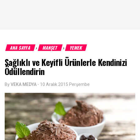
ANA SAYFA
MANŞET
YEMEK
›
›
Sağlıklı ve Keyifli Ürünlerle Kendinizi
Ödüllendirin
By
VEKA MEDYA
-
10 Aralık 2015 Perşembe