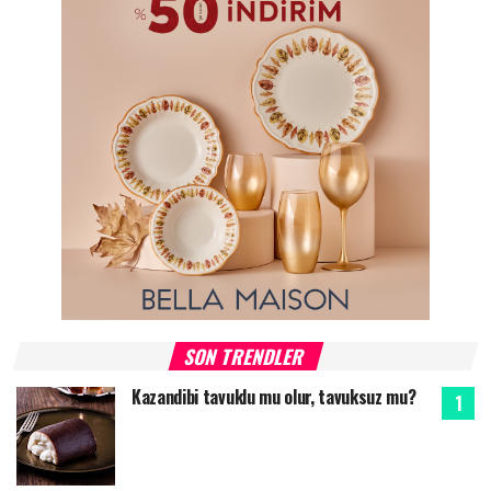
SON TRENDLER
Kazandibi tavuklu mu olur, tavuksuz mu?