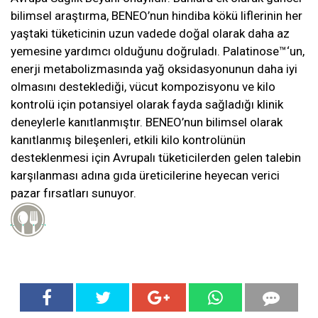
bilimsel araştırma, BENEO’nun hindiba kökü liflerinin her
yaştaki tüketicinin uzun vadede doğal olarak daha az
yemesine yardımcı olduğunu doğruladı. Palatinose™‘un,
enerji metabolizmasında yağ oksidasyonunun daha iyi
olmasını desteklediği, vücut kompozisyonu ve kilo
kontrolü için potansiyel olarak fayda sağladığı klinik
deneylerle kanıtlanmıştır. BENEO’nun bilimsel olarak
kanıtlanmış bileşenleri, etkili kilo kontrolünün
desteklenmesi için Avrupalı tüketicilerden gelen talebin
karşılanması adına gıda üreticilerine heyecan verici
pazar fırsatları sunuyor.