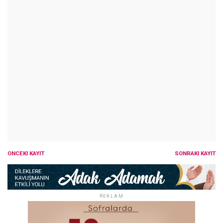
ÖNCEKI KAYIT
SONRAKI KAYIT
REKLAM