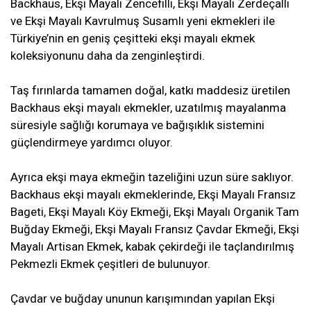
Backhaus, Ekşi Mayalı Zencefilli, Ekşi Mayalı Zerdeçallı
ve Ekşi Mayalı Kavrulmuş Susamlı yeni ekmekleri ile
Türkiye’nin en geniş çeşitteki ekşi mayalı ekmek
koleksiyonunu daha da zenginleştirdi.
Taş fırınlarda tamamen doğal, katkı maddesiz üretilen
Backhaus ekşi mayalı ekmekler, uzatılmış mayalanma
süresiyle sağlığı korumaya ve bağışıklık sistemini
güçlendirmeye yardımcı oluyor.
Ayrıca ekşi maya ekmeğin tazeliğini uzun süre saklıyor.
Backhaus ekşi mayalı ekmeklerinde, Ekşi Mayalı Fransız
Bageti, Ekşi Mayalı Köy Ekmeği, Ekşi Mayalı Organik Tam
Buğday Ekmeği, Ekşi Mayalı Fransız Çavdar Ekmeği, Ekşi
Mayalı Artisan Ekmek, kabak çekirdeği ile taçlandırılmış
Pekmezli Ekmek çeşitleri de bulunuyor.
Çavdar ve buğday ununun karışımından yapılan Ekşi