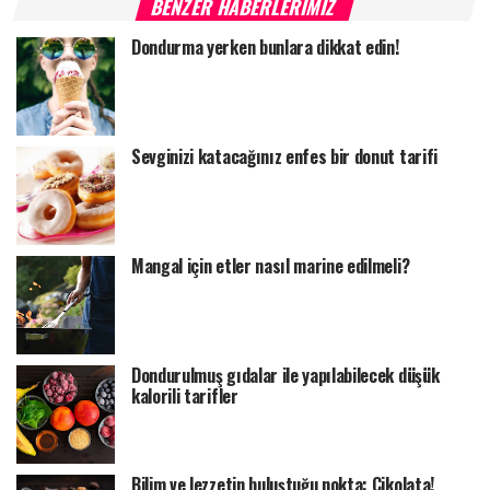
BENZER HABERLERIMIZ
Dondurma yerken bunlara dikkat edin!
Sevginizi katacağınız enfes bir donut tarifi
Mangal için etler nasıl marine edilmeli?
Dondurulmuş gıdalar ile yapılabilecek düşük
kalorili tarifler
Bilim ve lezzetin buluştuğu nokta: Çikolata!