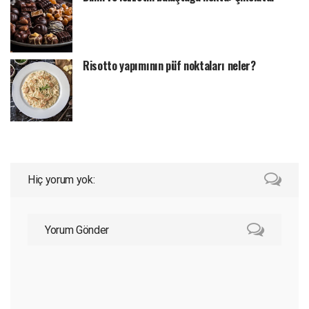
Risotto yapımının püf noktaları neler?
Hiç yorum yok:
Yorum Gönder