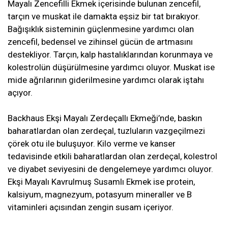
Mayalı Zencefilli Ekmek içerisinde bulunan zencefil,
tarçın ve muskat ile damakta eşsiz bir tat bırakıyor.
Bağışıklık sisteminin güçlenmesine yardımcı olan
zencefil, bedensel ve zihinsel gücün de artmasını
destekliyor. Tarçın, kalp hastalıklarından korunmaya ve
kolestrolün düşürülmesine yardımcı oluyor. Muskat ise
mide ağrılarının giderilmesine yardımcı olarak iştahı
açıyor.
Backhaus Ekşi Mayalı Zerdeçallı Ekmeği’nde, baskın
baharatlardan olan zerdeçal, tuzluların vazgeçilmezi
çörek otu ile buluşuyor. Kilo verme ve kanser
tedavisinde etkili baharatlardan olan zerdeçal, kolestrol
ve diyabet seviyesini de dengelemeye yardımcı oluyor.
Ekşi Mayalı Kavrulmuş Susamlı Ekmek ise protein,
kalsiyum, magnezyum, potasyum mineraller ve B
vitaminleri açısından zengin susam içeriyor.