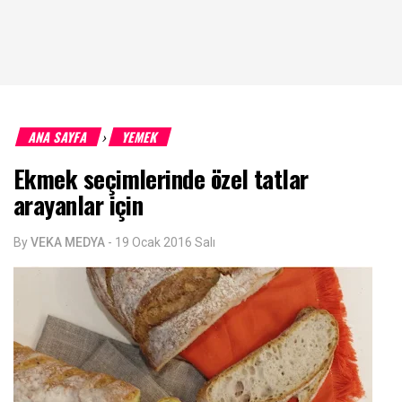
ANA SAYFA
YEMEK
›
Ekmek seçimlerinde özel tatlar
arayanlar için
By
VEKA MEDYA
-
19 Ocak 2016 Salı