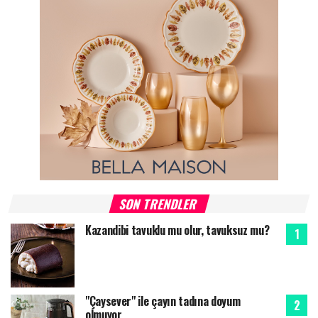
SON TRENDLER
Kazandibi tavuklu mu olur, tavuksuz mu?
"Çaysever" ile çayın tadına doyum
olmuyor