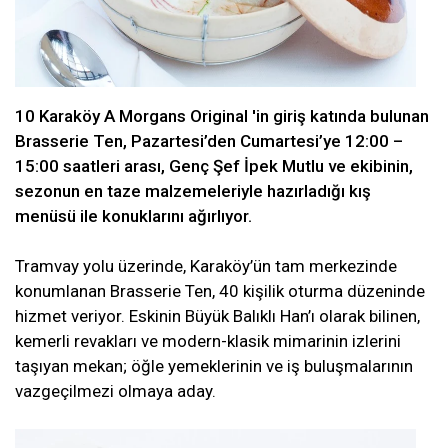
10 Karaköy A Morgans Original 'in giriş katında bulunan
Brasserie Ten, Pazartesi’den Cumartesi’ye 12:00 –
15:00 saatleri arası, Genç Şef İpek Mutlu ve ekibinin,
sezonun en taze malzemeleriyle hazırladığı kış
menüsü ile konuklarını ağırlıyor.
Tramvay yolu üzerinde, Karaköy’ün tam merkezinde
konumlanan Brasserie Ten, 40 kişilik oturma düzeninde
hizmet veriyor. Eskinin Büyük Balıklı Han’ı olarak bilinen,
kemerli revakları ve modern-klasik mimarinin izlerini
taşıyan mekan; öğle yemeklerinin ve iş buluşmalarının
vazgeçilmezi olmaya aday.