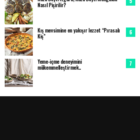
Nasıl Pişirilir?
Kış mevsimine en yakışır lezzet “Pırasalı
Kiş”
Yeme-içme deneyimini
mükemmelleştirmek..