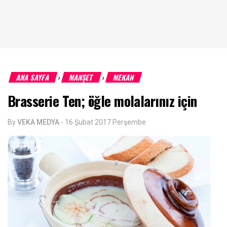
ANA SAYFA
MANŞET
MEKAN
›
›
Brasserie Ten; öğle molalarınız için
By
VEKA MEDYA
-
16 Şubat 2017 Perşembe