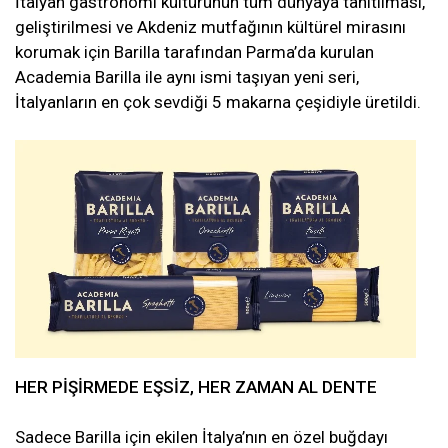
İtalyan gastronomi kültürünün tüm dünyaya tanıtılması,
geliştirilmesi ve Akdeniz mutfağının kültürel mirasını
korumak için Barilla tarafından Parma’da kurulan
Academia Barilla ile aynı ismi taşıyan yeni seri,
İtalyanların en çok sevdiği 5 makarna çeşidiyle üretildi.
HER PİŞİRMEDE EŞSİZ, HER ZAMAN AL DENTE
Sadece Barilla için ekilen İtalya’nın en özel buğdayı