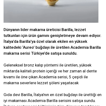
Dünyanın lider makarna üreticisi Barilla, lezzet
tutkunları için ürün gamını genişletmeye devam ediyor.
İtalya’da Barilla'ya özel olarak ekilen en yüksek
kalitedeki ‘Aureo’ buğdayı ile üretilen Academia Barilla
makarna serisi Türkiye’de satışa sunuldu.
Geleneksel bronz kalıp yöntemi ile üretilen, yüksek
miktarda kaliteli protein içeriği ve her zaman al dente
kıvamı ile öne çıkan Academia serisi, 5 çeşidi ile
makarna severlere lezzet şöleni yaşatacak
Gıda devi Barilla, İtalya’nın en özel buğdayı ile ürettiği en
iyi makarnası Academia Barilla serisini satışa sundu.