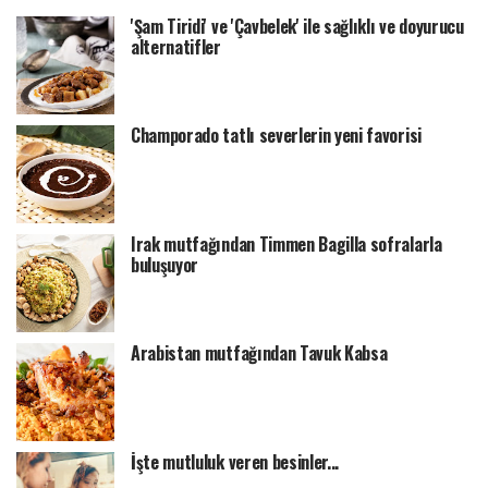
'Şam Tiridi' ve 'Çavbelek' ile sağlıklı ve doyurucu
alternatifler
Champorado tatlı severlerin yeni favorisi
Irak mutfağından Timmen Bagilla sofralarla
buluşuyor
Arabistan mutfağından Tavuk Kabsa
İşte mutluluk veren besinler...