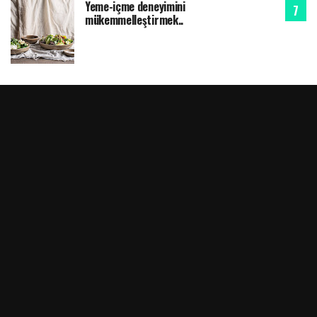
Yeme-içme deneyimini
mükemmelleştirmek..