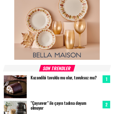
SON TRENDLER
Kazandibi tavuklu mu olur, tavuksuz mu?
"Çaysever" ile çayın tadına doyum
olmuyor