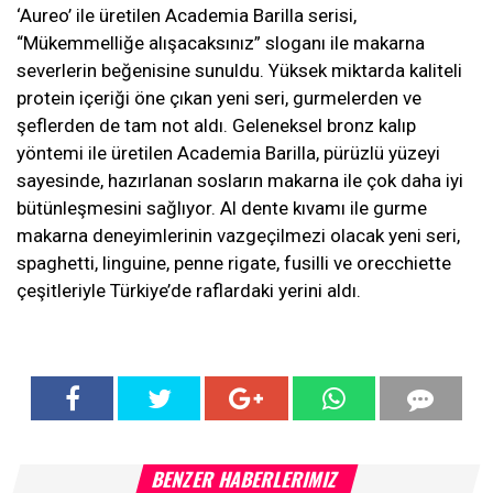
‘Aureo’ ile üretilen Academia Barilla serisi,
“Mükemmelliğe alışacaksınız” sloganı ile makarna
severlerin beğenisine sunuldu. Yüksek miktarda kaliteli
protein içeriği öne çıkan yeni seri, gurmelerden ve
şeflerden de tam not aldı. Geleneksel bronz kalıp
yöntemi ile üretilen Academia Barilla, pürüzlü yüzeyi
sayesinde, hazırlanan sosların makarna ile çok daha iyi
bütünleşmesini sağlıyor. Al dente kıvamı ile gurme
makarna deneyimlerinin vazgeçilmezi olacak yeni seri,
spaghetti, linguine, penne rigate, fusilli ve orecchiette
çeşitleriyle Türkiye’de raflardaki yerini aldı.
BENZER HABERLERIMIZ