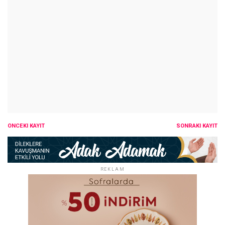
ÖNCEKI KAYIT
SONRAKI KAYIT
REKLAM