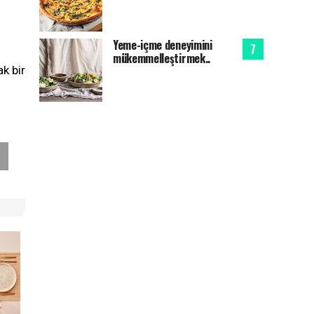
Yeme-içme deneyimini
mükemmelleştirmek..
k bir