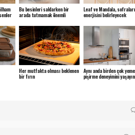
 ilham
Bu besinleri saklarken bir
Leaf ve Mandala, sofralar
senler
arada tutmamak önemli
enerjisini belirleyecek
Her mutfakta olması beklenen
Aynı anda birden çok yeme
bir fırın
pişirme deneyimini yaşayın