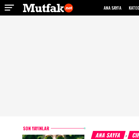
ANA SAYFA
KATE
SON YAYINLAR
ANA SAYFA
CI
›