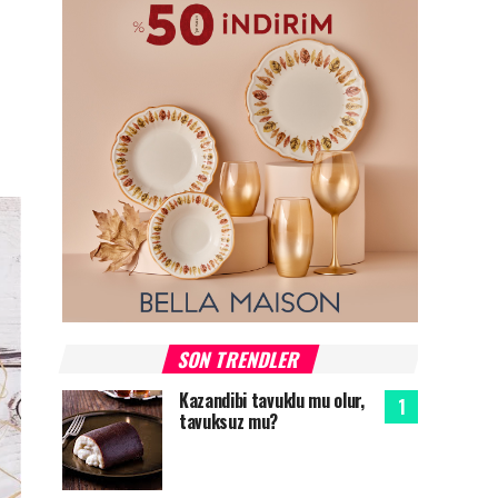
SON TRENDLER
Kazandibi tavuklu mu olur,
tavuksuz mu?