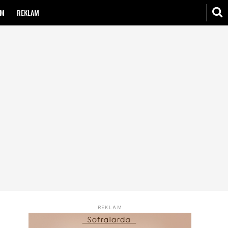
IM
REKLAM
REKLAM