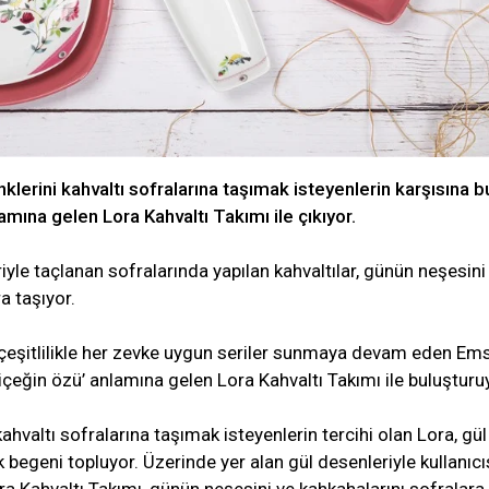
lerini kahvaltı sofralarına taşımak isteyenlerin karşısına b
amına gelen Lora Kahvaltı Takımı ile çıkıyor.
iyle taçlanan sofralarında yapılan kahvaltılar, günün neşesini
a taşıyor.
çeşitlilikle her zevke uygun seriler sunmaya devam eden Em
‘çiçeğin özü’ anlamına gelen Lora Kahvaltı Takımı ile buluşturu
ahvaltı sofralarına taşımak isteyenlerin tercihi olan Lora, gül
 begeni topluyor. Üzerinde yer alan gül desenleriyle kullanıcı