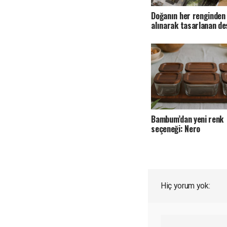
Doğanın her renginden
alınarak tasarlanan de
Bambum’dan yeni renk
seçeneği: Nero
Hiç yorum yok: