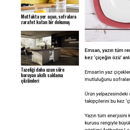
Mutfakta yer açan, sofralara
zarafet katan bir dokunuş
Emsan, yazın tüm renk
kez ‘çiçeğin özü’ anl
Tazeliği daha uzun süre
Emsan’ın yaz çiçekler
koruyan akıllı saklama
mutluluğunu sofralar
çözümleri
Ürün yelpazesindeki 
takipçilerini bu kez 
Yazın tüm enerjisini k
kurusu rengiyle büyük