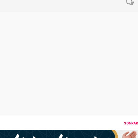
SONRAKI