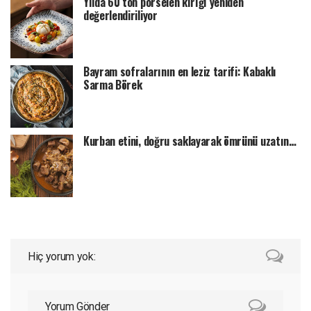
Yılda 60 ton porselen kırığı yeniden
değerlendiriliyor
Bayram sofralarının en leziz tarifi: Kabaklı
Sarma Börek
Kurban etini, doğru saklayarak ömrünü uzatın…
Hiç yorum yok:
Yorum Gönder