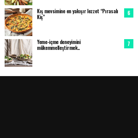
Kış mevsimine en yakışır lezzet “Pırasalı
Kiş”
Yeme-içme deneyimini
mükemmelleştirmek..