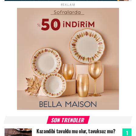
REKLAM
SON TRENDLER
Kazandibi tavuklu mu olur, tavuksuz mu?