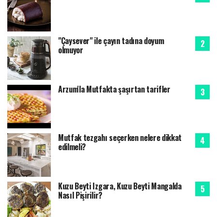
"Çaysever" ile çayın tadına doyum
olmuyor
Arzum'la Mutfakta şaşırtan tarifler
Mutfak tezgahı seçerken nelere dikkat
edilmeli?
Kuzu Beyti Izgara, Kuzu Beyti Mangalda
Nasıl Pişirilir?