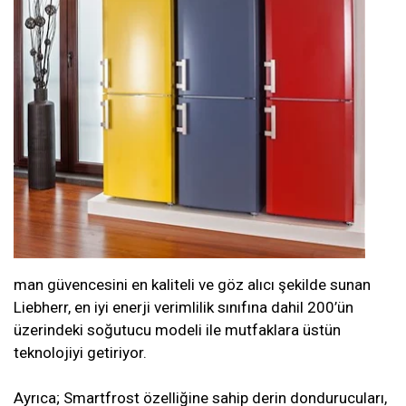
man güvencesini en kaliteli ve göz alıcı şekilde sunan
Liebherr, en iyi enerji verimlilik sınıfına dahil 200’ün
üzerindeki soğutucu modeli ile mutfaklara üstün
teknolojiyi getiriyor.
Ayrıca; Smartfrost özelliğine sahip derin dondurucuları,