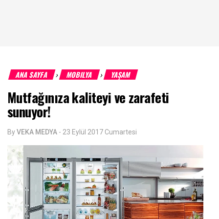
ANA SAYFA
MOBILYA
YAŞAM
›
›
Mutfağınıza kaliteyi ve zarafeti
sunuyor!
By
VEKA MEDYA
-
23 Eylül 2017 Cumartesi