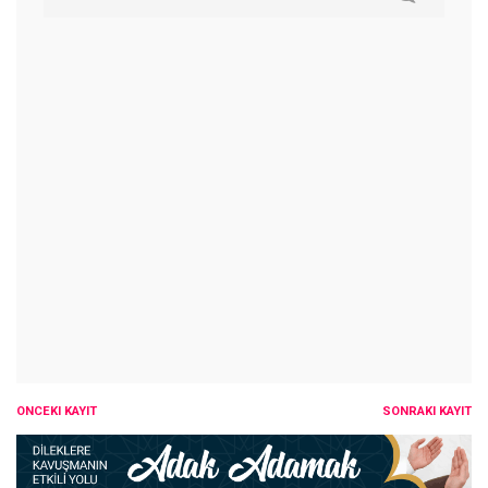
ÖNCEKI KAYIT
SONRAKI KAYIT