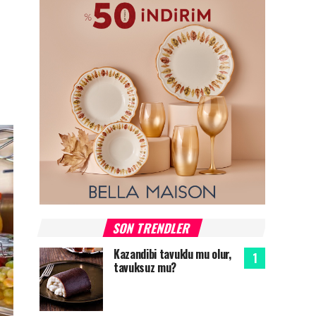
SON TRENDLER
Kazandibi tavuklu mu olur,
tavuksuz mu?