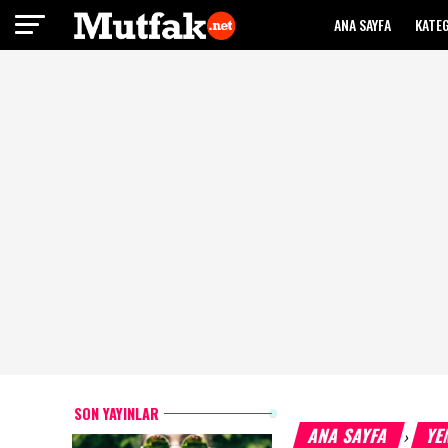
ANA SAYFA
KATE
SON YAYINLAR
ANA SAYFA
YE
›