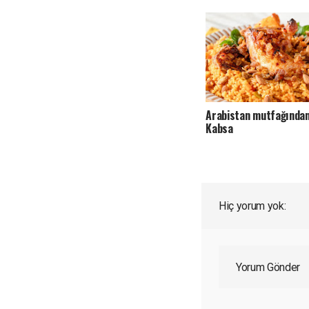
alternatifler
Arabistan mutfağında
Kabsa
Hiç yorum yok:
Yorum Gönder