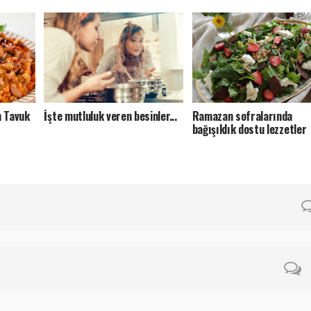
n Tavuk
İşte mutluluk veren besinler...
Ramazan sofralarında
bağışıklık dostu lezzetler