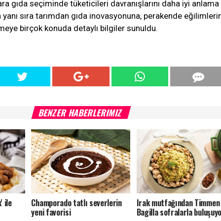
ara gıda seçiminde tüketicileri davranışlarını daha iyi anlama
ın yanı sıra tarımdan gıda inovasyonuna, perakende eğilimler
meye birçok konuda detaylı bilgiler sunuldu.
BENZER HABERLERIMIZ
' ile
Champorado tatlı severlerin
Irak mutfağından Timmen
yeni favorisi
Bagilla sofralarla buluşuy