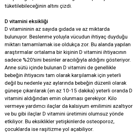
tüketilebileceğinin altını çizdi.
D vitamini eksikliği
D vitamininin az sayıda gıdada ve az miktarda
bulunuyor. Beslenme yoluyla vücudun ihtiyaç duyduğu
miktarı tamamlamak ise oldukça zor. Bu alanda yapılan
araştırmalar ortalama bir kişinin D vitamini ihtiyacının
sadece %20'sini besinler aracılığıyla aldığını gösteriyor.
Anne sütü içinde bulunan D vitamini de genellikle
bebeğin ihtiyacını tam olarak karşılamak için yeterli
değil bu nedenle yaz aylarında bebeğin düzenli olarak
güneşe çıkarılarak (en az 10-15 dakika) yeterli oranda D
vitamini aldığından emin olunması gerekiyor. Kilo
vermeye yardımcı ilaçlar da kalsiyum emilimini azaltıyor
ve bu gibi ilaçlar D vitamini üretimini olumsuz yönde
etkiliyor. Bu eksiklikler yetişkinlerde osteoporoz,
çocuklarda ise raşitizme yol açabiliyor.