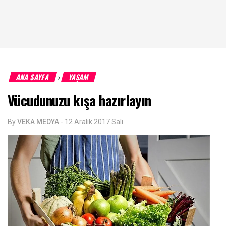
ANA SAYFA
YAŞAM
›
Vücudunuzu kışa hazırlayın
By
VEKA MEDYA
-
12 Aralık 2017 Salı