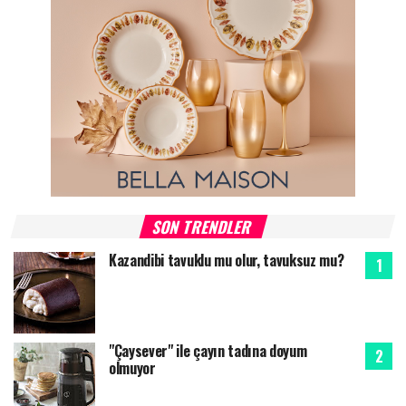
SON TRENDLER
Kazandibi tavuklu mu olur, tavuksuz mu?
"Çaysever" ile çayın tadına doyum
olmuyor