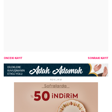
ÖNCEKI KAYIT
SONRAKI KAYIT
REKLAM