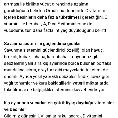
artması ile birlikte vücut direncinde azalma
görüldüğünü belirten Orhun, bu dönemde C vitamini
içeren besinlerin daha fazla tüketilmesi gerektiğini, C
vitamini ile beraber; A, D ve E vitaminlerine de
vücudumuzun daha fazla ihtiyaç duyulduğunu belirtti.
Savunma sistemini güçlendirici gıdalar
Savunma sistemini güçlendirici özelliği olan havuç,
brokoli, kabak, lahana, karnabahar, maydanoz gibi
sebzelerin yanı sıra kış aylarında bolca bulunan portakal,
mandalina, elma, greyfurt gibi meyvelerin tüketimi de
önemli. Ayrıca yeşil yapraklı sebzeler, fındık, ceviz gibi
yağlı tohumlar ve kuru baklagillerin yeterli miktarlarda
tüketilmesi de bağışıklık sisteminin kuvvetlendiriyor.
Kış aylarında vücudun en çok ihtiyaç duyduğu vitaminler
ve besinler
Cildimiz güneşin UV ışınlarını kullanarak D vitamini