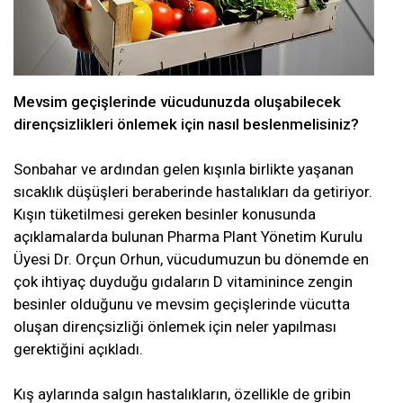
Mevsim geçişlerinde vücudunuzda oluşabilecek
dirençsizlikleri önlemek için nasıl beslenmelisiniz?
Sonbahar ve ardından gelen kışınla birlikte yaşanan
sıcaklık düşüşleri beraberinde hastalıkları da getiriyor.
Kışın tüketilmesi gereken besinler konusunda
açıklamalarda bulunan Pharma Plant Yönetim Kurulu
Üyesi Dr. Orçun Orhun, vücudumuzun bu dönemde en
çok ihtiyaç duyduğu gıdaların D vitaminince zengin
besinler olduğunu ve mevsim geçişlerinde vücutta
oluşan dirençsizliği önlemek için neler yapılması
gerektiğini açıkladı.
Kış aylarında salgın hastalıkların, özellikle de gribin