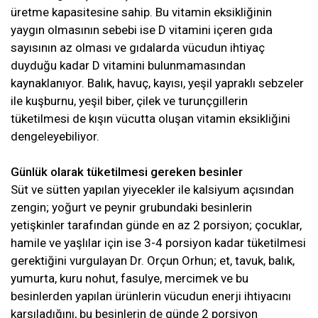
üretme kapasitesine sahip. Bu vitamin eksikliğinin
yaygın olmasının sebebi ise D vitamini içeren gıda
sayısının az olması ve gıdalarda vücudun ihtiyaç
duyduğu kadar D vitamini bulunmamasından
kaynaklanıyor. Balık, havuç, kayısı, yeşil yapraklı sebzeler
ile kuşburnu, yeşil biber, çilek ve turunçgillerin
tüketilmesi de kışın vücutta oluşan vitamin eksikliğini
dengeleyebiliyor.
Günlük olarak tüketilmesi gereken besinler
Süt ve sütten yapılan yiyecekler ile kalsiyum açısından
zengin; yoğurt ve peynir grubundaki besinlerin
yetişkinler tarafından günde en az 2 porsiyon; çocuklar,
hamile ve yaşlılar için ise 3-4 porsiyon kadar tüketilmesi
gerektiğini vurgulayan Dr. Orçun Orhun; et, tavuk, balık,
yumurta, kuru nohut, fasulye, mercimek ve bu
besinlerden yapılan ürünlerin vücudun enerji ihtiyacını
karşıladığını, bu besinlerin de günde 2 porsiyon