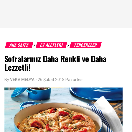
ANA SAYFA
EV ALETLERI
TENCERELER
›
›
Sofralarınız Daha Renkli ve Daha
Lezzetli!
By
VEKA MEDYA
-
26 Şubat 2018 Pazartesi