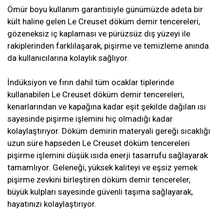
Ömür boyu kullanım garantisiyle günümüzde adeta bir
kült haline gelen Le Creuset döküm demir tencereleri,
gözeneksiz iç kaplaması ve pürüzsüz dış yüzeyi ile
rakiplerinden farklılaşarak, pişirme ve temizleme anında
da kullanıcılarına kolaylık sağlıyor.
İndüksiyon ve fırın dahil tüm ocaklar tiplerinde
kullanabilen Le Creuset döküm demir tencereleri,
kenarlarından ve kapağına kadar eşit şekilde dağılan ısı
sayesinde pişirme işlemini hiç olmadığı kadar
kolaylaştırıyor. Döküm demirin materyali gereği sıcaklığı
uzun süre hapseden Le Creuset döküm tencereleri
pişirme işlemini düşük ısıda enerji tasarrufu sağlayarak
tamamlıyor. Geleneği, yüksek kaliteyi ve eşsiz yemek
pişirme zevkini birleştiren döküm demir tencereler,
büyük kulpları sayesinde güvenli taşıma sağlayarak,
hayatınızı kolaylaştırıyor.