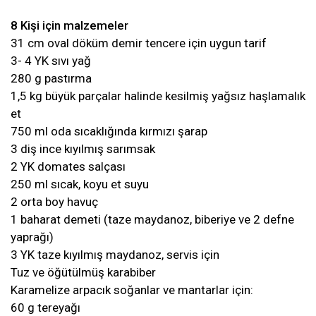
8 Kişi için malzemeler
31 cm oval döküm demir tencere için uygun tarif
3- 4 YK sıvı yağ
280 g pastırma
1,5 kg büyük parçalar halinde kesilmiş yağsız haşlamalık
et
750 ml oda sıcaklığında kırmızı şarap
3 diş ince kıyılmış sarımsak
2 YK domates salçası
250 ml sıcak, koyu et suyu
2 orta boy havuç
1 baharat demeti (taze maydanoz, biberiye ve 2 defne
yaprağı)
3 YK taze kıyılmış maydanoz, servis için
Tuz ve öğütülmüş karabiber
Karamelize arpacık soğanlar ve mantarlar için:
60 g tereyağı