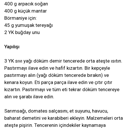
400 g arpacık soğan
400 g küçük mantar
Börmaniye için:
45 g yumuşak tereyağı
2 YK buğday unu
Yapılışı
3 YK sıvı yağı döküm demir tencerede orta ateşte ısıtın.
Pastırmayı ilave edin ve hafif kızartın. Bir kepçeyle
pastırmayı alın (yağı döküm tencerede bırakın) ve
kenara koyun. Eti parça parça ilave edin ve çıtır çıtır
kızartın. Pastırmayı ve tüm eti tekrar döküm tencereye
alın ve şarabı ilave edin.
Sarımsağı, domates salçasını, et suyunu, havucu,
baharat demetini ve karabiberi ekleyin. Malzemeleri orta
ateşte pişirin. Tencerenin içindekiler kaynamaya