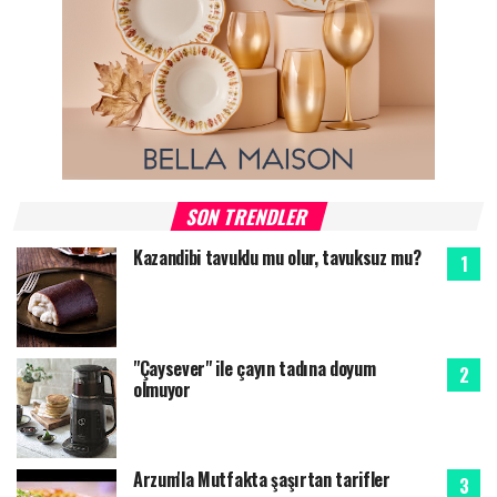
SON TRENDLER
Kazandibi tavuklu mu olur, tavuksuz mu?
"Çaysever" ile çayın tadına doyum
olmuyor
Arzum'la Mutfakta şaşırtan tarifler