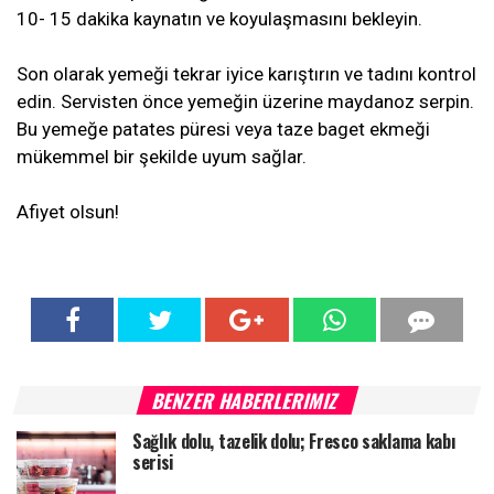
10- 15 dakika kaynatın ve koyulaşmasını bekleyin.
Son olarak yemeği tekrar iyice karıştırın ve tadını kontrol
edin. Servisten önce yemeğin üzerine maydanoz serpin.
Bu yemeğe patates püresi veya taze baget ekmeği
mükemmel bir şekilde uyum sağlar.
Afiyet olsun!
BENZER HABERLERIMIZ
Sağlık dolu, tazelik dolu; Fresco saklama kabı
serisi