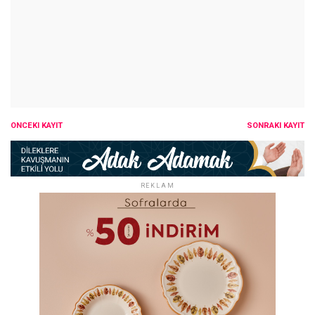
ÖNCEKI KAYIT
SONRAKI KAYIT
REKLAM