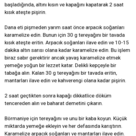
başladığında, altını kısın ve kapağını kapatarak 2 saat
kısık ateşte pişirin.
Dana eti pişmeden yarım saat önce arpacık soğanları
karamelize edin. Bunun için 30 g tereyağını bir tavada
kısık ateşte eritin. Arpacık soğanları ilave edin ve 10-15
dakika altın sarısı olana kadar karamelize edin. Bu işlem
biraz sabır gerektirir ancak yavaş karamelize etmek
yemeğe yoğun bir lezzet katar. Delikli kepçeyle bir
tabağa alın. Kalan 30 g tereyağını bir tavada eritin,
mantarları ilave edin ve kahverengi olana kadar pişirin.
2 saat geçtikten sonra kapağı dikkatlice döküm
tencereden alın ve baharat demetini çıkarın.
Börmaniye için tereyağını ve unu bir kaba koyun. Küçük
miktarda yemeğe ekleyin ve her defasında karıştırın.
Karamelize arpacık soğanları ve mantarları ilave edin.