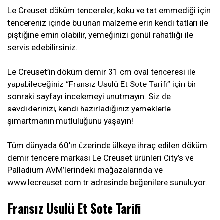
Le Creuset döküm tencereler, koku ve tat emmediği için
tencereniz içinde bulunan malzemelerin kendi tatları ile
piştiğine emin olabilir, yemeğinizi gönül rahatlığı ile
servis edebilirsiniz.
Le Creuset’in döküm demir 31 cm oval tenceresi ile
yapabileceğiniz “Fransız Usulü Et Sote Tarifi” için bir
sonraki sayfayı incelemeyi unutmayın. Siz de
sevdiklerinizi, kendi hazırladığınız yemeklerle
şımartmanın mutluluğunu yaşayın!
Tüm dünyada 60’ın üzerinde ülkeye ihraç edilen döküm
demir tencere markası Le Creuset ürünleri City’s ve
Palladium AVM’lerindeki mağazalarında ve
www.lecreuset.com.tr adresinde beğenilere sunuluyor.
Fransız Usulü Et Sote Tarifi