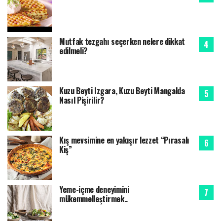
Mutfak tezgahı seçerken nelere dikkat
edilmeli?
Kuzu Beyti Izgara, Kuzu Beyti Mangalda
Nasıl Pişirilir?
Kış mevsimine en yakışır lezzet “Pırasalı
Kiş”
Yeme-içme deneyimini
mükemmelleştirmek..