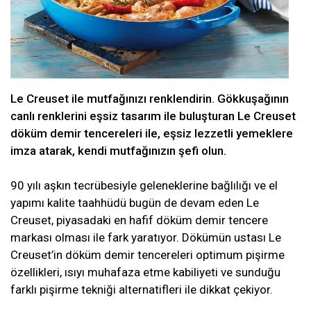
Le Creuset ile mutfağınızı renklendirin. Gökkuşağının
canlı renklerini eşsiz tasarım ile buluşturan Le Creuset
döküm demir tencereleri ile, eşsiz lezzetli yemeklere
imza atarak, kendi mutfağınızın şefi olun.
90 yılı aşkın tecrübesiyle geleneklerine bağlılığı ve el
yapımı kalite taahhüdü bugün de devam eden Le
Creuset, piyasadaki en hafif döküm demir tencere
markası olması ile fark yaratıyor. Dökümün ustası Le
Creuset’in döküm demir tencereleri optimum pişirme
özellikleri, ısıyı muhafaza etme kabiliyeti ve sunduğu
farklı pişirme tekniği alternatifleri ile dikkat çekiyor.