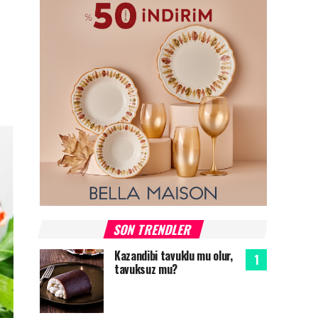
SON TRENDLER
Kazandibi tavuklu mu olur,
tavuksuz mu?