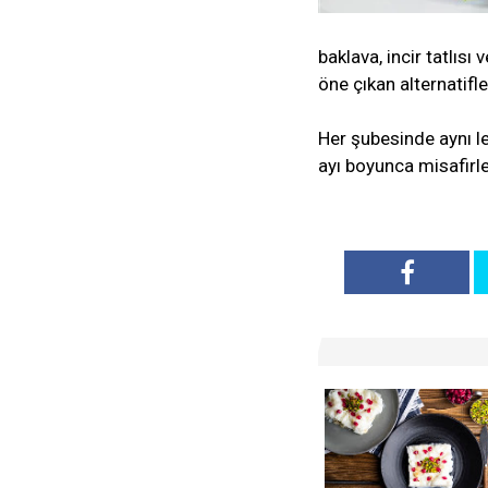
baklava, incir tatlıs
öne çıkan alternatifl
Her şubesinde aynı l
ayı boyunca misafirle