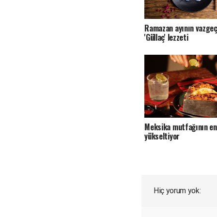
Ramazan ayının vazgeç
'Güllaç' lezzeti
Meksika mutfağının ene
yükseltiyor
Hiç yorum yok: