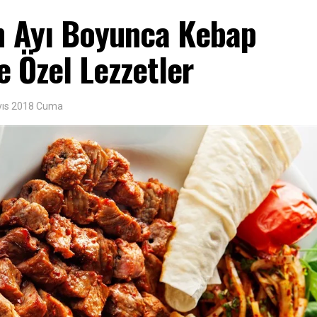
 Ayı Boyunca Kebap
e Özel Lezzetler
yıs 2018 Cuma