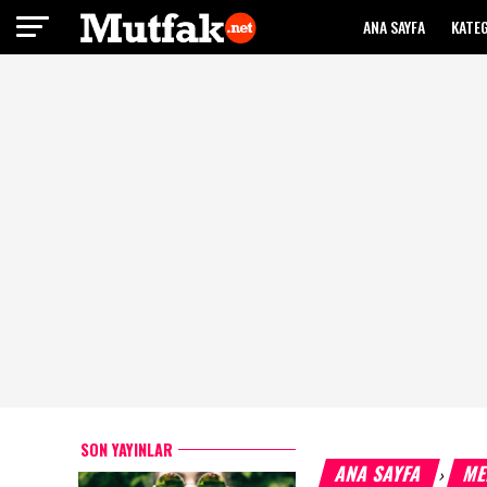
ANA SAYFA
KATE
SON YAYINLAR
ANA SAYFA
ME
›