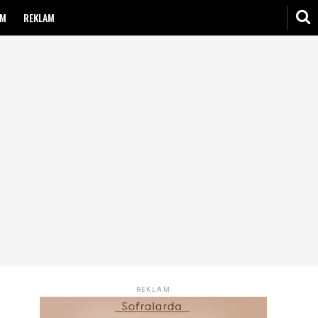
IM
REKLAM
REKLAM