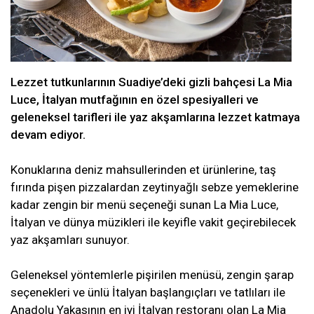
Lezzet tutkunlarının Suadiye’deki gizli bahçesi La Mia
Luce, İtalyan mutfağının en özel spesiyalleri ve
geleneksel tarifleri ile yaz akşamlarına lezzet katmaya
devam ediyor.
Konuklarına deniz mahsullerinden et ürünlerine, taş
fırında pişen pizzalardan zeytinyağlı sebze yemeklerine
kadar zengin bir menü seçeneği sunan La Mia Luce,
İtalyan ve dünya müzikleri ile keyifle vakit geçirebilecek
yaz akşamları sunuyor.
Geleneksel yöntemlerle pişirilen menüsü, zengin şarap
seçenekleri ve ünlü İtalyan başlangıçları ve tatlıları ile
Anadolu Yakasının en iyi İtalyan restoranı olan La Mia