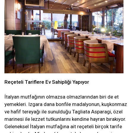
Reçeteli Tariflere Ev Sahipliği Yapıyor
İtalyan mutfağının olmazsa olmazlarından biri de et
yemekleri. Izgara dana bonfile madalyonun, kuşkonmaz
ve hafif tereyağı ile sunulduğu Tagliata Asparagi, özel
marinesi ile lezzet tutkunlarını kendine hayran bırakıyor.
Geleneksel İtalyan mutfağına ait reçeteli birçok tarife