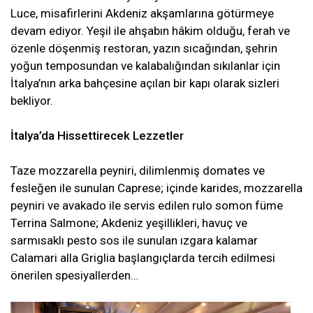
Luce, misafirlerini Akdeniz akşamlarına götürmeye
devam ediyor. Yeşil ile ahşabın hâkim olduğu, ferah ve
özenle döşenmiş restoran, yazın sıcağından, şehrin
yoğun temposundan ve kalabalığından sıkılanlar için
İtalya’nın arka bahçesine açılan bir kapı olarak sizleri
bekliyor.
İtalya’da Hissettirecek Lezzetler
Taze mozzarella peyniri, dilimlenmiş domates ve
fesleğen ile sunulan Caprese; içinde karides, mozzarella
peyniri ve avakado ile servis edilen rulo somon füme
Terrina Salmone; Akdeniz yeşillikleri, havuç ve
sarmısaklı pesto sos ile sunulan ızgara kalamar
Calamari alla Griglia başlangıçlarda tercih edilmesi
önerilen spesiyallerden…