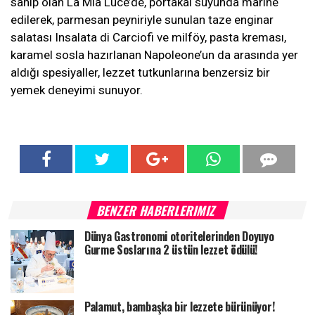
sahip olan La Mia Luce’de, portakal suyunda marine
edilerek, parmesan peyniriyle sunulan taze enginar
salatası Insalata di Carciofi ve milföy, pasta kreması,
karamel sosla hazırlanan Napoleone’un da arasında yer
aldığı spesiyaller, lezzet tutkunlarına benzersiz bir
yemek deneyimi sunuyor.
BENZER HABERLERIMIZ
Dünya Gastronomi otoritelerinden Doyuyo
Gurme Soslarına 2 üstün lezzet ödülü!
Palamut, bambaşka bir lezzete bürünüyor!