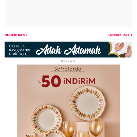
ÖNCEKI KAYIT
SONRAKI KAYIT
REKLAM