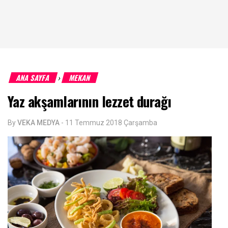
ANA SAYFA
MEKAN
›
Yaz akşamlarının lezzet durağı
By
VEKA MEDYA
-
11 Temmuz 2018 Çarşamba