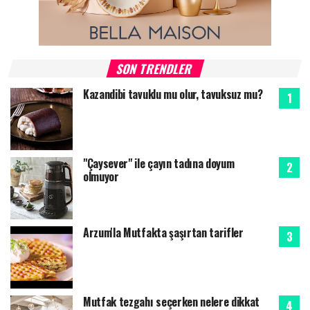
SON TRENDLER
Kazandibi tavuklu mu olur, tavuksuz mu?
"Çaysever" ile çayın tadına doyum
olmuyor
Arzum'la Mutfakta şaşırtan tarifler
Mutfak tezgahı seçerken nelere dikkat