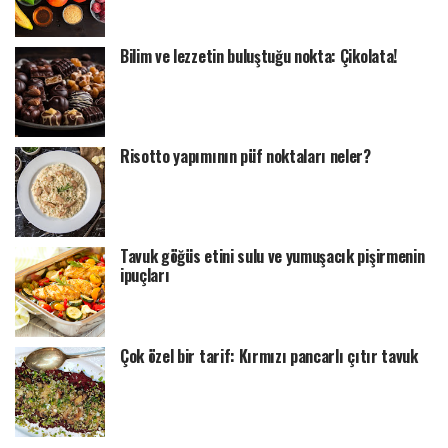
Bilim ve lezzetin buluştuğu nokta: Çikolata!
Risotto yapımının püf noktaları neler?
Tavuk göğüs etini sulu ve yumuşacık pişirmenin
ipuçları
Çok özel bir tarif: Kırmızı pancarlı çıtır tavuk