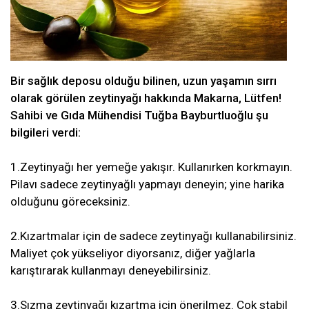
Bir sağlık deposu olduğu bilinen, uzun yaşamın sırrı
olarak görülen zeytinyağı hakkında Makarna, Lütfen!
Sahibi ve Gıda Mühendisi Tuğba Bayburtluoğlu şu
bilgileri verdi:
1.Zeytinyağı her yemeğe yakışır. Kullanırken korkmayın.
Pilavı sadece zeytinyağlı yapmayı deneyin; yine harika
olduğunu göreceksiniz.
2.Kızartmalar için de sadece zeytinyağı kullanabilirsiniz.
Maliyet çok yükseliyor diyorsanız, diğer yağlarla
karıştırarak kullanmayı deneyebilirsiniz.
3.Sızma zeytinyağı kızartma için önerilmez. Çok stabil