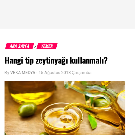
ANA SAYFA
YEMEK
›
Hangi tip zeytinyağı kullanmalı?
By
VEKA MEDYA
-
15 Ağustos 2018 Çarşamba