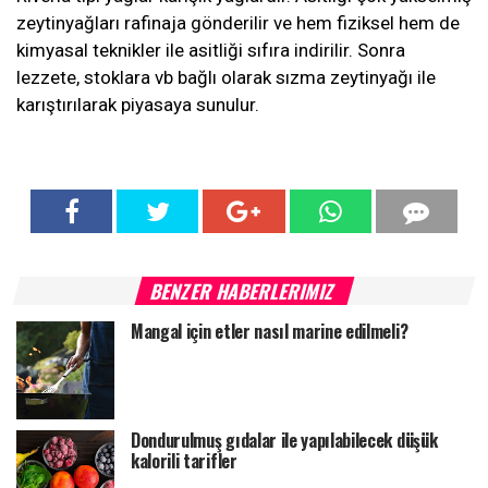
zeytinyağları rafinaja gönderilir ve hem fiziksel hem de
kimyasal teknikler ile asitliği sıfıra indirilir. Sonra
lezzete, stoklara vb bağlı olarak sızma zeytinyağı ile
karıştırılarak piyasaya sunulur.
BENZER HABERLERIMIZ
Mangal için etler nasıl marine edilmeli?
Dondurulmuş gıdalar ile yapılabilecek düşük
kalorili tarifler