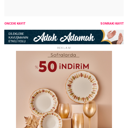
ÖNCEKI KAYIT
SONRAKI KAYIT
REKLAM