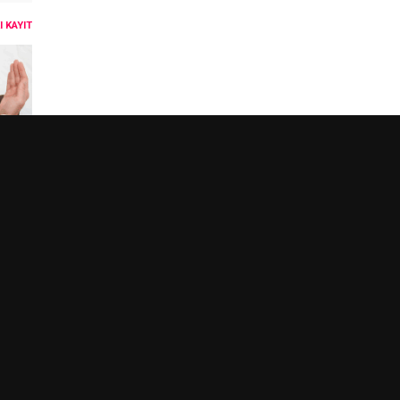
 KAYIT