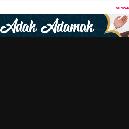
SONRAKI