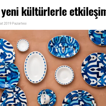
yeni kültürlerle etkileşi
at 2019 Pazartesi