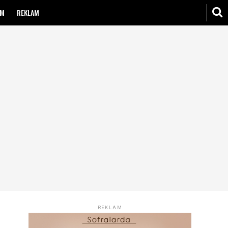
IM
REKLAM
REKLAM