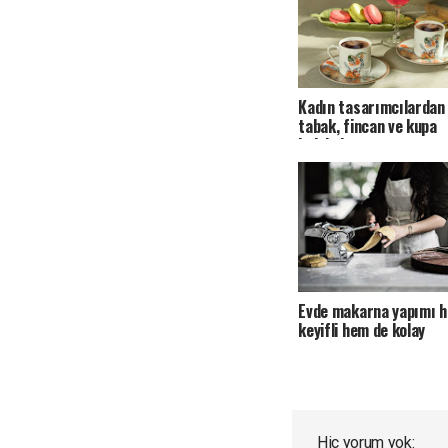
Kadın tasarımcılardan 
tabak, fincan ve kupa
koleksiyonu
Evde makarna yapımı 
keyifli hem de kolay
Hiç yorum yok: