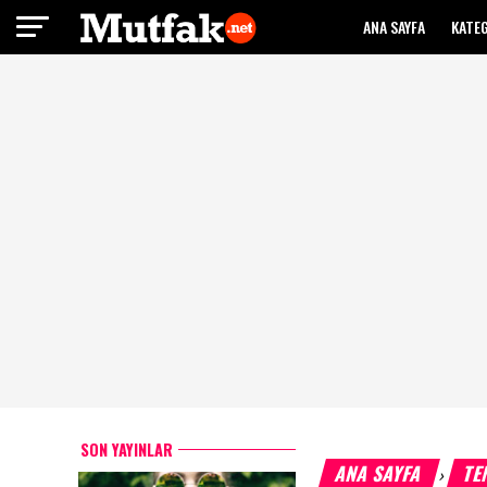
ANA SAYFA
KATE
SON YAYINLAR
ANA SAYFA
TE
›