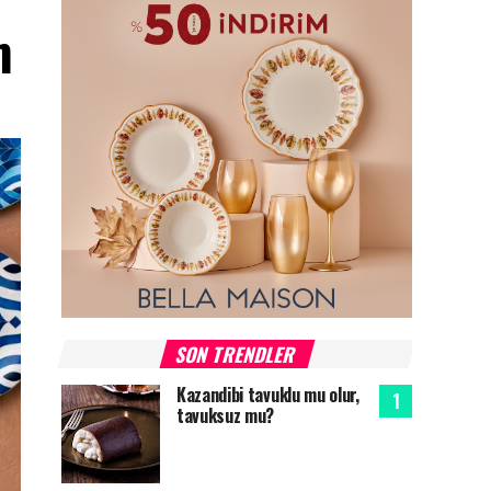
m
SON TRENDLER
Kazandibi tavuklu mu olur,
tavuksuz mu?