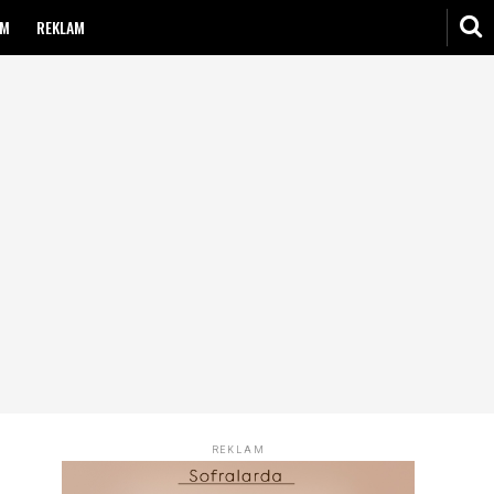
IM
REKLAM
REKLAM