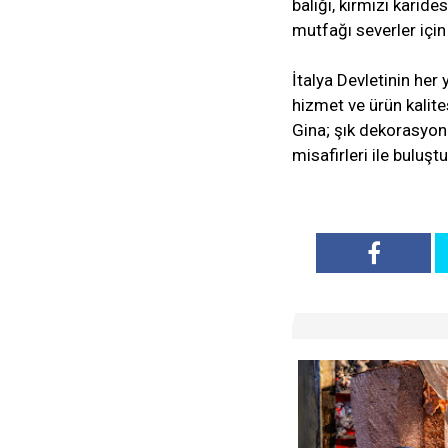
balığı, kırmızı karide
mutfağı severler için 
İtalya Devletinin her
hizmet ve ürün kalite
Gina; şık dekorasyonu
misafirleri ile buluş