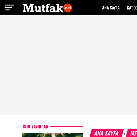
ANA SAYFA
KATE
SON YAYINLAR
ANA SAYFA
ME
›