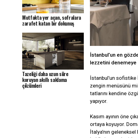
Mutfakta yer açan, sofralara
zarafet katan bir dokunuş
İstanbul’un en gözde 
lezzetini denemeye 
Tazeliği daha uzun süre
İstanbul’un sofistik
koruyan akıllı saklama
çözümleri
zengin menüsünü misa
tatlarını kendine öz
yapıyor.
Kasım ayının öne çıka
ortaya koyuyor. Domat
İtalya’nın geleneksel