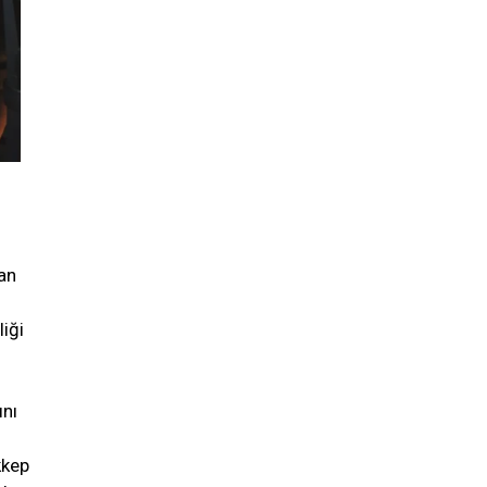
an
iği
ını
kkep