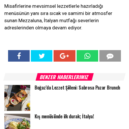
Misafirlerine mevsimsel lezzetlerle hazırladığı
menüsünün yanı sıra sıcak ve samimi bir atmosfer
sunan Mezzaluna, İtalyan mutfağı severlerin
adreslerinden olmaya devam ediyor.
BENZER HABERLERIMIZ
Boğaz’da Lezzet Şöleni: Sabrosa Pazar Brunch
Kış menüsünde ilk durak; İtalya!