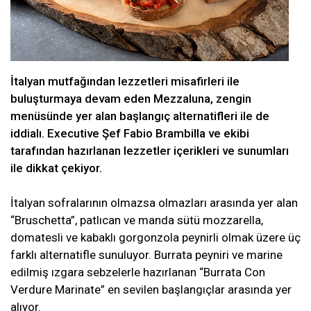
İtalyan mutfağından lezzetleri misafirleri ile
buluşturmaya devam eden Mezzaluna, zengin
menüsünde yer alan başlangıç alternatifleri ile de
iddialı. Executive Şef Fabio Brambilla ve ekibi
tarafından hazırlanan lezzetler içerikleri ve sunumları
ile dikkat çekiyor.
İtalyan sofralarının olmazsa olmazları arasında yer alan
“Bruschetta”, patlıcan ve manda sütü mozzarella,
domatesli ve kabaklı gorgonzola peynirli olmak üzere üç
farklı alternatifle sunuluyor. Burrata peyniri ve marine
edilmiş ızgara sebzelerle hazırlanan “Burrata Con
Verdure Marinate” en sevilen başlangıçlar arasında yer
alıyor.