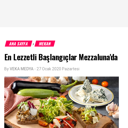
ANA SAYFA
MEKAN
›
En Lezzetli Başlangıçlar Mezzaluna'da
By
VEKA MEDYA
-
27 Ocak 2020 Pazartesi