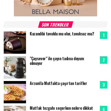
SON TRENDLER
Kazandibi tavuklu mu olur, tavuksuz mu?
"Çaysever" ile çayın tadına doyum
olmuyor
Arzum'la Mutfakta şaşırtan tarifler
Mutfak tezgahı seçerken nelere dikkat