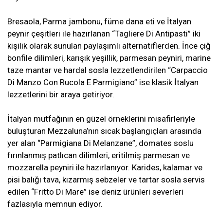
Bresaola, Parma jambonu, füme dana eti ve İtalyan
peynir çeşitleri ile hazırlanan “Tagliere Di Antipasti” iki
kişilik olarak sunulan paylaşımlı alternatiflerden. İnce çiğ
bonfile dilimleri, karışık yeşillik, parmesan peyniri, marine
taze mantar ve hardal sosla lezzetlendirilen “Carpaccio
Di Manzo Con Rucola E Parmigiano” ise klasik İtalyan
lezzetlerini bir araya getiriyor.
İtalyan mutfağının en güzel örneklerini misafirleriyle
buluşturan Mezzaluna’nın sıcak başlangıçları arasında
yer alan “Parmigiana Di Melanzane”, domates soslu
fırınlanmış patlıcan dilimleri, eritilmiş parmesan ve
mozzarella peyniri ile hazırlanıyor. Karides, kalamar ve
pisi balığı tava, kızarmış sebzeler ve tartar sosla servis
edilen “Fritto Di Mare” ise deniz ürünleri severleri
fazlasıyla memnun ediyor.