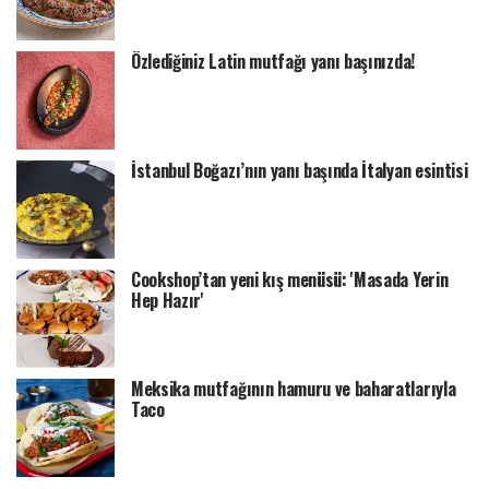
Özlediğiniz Latin mutfağı yanı başınızda!
İstanbul Boğazı’nın yanı başında İtalyan esintisi
Cookshop’tan yeni kış menüsü: 'Masada Yerin
Hep Hazır'
Meksika mutfağının hamuru ve baharatlarıyla
Taco