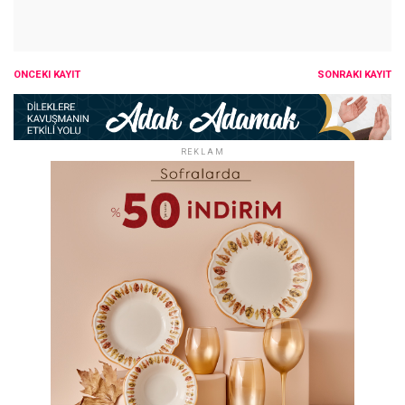
ÖNCEKI KAYIT
SONRAKI KAYIT
REKLAM