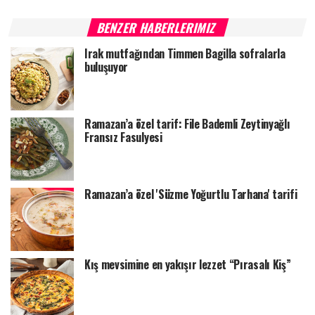
BENZER HABERLERIMIZ
Irak mutfağından Timmen Bagilla sofralarla
buluşuyor
Ramazan’a özel tarif: File Bademli Zeytinyağlı
Fransız Fasulyesi
Ramazan’a özel 'Süzme Yoğurtlu Tarhana' tarifi
Kış mevsimine en yakışır lezzet “Pırasalı Kiş”