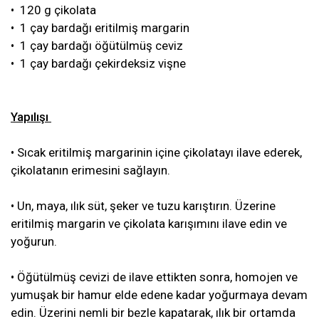
• 120 g çikolata
• 1 çay bardağı eritilmiş margarin
• 1 çay bardağı öğütülmüş ceviz
• 1 çay bardağı çekirdeksiz vişne
Yapılışı
• Sıcak eritilmiş margarinin içine çikolatayı ilave ederek,
çikolatanın erimesini sağlayın.
• Un, maya, ılık süt, şeker ve tuzu karıştırın. Üzerine
eritilmiş margarin ve çikolata karışımını ilave edin ve
yoğurun.
• Öğütülmüş cevizi de ilave ettikten sonra, homojen ve
yumuşak bir hamur elde edene kadar yoğurmaya devam
edin. Üzerini nemli bir bezle kapatarak, ılık bir ortamda