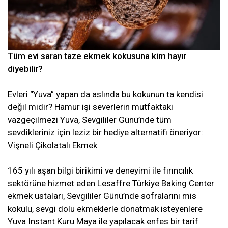
Tüm evi saran taze ekmek kokusuna kim hayır
diyebilir?
Evleri “Yuva” yapan da aslında bu kokunun ta kendisi
değil midir? Hamur işi severlerin mutfaktaki
vazgeçilmezi Yuva, Sevgililer Günü’nde tüm
sevdikleriniz için leziz bir hediye alternatifi öneriyor:
Vişneli Çikolatalı Ekmek
165 yılı aşan bilgi birikimi ve deneyimi ile fırıncılık
sektörüne hizmet eden Lesaffre Türkiye Baking Center
ekmek ustaları, Sevgililer Günü’nde sofralarını mis
kokulu, sevgi dolu ekmeklerle donatmak isteyenlere
Yuva Instant Kuru Maya ile yapılacak enfes bir tarif