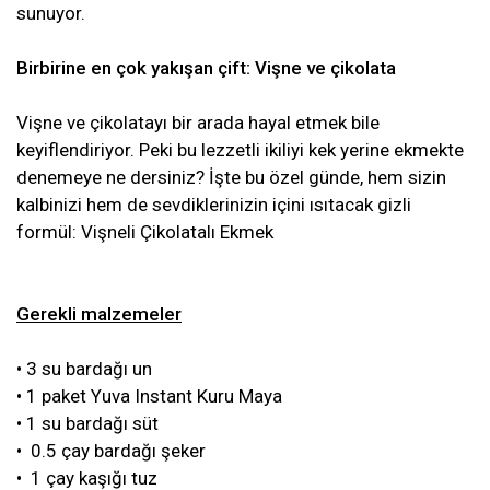
sunuyor.
Birbirine en çok yakışan çift: Vişne ve çikolata
Vişne ve çikolatayı bir arada hayal etmek bile
keyiflendiriyor. Peki bu lezzetli ikiliyi kek yerine ekmekte
denemeye ne dersiniz? İşte bu özel günde, hem sizin
kalbinizi hem de sevdiklerinizin içini ısıtacak gizli
formül: Vişneli Çikolatalı Ekmek
Gerekli malzemeler
• 3 su bardağı un
• 1 paket Yuva Instant Kuru Maya
• 1 su bardağı süt
• 0.5 çay bardağı şeker
• 1 çay kaşığı tuz