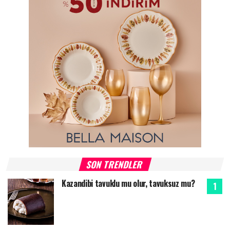
SON TRENDLER
Kazandibi tavuklu mu olur, tavuksuz mu?