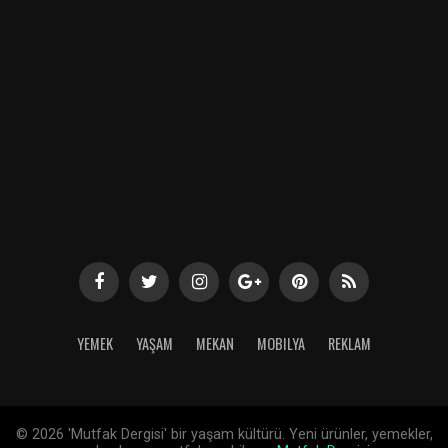
YEMEK
YAŞAM
MEKAN
MOBILYA
REKLAM
©
2026 'Mutfak Dergisi' bir yaşam kültürü. Yeni ürünler, yemekler,