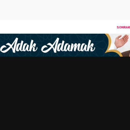
SONRAKI