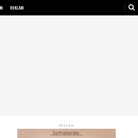
IM
REKLAM
REKLAM