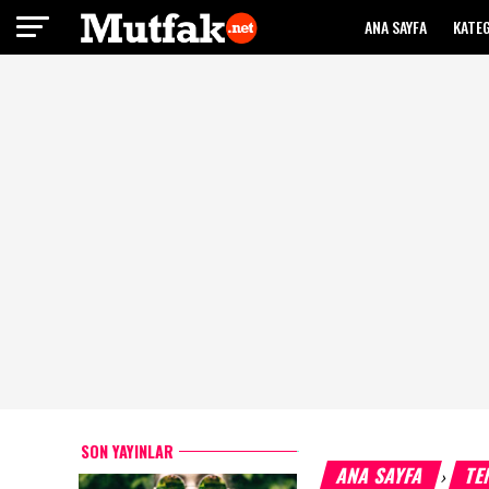
ANA SAYFA
KATE
SON YAYINLAR
ANA SAYFA
TE
›