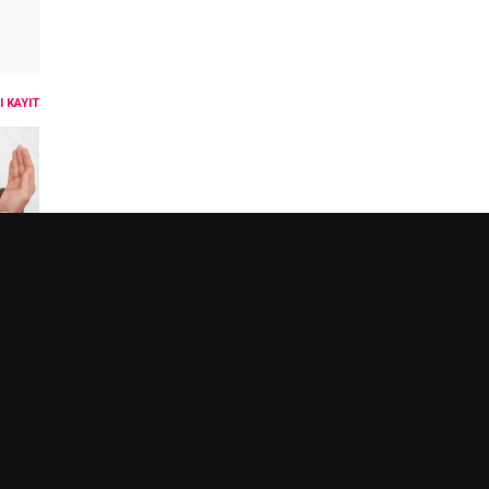
 KAYIT