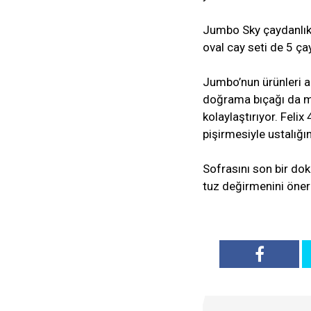
Jumbo Sky çaydanlık, A
oval cay seti de 5 ça
Jumbo’nun ürünleri 
doğrama bıçağı da m
kolaylaştırıyor. Feli
pişirmesiyle ustalığı
Sofrasını son bir d
tuz değirmenini öner