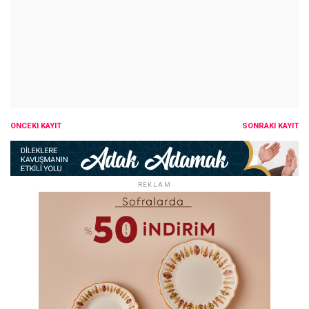
ÖNCEKI KAYIT
SONRAKI KAYIT
REKLAM