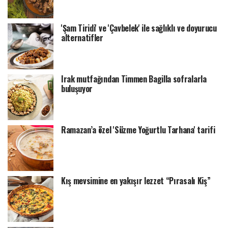
'Şam Tiridi' ve 'Çavbelek' ile sağlıklı ve doyurucu
alternatifler
Irak mutfağından Timmen Bagilla sofralarla
buluşuyor
Ramazan’a özel 'Süzme Yoğurtlu Tarhana' tarifi
Kış mevsimine en yakışır lezzet “Pırasalı Kiş”