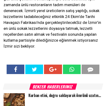
zamanda ünlü restoranların tadım menüleri de
denenecek. İzmirli yerel üreticilerin satış yaptığı, sokak
lezzetlerini tadabileceğiniz etkinlik 24 Ekim’de Tarihi
Havagazı Fabrikası’nda gerçekleştirilecekSiz de İzmir’in
en ünlü sokak lezzetlerini doyasıya tatmak, lezzetli
reçellerden satın almak ve festivalin sonunda yapılan
kutlama partisiyle dilediğinizce eğlenmek istiyorsanız
İzmir sizi bekliyor.
BENZER HABERLERIMIZ
Kurban etini, doğru saklayarak ömrünü uzatın…