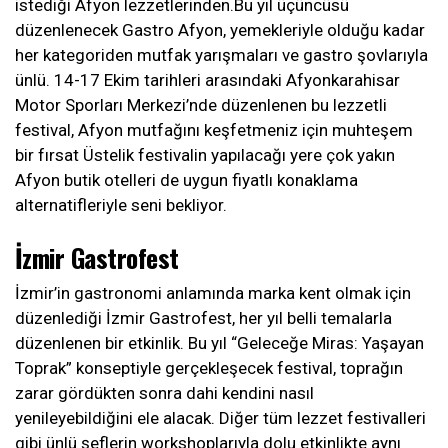
istediği Afyon lezzetlerinden.Bu yıl üçüncüsü
düzenlenecek Gastro Afyon, yemekleriyle olduğu kadar
her kategoriden mutfak yarışmaları ve gastro şovlarıyla
ünlü. 14-17 Ekim tarihleri arasındaki Afyonkarahisar
Motor Sporları Merkezi’nde düzenlenen bu lezzetli
festival, Afyon mutfağını keşfetmeniz için muhteşem
bir fırsat Üstelik festivalin yapılacağı yere çok yakın
Afyon butik otelleri de uygun fiyatlı konaklama
alternatifleriyle seni bekliyor.
İzmir Gastrofest
İzmir’in gastronomi anlamında marka kent olmak için
düzenlediği İzmir Gastrofest, her yıl belli temalarla
düzenlenen bir etkinlik. Bu yıl “Geleceğe Miras: Yaşayan
Toprak” konseptiyle gerçekleşecek festival, toprağın
zarar gördükten sonra dahi kendini nasıl
yenileyebildiğini ele alacak. Diğer tüm lezzet festivalleri
gibi ünlü şeflerin workshoplarıyla dolu etkinlikte aynı