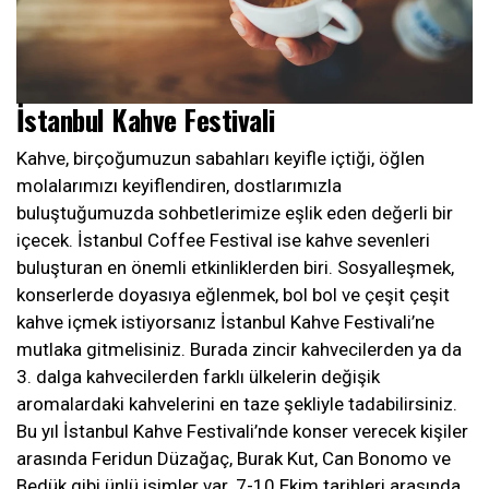
İstanbul Kahve Festivali
Kahve, birçoğumuzun sabahları keyifle içtiği, öğlen
molalarımızı keyiflendiren, dostlarımızla
buluştuğumuzda sohbetlerimize eşlik eden değerli bir
içecek. İstanbul Coffee Festival ise kahve sevenleri
buluşturan en önemli etkinliklerden biri. Sosyalleşmek,
konserlerde doyasıya eğlenmek, bol bol ve çeşit çeşit
kahve içmek istiyorsanız İstanbul Kahve Festivali’ne
mutlaka gitmelisiniz. Burada zincir kahvecilerden ya da
3. dalga kahvecilerden farklı ülkelerin değişik
aromalardaki kahvelerini en taze şekliyle tadabilirsiniz.
Bu yıl İstanbul Kahve Festivali’nde konser verecek kişiler
arasında Feridun Düzağaç, Burak Kut, Can Bonomo ve
Bedük gibi ünlü isimler var. 7-10 Ekim tarihleri arasında