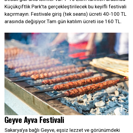
Küçükçiftlik Park’ta gerçekleştirilecek bu keyifli festivali
kaçırmayın. Festivale giriş (tek seans) ücreti 40-100 TL
arasında değişiyor.Tam gün katılım ücreti ise 160 TL.
Geyve Ayva Festivali
Sakarya’ya bağlı Geyve, eşsiz lezzet ve görünümdeki