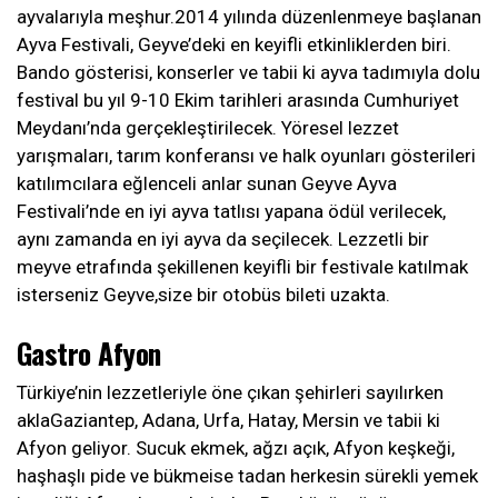
ayvalarıyla meşhur.2014 yılında düzenlenmeye başlanan
Ayva Festivali, Geyve’deki en keyifli etkinliklerden biri.
Bando gösterisi, konserler ve tabii ki ayva tadımıyla dolu
festival bu yıl 9-10 Ekim tarihleri arasında Cumhuriyet
Meydanı’nda gerçekleştirilecek. Yöresel lezzet
yarışmaları, tarım konferansı ve halk oyunları gösterileri
katılımcılara eğlenceli anlar sunan Geyve Ayva
Festivali’nde en iyi ayva tatlısı yapana ödül verilecek,
aynı zamanda en iyi ayva da seçilecek. Lezzetli bir
meyve etrafında şekillenen keyifli bir festivale katılmak
isterseniz Geyve,size bir otobüs bileti uzakta.
Gastro Afyon
Türkiye’nin lezzetleriyle öne çıkan şehirleri sayılırken
aklaGaziantep, Adana, Urfa, Hatay, Mersin ve tabii ki
Afyon geliyor. Sucuk ekmek, ağzı açık, Afyon keşkeği,
haşhaşlı pide ve bükmeise tadan herkesin sürekli yemek