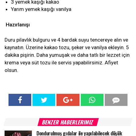
3 yemek kaşığı kakao
Yarım yemek kaşığı vanilya
Hazırlanışı
Duru pilavlık bulguru ve 4 bardak suyu tencereye alın ve
kaynatın. Üzerine kakao tozu, şeker ve vanilya ekleyin. 5
dakika pişirin. Daha yumuşak ve daha tatlı bir lezzet için
krema veya süt tozu ile servis yapabilirsiniz. Afiyet
olsun.
BENZER HABERLERIMIZ
Dondurulmuş gıdalar ile yapılabilecek düşük