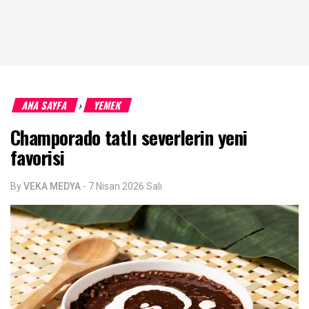
ANA SAYFA
YEMEK
›
Champorado tatlı severlerin yeni
favorisi
By
VEKA MEDYA
-
7 Nisan 2026 Salı