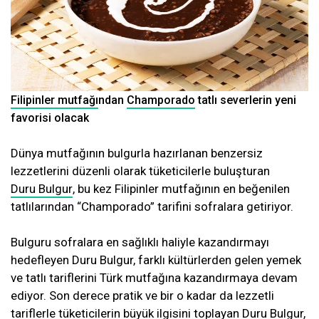
Filipinler mutfağı
ndan
Champorado
tatlı severlerin yeni
favorisi olacak
Dünya mutfağının bulgurla hazırlanan benzersiz
lezzetlerini düzenli olarak tüketicilerle buluşturan
Duru Bulgur
, bu kez Filipinler mutfağının en beğenilen
tatlılarından “Champorado” tarifini sofralara getiriyor.
Bulguru sofralara en sağlıklı haliyle kazandırmayı
hedefleyen Duru Bulgur, farklı kültürlerden gelen yemek
ve tatlı tariflerini Türk mutfağına kazandırmaya devam
ediyor. Son derece pratik ve bir o kadar da lezzetli
tariflerle tüketicilerin büyük ilgisini toplayan Duru Bulgur,