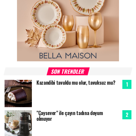
SON TRENDLER
Kazandibi tavuklu mu olur, tavuksuz mu?
"Çaysever" ile çayın tadına doyum
olmuyor