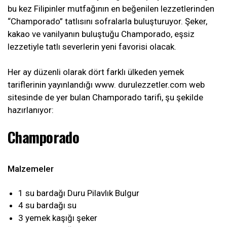
bu kez Filipinler mutfağının en beğenilen lezzetlerinden
“Champorado” tatlısını sofralarla buluşturuyor. Şeker,
kakao ve vanilyanın buluştuğu Champorado, eşsiz
lezzetiyle tatlı severlerin yeni favorisi olacak.
Her ay düzenli olarak dört farklı ülkeden yemek
tariflerinin yayınlandığı www. durulezzetler.com web
sitesinde de yer bulan Champorado tarifi, şu şekilde
hazırlanıyor:
Champorado
Malzemeler
1 su bardağı Duru Pilavlık Bulgur
4 su bardağı su
3 yemek kaşığı şeker