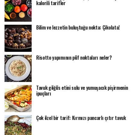
kalorili tarifler
Bilim ve lezzetin buluştuğu nokta: Çikolata!
Risotto yapımının püf noktaları neler?
Tavuk göğüs etini sulu ve yumuşacık pişirmenin
ipuçları
Çok özel bir tarif: Kırmızı pancarlı çıtır tavuk