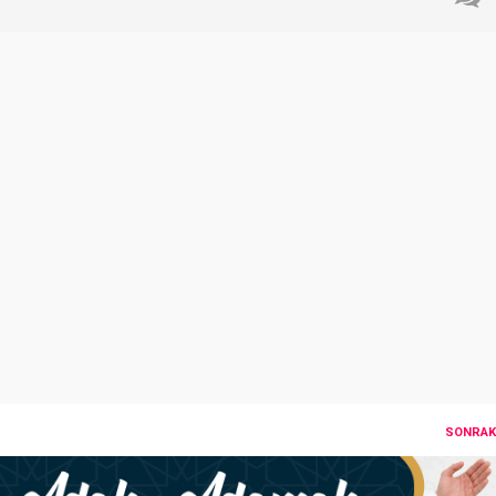
SONRAKI