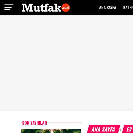
ANA SAYFA
KATE
SON YAYINLAR
ANA SAYFA
EV
›