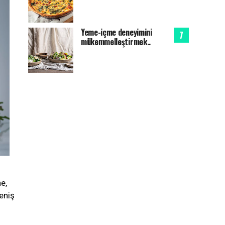
Yeme-içme deneyimini
mükemmelleştirmek..
e,
eniş