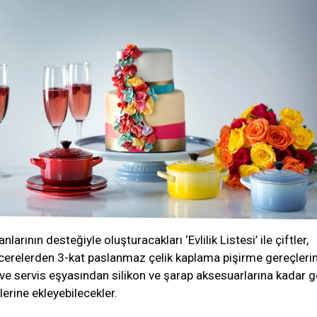
rının desteğiyle oluşturacakları ‘Evlilik Listesi’ ile çiftler,
erelerden 3-kat paslanmaz çelik kaplama pişirme gereçlerin
 ve servis eşyasından silikon ve şarap aksesuarlarına kadar g
lerine ekleyebilecekler.