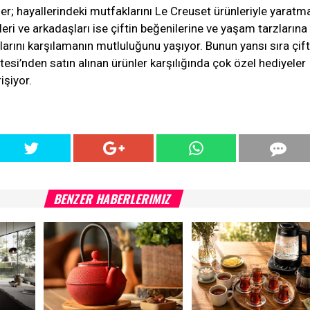
çiftler; hayallerindeki mutfaklarını Le Creuset ürünleriyle yaratm
leri ve arkadaşları ise çiftin beğenilerine ve yaşam tarzlarına
arını karşılamanın mutluluğunu yaşıyor. Bunun yansı sıra çiftl
stesi’nden satın alınan ürünler karşılığında çok özel hediyeler
şiyor.
BENZER HABERLERIMIZ