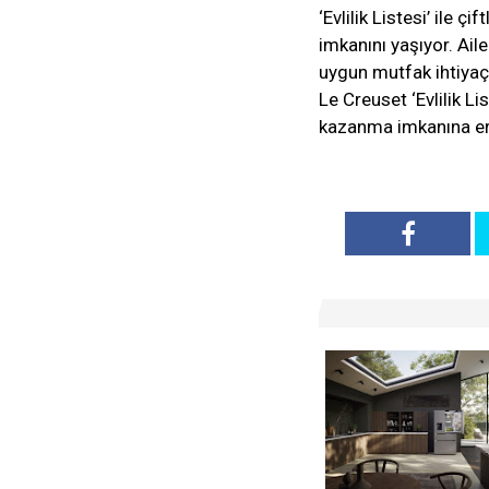
‘Evlilik Listesi’ ile 
imkanını yaşıyor. Aile
uygun mutfak ihtiyaçl
Le Creuset ‘Evlilik Li
kazanma imkanına eri