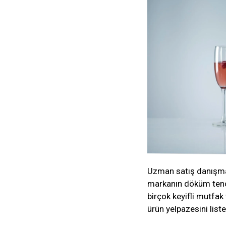
Uzman satış danışmanla
markanın döküm tenc
birçok keyifli mutfak
ürün yelpazesini liste