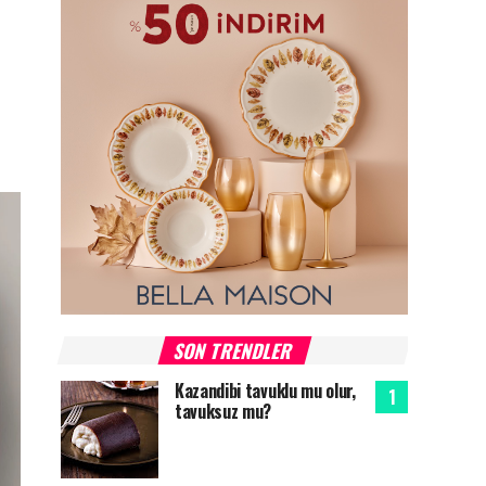
SON TRENDLER
Kazandibi tavuklu mu olur,
tavuksuz mu?