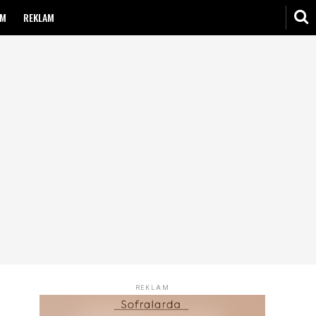
IM
REKLAM
REKLAM