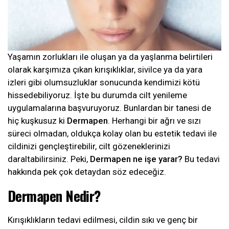
Yaşamın zorlukları ile oluşan ya da yaşlanma belirtileri
olarak karşımıza çıkan kırışıklıklar, sivilce ya da yara
izleri gibi olumsuzluklar sonucunda kendimizi kötü
hissedebiliyoruz. İşte bu durumda cilt yenileme
uygulamalarına başvuruyoruz. Bunlardan bir tanesi de
hiç kuşkusuz ki
Dermapen
. Herhangi bir ağrı ve sızı
süreci olmadan, oldukça kolay olan bu estetik tedavi ile
cildinizi gençleştirebilir, cilt gözeneklerinizi
daraltabilirsiniz. Peki,
Dermapen ne işe yarar?
Bu tedavi
hakkında pek çok detaydan söz edeceğiz.
Dermapen Nedir?
Kırışıklıkların tedavi edilmesi, cildin sıkı ve genç bir