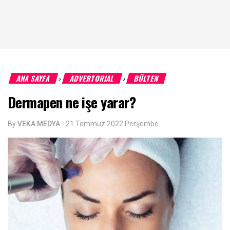
ANA SAYFA
ADVERTORIAL
BÜLTEN
›
›
Dermapen ne işe yarar?
By
VEKA MEDYA
-
21 Temmuz 2022 Perşembe