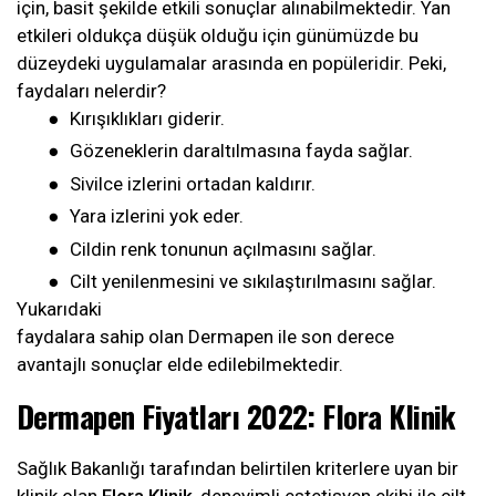
için, basit şekilde etkili sonuçlar alınabilmektedir. Yan
etkileri oldukça düşük olduğu için günümüzde bu
düzeydeki uygulamalar arasında en popüleridir. Peki,
faydaları nelerdir?
●
Kırışıklıkları giderir.
●
Gözeneklerin daraltılmasına fayda sağlar.
●
Sivilce izlerini ortadan kaldırır.
●
Yara izlerini yok eder.
●
Cildin renk tonunun açılmasını sağlar.
●
Cilt yenilenmesini ve sıkılaştırılmasını sağlar.
Yukarıdaki
faydalara
sahip
olan
Dermapen
ile
son
derece
avantajlı
sonuçlar elde edilebilmektedir.
Dermapen Fiyatları 2022: Flora Klinik
Sağlık Bakanlığı tarafından belirtilen kriterlere uyan bir