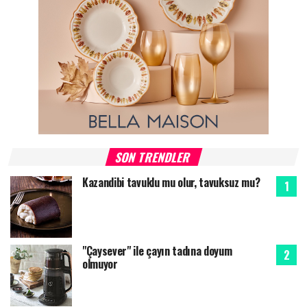
SON TRENDLER
Kazandibi tavuklu mu olur, tavuksuz mu?
"Çaysever" ile çayın tadına doyum
olmuyor