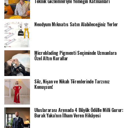
Teknik Gözlemleriyle Yemeğin Katmanları
Neodyum Mıknatıs Satın Alabileceğiniz Yerler
Microblading Pigmenti Seçiminde Uzmanlara
Özel Altın Kurallar
Söz, Nişan ve Nikah Törenlerinde Tarzınız
Konuşsun!
Uluslararası Arenada 4 Büyük Ödülle Milli Gurur:
Burak Yaka’nın İlham Veren Hikâyesi