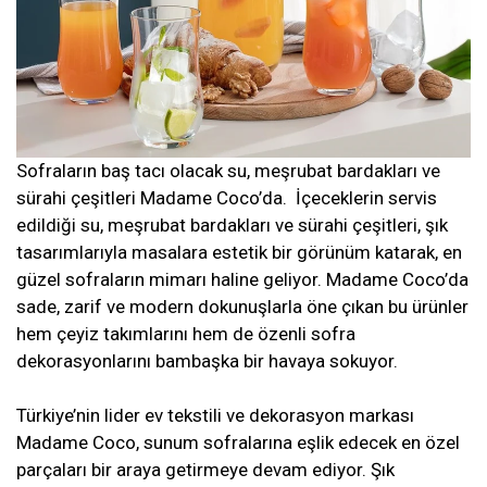
Sofraların baş tacı olacak su, meşrubat bardakları ve
sürahi çeşitleri Madame Coco’da. İçeceklerin servis
edildiği su, meşrubat bardakları ve sürahi çeşitleri, şık
tasarımlarıyla masalara estetik bir görünüm katarak, en
güzel sofraların mimarı haline geliyor. Madame Coco’da
sade, zarif ve modern dokunuşlarla öne çıkan bu ürünler
hem çeyiz takımlarını hem de özenli sofra
dekorasyonlarını bambaşka bir havaya sokuyor.
Türkiye’nin lider ev tekstili ve dekorasyon markası
Madame Coco, sunum sofralarına eşlik edecek en özel
parçaları bir araya getirmeye devam ediyor. Şık