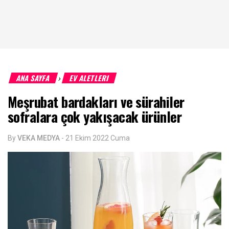
ANA SAYFA
EV ALETLERI
›
Meşrubat bardakları ve sürahiler
sofralara çok yakışacak ürünler
By
VEKA MEDYA
-
21 Ekim 2022 Cuma