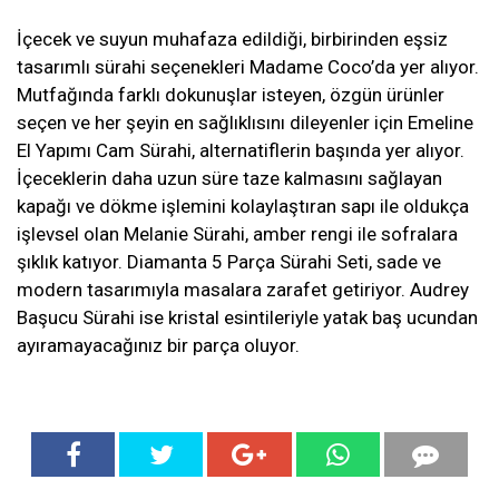
İçecek ve suyun muhafaza edildiği, birbirinden eşsiz
tasarımlı sürahi seçenekleri Madame Coco’da yer alıyor.
Mutfağında farklı dokunuşlar isteyen, özgün ürünler
seçen ve her şeyin en sağlıklısını dileyenler için Emeline
El Yapımı Cam Sürahi, alternatiflerin başında yer alıyor.
İçeceklerin daha uzun süre taze kalmasını sağlayan
kapağı ve dökme işlemini kolaylaştıran sapı ile oldukça
işlevsel olan Melanie Sürahi, amber rengi ile sofralara
şıklık katıyor. Diamanta 5 Parça Sürahi Seti, sade ve
modern tasarımıyla masalara zarafet getiriyor. Audrey
Başucu Sürahi ise kristal esintileriyle yatak baş ucundan
ayıramayacağınız bir parça oluyor.