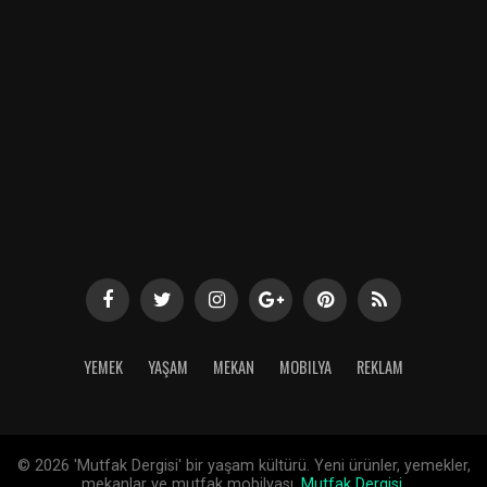
YEMEK
YAŞAM
MEKAN
MOBILYA
REKLAM
©
2026 'Mutfak Dergisi' bir yaşam kültürü. Yeni ürünler, yemekler,
mekanlar ve mutfak mobilyası.
Mutfak Dergisi
.