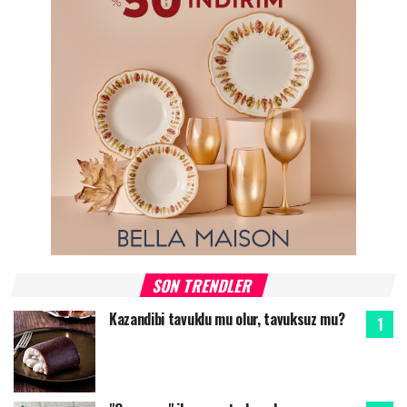
SON TRENDLER
Kazandibi tavuklu mu olur, tavuksuz mu?