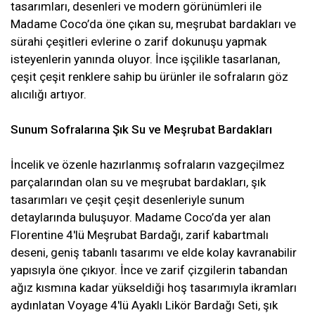
tasarımları, desenleri ve modern görünümleri ile
Madame Coco’da öne çıkan su, meşrubat bardakları ve
sürahi çeşitleri evlerine o zarif dokunuşu yapmak
isteyenlerin yanında oluyor. İnce işçilikle tasarlanan,
çeşit çeşit renklere sahip bu ürünler ile sofraların göz
alıcılığı artıyor.
Sunum Sofralarına Şık Su ve Meşrubat Bardakları
İncelik ve özenle hazırlanmış sofraların vazgeçilmez
parçalarından olan su ve meşrubat bardakları, şık
tasarımları ve çeşit çeşit desenleriyle sunum
detaylarında buluşuyor. Madame Coco’da yer alan
Florentine 4'lü Meşrubat Bardağı, zarif kabartmalı
deseni, geniş tabanlı tasarımı ve elde kolay kavranabilir
yapısıyla öne çıkıyor. İnce ve zarif çizgilerin tabandan
ağız kısmına kadar yükseldiği hoş tasarımıyla ikramları
aydınlatan Voyage 4'lü Ayaklı Likör Bardağı Seti, şık