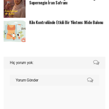
Supernegin İran Safranı
Kilo Kontrolünde Etkili Bir Yöntem: Mide Balonu
Hiç yorum yok:
Yorum Gönder