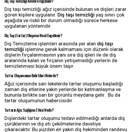
Diş Taşı Temizliği Kimlere Uygulanır?
Diş taşı temizliği ağız içerisinde bulunan ve dişleri zarar
gören kişilere uygulanır.
Diş taşı temizliği
yaş sınırı çok
aşağıda ve riskli bir durum olmadığı sürece herkese
uygulanan yöntemdir.
Diş Taşı (tartar) Oluşumu Nasıl Engellenir?
Diş Temizleme işlemleri arasında yer alan
diş taşı
temizliği
işlemine gerek kalmaması için düzenli olarak
dişlerin fırçalanmasının yanı sıra diş ipleri ile de diş
aralarında kalan ve fırçanın yetişemediği yerlerin de
temizlenmesi büyük önem taşır.
Tartar Oluşumunun Belirtileri Nelerdir?
Ağız içerisinde sarı lekelerde tartar oluşumu başladığı
zaman diş etlerine yakın yerlerde bir katmanlaşma ve
bununla birlikte sarı bir görüntü meydana gelir.
Bu da
tartar oluşumunun habercisidir.
Tartarın Ağız Sağlığına Etkisi Nedir?
Dişlerdeki tartar oluşumu tedavi edilmediği anlarda diş
çürüklerinin ve diş eti çekilmelerine davetiye
çıkaracaktır. Bu yüzden en yakın diş hekiminden randevu