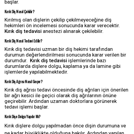
başlar.
Kırık Diş Nasıl Çekilir?
Kırılmış olan dişlerin çekilip çekilmeyeceğine diş
hekimleri ön incelemesi sonucunda karar verecektir.
Kırık diş tedavisi
anestezi alınarak çekilebilir.
Kırık Diş Nasıl Tedavi Edilir?
Kırık diş tedavisi uzman bir diş hekimi tarafından
durumun değerlendirilmesi sonucunda karar verilen bir
durumdur.
Kırık diş tedavisi
işlemlerinde bazı
durumlarda dişlere dolgu, kaplama ya da lamine gibi
işlemlerde yapılabilmektedir.
Kırık Diş Ağrısı Nasıl Geçer?
Kırık diş ağrısı tedavi öncesinde diş ağrıları için önerilen
bir ağrı kesici ile geçici olarak diş ağrılarının önüne
geçirebilir. Ardından uzaman doktorlara görünerek
tedavi işlemi başlar.
Kırık Dişe Dolgu Yapılır Mı?
Kırık dişlere dolgu yapılmadan önce dişin durumuna ve
ne kadar büyüklükte olduğuna bakılır. Ardından yapılan