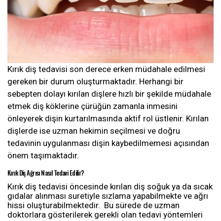
Kırık diş tedavisi son derece erken müdahale edilmesi
gereken bir durum oluşturmaktadır. Herhangi bir
sebepten dolayı kırılan dişlere hızlı bir şekilde müdahale
etmek diş köklerine çürüğün zamanla inmesini
önleyerek dişin kurtarılmasında aktif rol üstlenir. Kırılan
dişlerde ise uzman hekimin seçilmesi ve doğru
tedavinin uygulanması dişin kaybedilmemesi açısından
önem taşımaktadır.
Kırık Diş Ağrısı Nasıl Tedavi Edilir?
Kırık diş tedavisi öncesinde kırılan diş soğuk ya da sıcak
gıdalar alınması suretiyle sızlama yapabilmekte ve ağrı
hissi oluşturabilmektedir.
Bu sürede de uzman
doktorlara gösterilerek gerekli olan tedavi yöntemleri