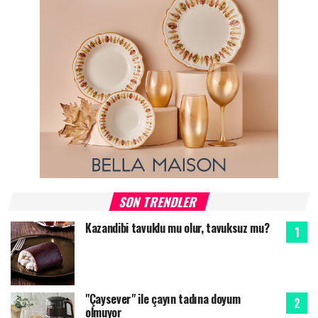
SON TRENDLER
Kazandibi tavuklu mu olur, tavuksuz mu?
"Çaysever" ile çayın tadına doyum
olmuyor