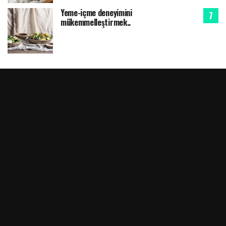
Yeme-içme deneyimini
mükemmelleştirmek..