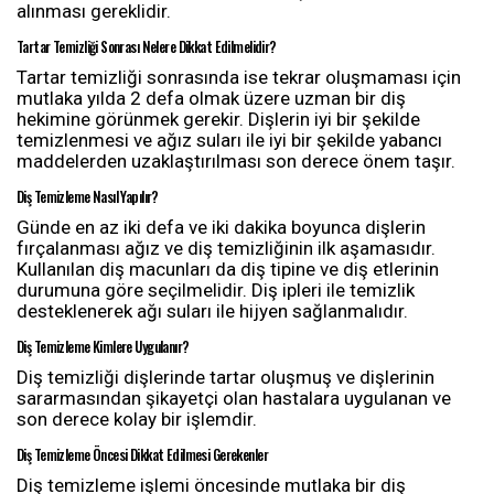
alınması gereklidir.
Tartar Temizliği Sonrası Nelere Dikkat Edilmelidir?
Tartar temizliği sonrasında ise tekrar oluşmaması için
mutlaka yılda 2 defa olmak üzere uzman bir diş
hekimine görünmek gerekir. Dişlerin iyi bir şekilde
temizlenmesi ve ağız suları ile iyi bir şekilde yabancı
maddelerden uzaklaştırılması son derece önem taşır.
Diş Temizleme Nasıl Yapılır?
Günde en az iki defa ve iki dakika boyunca dişlerin
fırçalanması ağız ve diş temizliğinin ilk aşamasıdır.
Kullanılan diş macunları da diş tipine ve diş etlerinin
durumuna göre seçilmelidir. Diş ipleri ile temizlik
desteklenerek ağı suları ile hijyen sağlanmalıdır.
Diş Temizleme Kimlere Uygulanır?
Diş temizliği dişlerinde tartar oluşmuş ve dişlerinin
sararmasından şikayetçi olan hastalara uygulanan ve
son derece kolay bir işlemdir.
Diş Temizleme Öncesi Dikkat Edilmesi Gerekenler
Diş temizleme işlemi öncesinde mutlaka bir diş