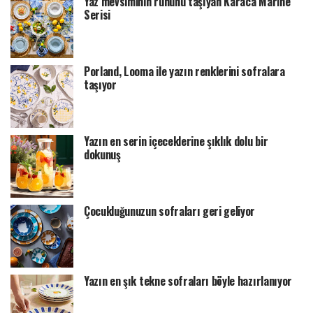
Yaz mevsiminin ruhunu taşıyan Karaca Marine
Serisi
Porland, Looma ile yazın renklerini sofralara
taşıyor
Yazın en serin içeceklerine şıklık dolu bir
dokunuş
Çocukluğunuzun sofraları geri geliyor
Yazın en şık tekne sofraları böyle hazırlanıyor