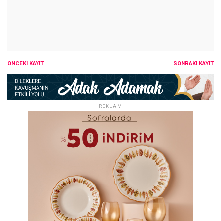
ÖNCEKI KAYIT
SONRAKI KAYIT
REKLAM