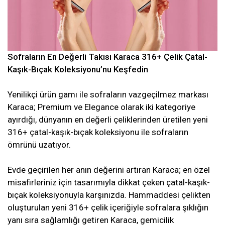
Sofraların En Değerli Takısı Karaca 316+ Çelik Çatal-
Kaşık-Bıçak Koleksiyonu’nu Keşfedin
Yenilikçi ürün gamı ile sofraların vazgeçilmez markası
Karaca; Premium ve Elegance olarak iki kategoriye
ayırdığı, dünyanın en değerli çeliklerinden üretilen yeni
316+ çatal-kaşık-bıçak koleksiyonu ile sofraların
ömrünü uzatıyor.
Evde geçirilen her anın değerini artıran Karaca; en özel
misafirleriniz için tasarımıyla dikkat çeken çatal-kaşık-
bıçak koleksiyonuyla karşınızda. Hammaddesi çelikten
oluşturulan yeni 316+ çelik içeriğiyle sofralara şıklığın
yanı sıra sağlamlığı getiren Karaca, gemicilik