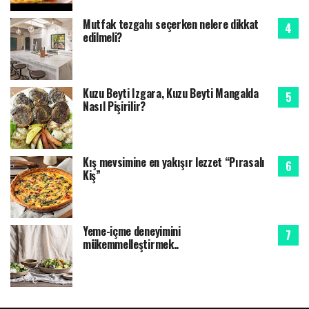
Mutfak tezgahı seçerken nelere dikkat
edilmeli?
Kuzu Beyti Izgara, Kuzu Beyti Mangalda
Nasıl Pişirilir?
Kış mevsimine en yakışır lezzet “Pırasalı
Kiş”
Yeme-içme deneyimini
mükemmelleştirmek..