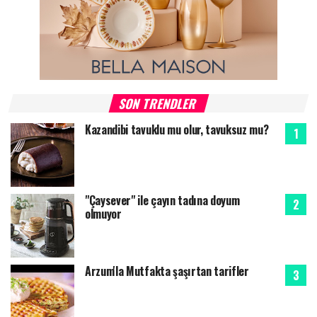
SON TRENDLER
Kazandibi tavuklu mu olur, tavuksuz mu?
"Çaysever" ile çayın tadına doyum
olmuyor
Arzum'la Mutfakta şaşırtan tarifler