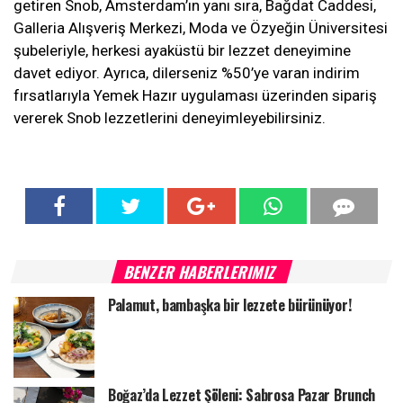
getiren Snob, Amsterdam’ın yanı sıra, Bağdat Caddesi,
Galleria Alışveriş Merkezi, Moda ve Özyeğin Üniversitesi
şubeleriyle, herkesi ayaküstü bir lezzet deneyimine
davet ediyor. Ayrıca, dilerseniz %50’ye varan indirim
fırsatlarıyla Yemek Hazır uygulaması üzerinden sipariş
vererek Snob lezzetlerini deneyimleyebilirsiniz.
BENZER HABERLERIMIZ
Palamut, bambaşka bir lezzete bürünüyor!
Boğaz’da Lezzet Şöleni: Sabrosa Pazar Brunch