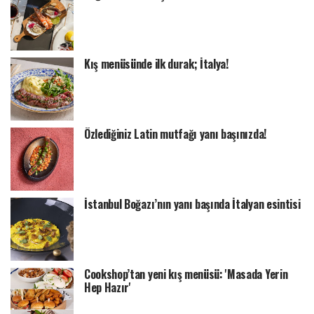
Kış menüsünde ilk durak; İtalya!
Özlediğiniz Latin mutfağı yanı başınızda!
İstanbul Boğazı’nın yanı başında İtalyan esintisi
Cookshop’tan yeni kış menüsü: 'Masada Yerin
Hep Hazır'