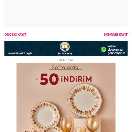
ÖNCEKI KAYIT
SONRAKI KAYIT
REKLAM