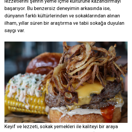
lezzetlerini şehrin yeme içme kültürüne kazandırmayı
başarıyor. Bu benzersiz deneyimin arkasında ise,
dünyanın farklı kültürlerinden ve sokaklarından alınan
ilham, yıllar süren bir araştırma ve tabii sokağa duyulan
saygı var.
Keyif ve lezzeti, sokak yemekleri ile kaliteyi bir araya