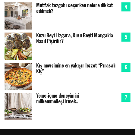
Mutfak tezgahı seçerken nelere dikkat
edilmeli?
Kuzu Beyti Izgara, Kuzu Beyti Mangalda
Nasıl Pişirilir?
Kış mevsimine en yakışır lezzet “Pırasalı
Kiş”
Yeme-içme deneyimini
mükemmelleştirmek..