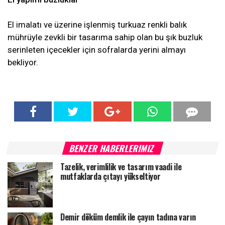
El imalatı ve üzerine işlenmiş turkuaz renkli balık
mührüyle zevkli bir tasarıma sahip olan bu şık buzluk
serinleten içecekler için sofralarda yerini almayı
bekliyor.
BENZER HABERLERIMIZ
Tazelik, verimlilik ve tasarım vaadi ile
mutfaklarda çıtayı yükseltiyor
Demir döküm demlik ile çayın tadına varın