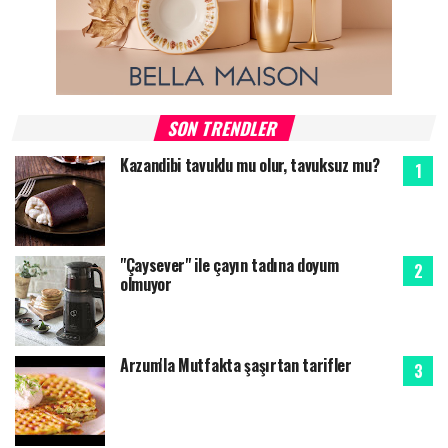
SON TRENDLER
Kazandibi tavuklu mu olur, tavuksuz mu?
"Çaysever" ile çayın tadına doyum
olmuyor
Arzum'la Mutfakta şaşırtan tarifler