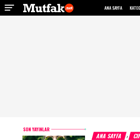
ANA SAYFA
KATE
SON YAYINLAR
ANA SAYFA
CI
›