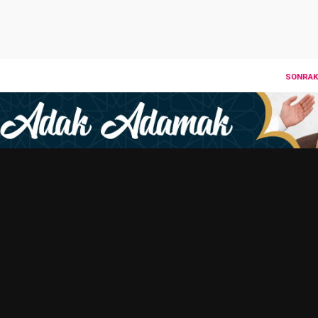
SONRAKI