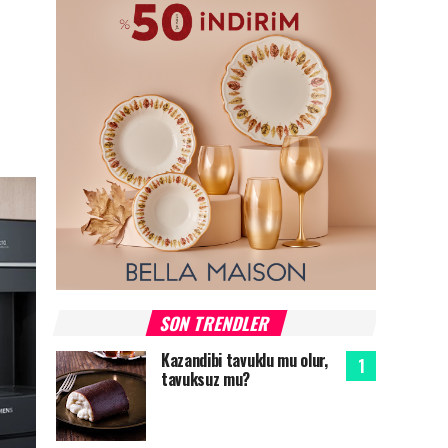
SON TRENDLER
Kazandibi tavuklu mu olur,
tavuksuz mu?