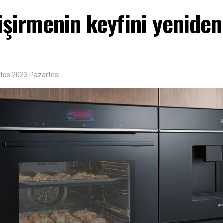
şirmenin keyfini yeniden
tos 2023 Pazartesi