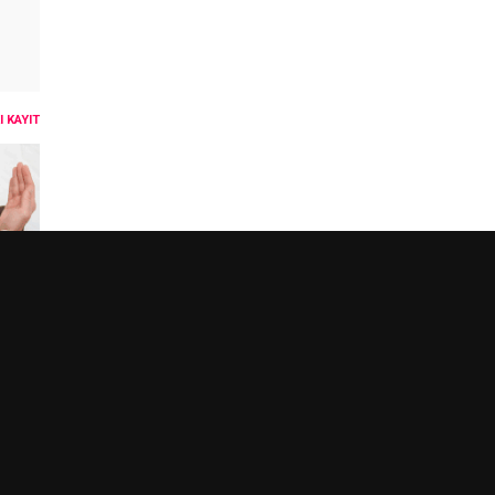
 KAYIT