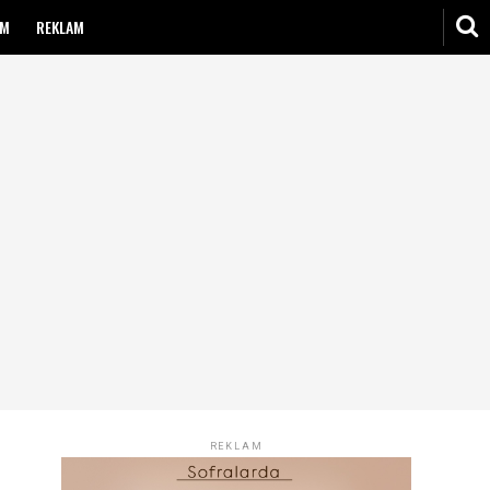
IM
REKLAM
REKLAM