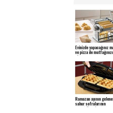
Evinizde yapacağınız 
ve pizza ile mutfağınızı
olun
Ramazan ayının gelene
sahur sofralarının
vazgeçilmezi