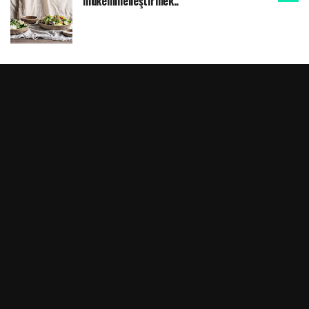
mükemmelleştirmek..