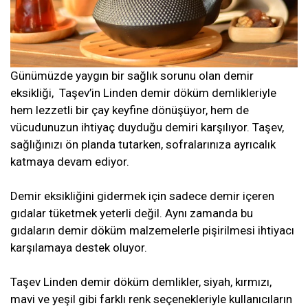
Günümüzde yaygın bir sağlık sorunu olan demir
eksikliği, Taşev’in Linden demir döküm demlikleriyle
hem lezzetli bir çay keyfine dönüşüyor, hem de
vücudunuzun ihtiyaç duyduğu demiri karşılıyor. Taşev,
sağlığınızı ön planda tutarken, sofralarınıza ayrıcalık
katmaya devam ediyor.
Demir eksikliğini gidermek için sadece demir içeren
gıdalar tüketmek yeterli değil. Aynı zamanda bu
gıdaların demir döküm malzemelerle pişirilmesi ihtiyacı
karşılamaya destek oluyor.
Taşev Linden demir döküm demlikler, siyah, kırmızı,
mavi ve yeşil gibi farklı renk seçenekleriyle kullanıcıların