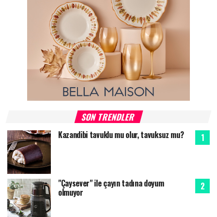
SON TRENDLER
Kazandibi tavuklu mu olur, tavuksuz mu?
"Çaysever" ile çayın tadına doyum
olmuyor