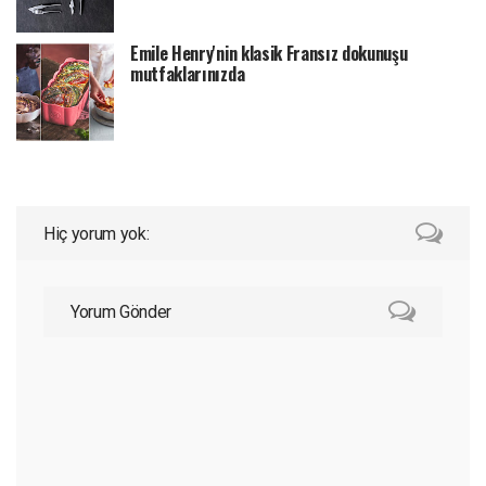
Emile Henry'nin klasik Fransız dokunuşu
mutfaklarınızda
Hiç yorum yok:
Yorum Gönder