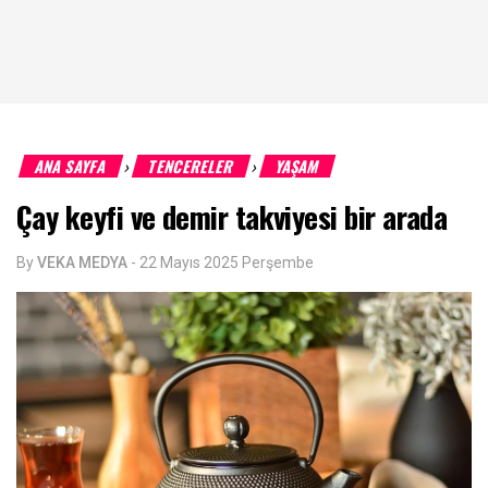
ANA SAYFA
TENCERELER
YAŞAM
›
›
Çay keyfi ve demir takviyesi bir arada
By
VEKA MEDYA
-
22 Mayıs 2025 Perşembe