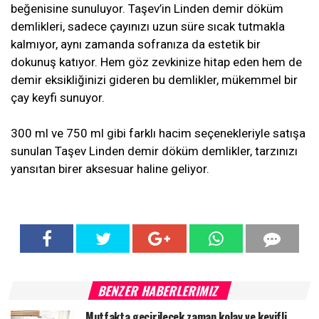
beğenisine sunuluyor. Taşev’in Linden demir döküm
demlikleri, sadece çayınızı uzun süre sıcak tutmakla
kalmıyor, aynı zamanda sofranıza da estetik bir
dokunuş katıyor. Hem göz zevkinize hitap eden hem de
demir eksikliğinizi gideren bu demlikler, mükemmel bir
çay keyfi sunuyor.
300 ml ve 750 ml gibi farklı hacim seçenekleriyle satışa
sunulan Taşev Linden demir döküm demlikler, tarzınızı
yansıtan birer aksesuar haline geliyor.
BENZER HABERLERIMIZ
Mutfakta geçirilecek zaman kolay ve keyifli