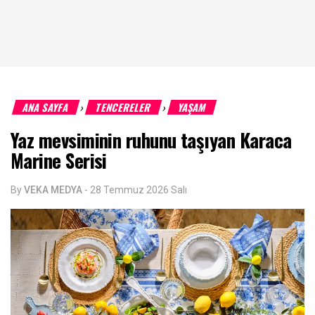
ANA SAYFA
TENCERELER
YAŞAM
›
›
Yaz mevsiminin ruhunu taşıyan Karaca
Marine Serisi
By
VEKA MEDYA
-
28 Temmuz 2026 Salı