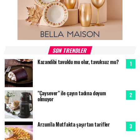
SON TRENDLER
Kazandibi tavuklu mu olur, tavuksuz mu?
"Çaysever" ile çayın tadına doyum
olmuyor
Arzum'la Mutfakta şaşırtan tarifler