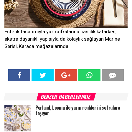
Estetik tasarımıyla yaz sofralarına canlılık katarken,
ekstra dayanıklı yapısıyla da kolaylık sağlayan Marine
Serisi, Karaca mağazalarında.
BENZER HABERLERIMIZ
Porland, Looma ile yazın renklerini sofralara
taşıyor