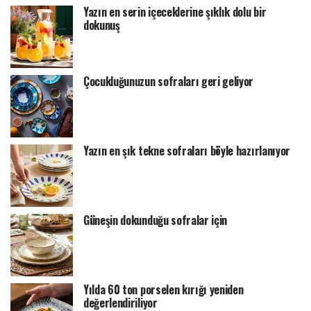
Yazın en serin içeceklerine şıklık dolu bir
dokunuş
Çocukluğunuzun sofraları geri geliyor
Yazın en şık tekne sofraları böyle hazırlanıyor
Güneşin dokunduğu sofralar için
Yılda 60 ton porselen kırığı yeniden
değerlendiriliyor