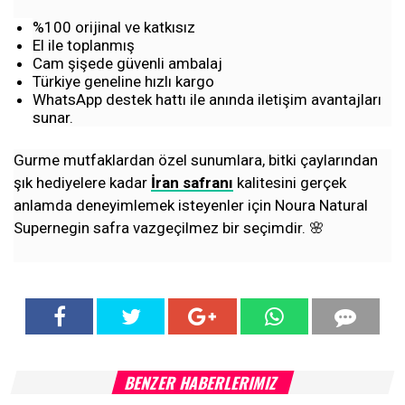
%100 orijinal ve katkısız
El ile toplanmış
Cam şişede güvenli ambalaj
Türkiye geneline hızlı kargo
WhatsApp destek hattı ile anında iletişim avantajları
sunar.
Gurme mutfaklardan özel sunumlara, bitki çaylarından
şık hediyelere kadar
İran safranı
kalitesini gerçek
anlamda deneyimlemek isteyenler için Noura Natural
Supernegin safra vazgeçilmez bir seçimdir. 🌸
BENZER HABERLERIMIZ