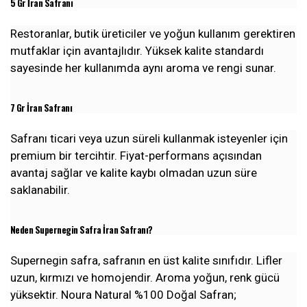
5 Gr İran Safranı
Restoranlar, butik üreticiler ve yoğun kullanım gerektiren
mutfaklar için avantajlıdır. Yüksek kalite standardı
sayesinde her kullanımda aynı aroma ve rengi sunar.
7 Gr İran Safranı
Safranı ticari veya uzun süreli kullanmak isteyenler için
premium bir tercihtir. Fiyat-performans açısından
avantaj sağlar ve kalite kaybı olmadan uzun süre
saklanabilir.
Neden Supernegin Safra İran Safranı?
Supernegin safra, safranın en üst kalite sınıfıdır. Lifler
uzun, kırmızı ve homojendir. Aroma yoğun, renk gücü
yüksektir. Noura Natural %100 Doğal Safran;