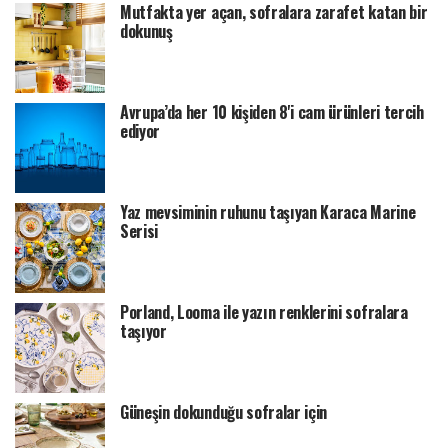
Mutfakta yer açan, sofralara zarafet katan bir
dokunuş
Avrupa’da her 10 kişiden 8'i cam ürünleri tercih
ediyor
Yaz mevsiminin ruhunu taşıyan Karaca Marine
Serisi
Porland, Looma ile yazın renklerini sofralara
taşıyor
Güneşin dokunduğu sofralar için