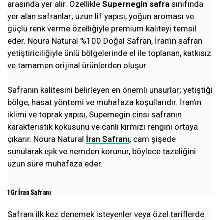
arasında yer alır. Özellikle
Supernegin safra
sınıfında
yer alan safranlar; uzun lif yapısı, yoğun aroması ve
güçlü renk verme özelliğiyle premium kaliteyi temsil
eder. Noura Natural %100 Doğal Safran, İran’ın safran
yetiştiriciliğiyle ünlü bölgelerinde el ile toplanan, katkısız
ve tamamen orijinal ürünlerden oluşur.
Safranın kalitesini belirleyen en önemli unsurlar; yetiştiği
bölge, hasat yöntemi ve muhafaza koşullarıdır. İran’ın
iklimi ve toprak yapısı, Supernegin cinsi safranın
karakteristik kokusunu ve canlı kırmızı rengini ortaya
çıkarır. Noura Natural
İran Safranı
,
cam şişede
sunularak ışık ve nemden korunur, böylece tazeliğini
uzun süre muhafaza eder.
1 Gr İran Safranı
Safranı ilk kez denemek isteyenler veya özel tariflerde