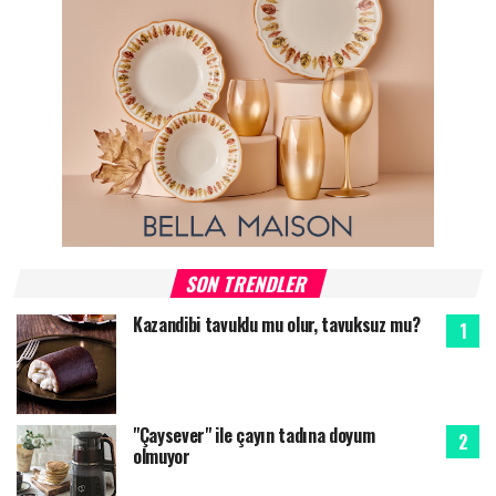
SON TRENDLER
Kazandibi tavuklu mu olur, tavuksuz mu?
"Çaysever" ile çayın tadına doyum
olmuyor