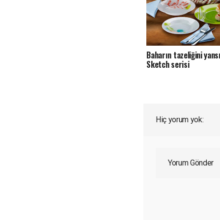
Baharın tazeliğini yans
Sketch serisi
Hiç yorum yok:
Yorum Gönder