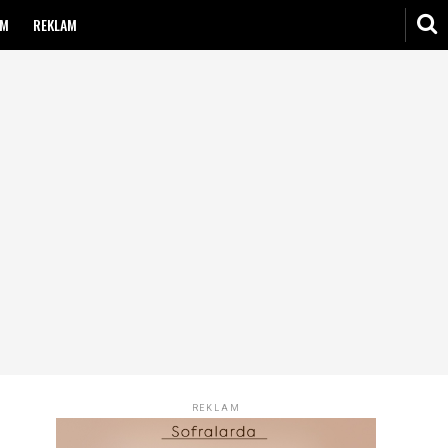
IM
REKLAM
REKLAM