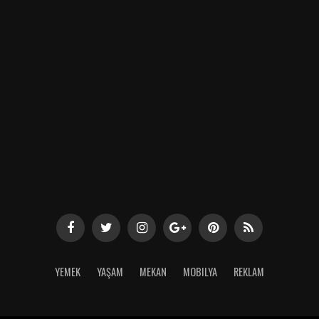
YEMEK
YAŞAM
MEKAN
MOBILYA
REKLAM