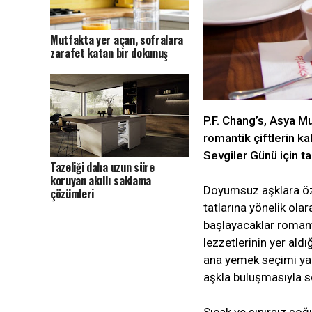
Mutfakta yer açan, sofralara
zarafet katan bir dokunuş
P.F. Chang’s, Asya M
romantik çiftlerin ka
Sevgiler Günü için t
Tazeliği daha uzun süre
koruyan akıllı saklama
Doyumsuz aşklara öze
çözümleri
tatlarına yönelik ola
başlayacaklar romanti
lezzetlerinin yer ald
ana yemek seçimi yapa
aşkla buluşmasıyla s