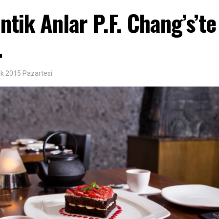
tik Anlar P.F. Chang’s’te
…
k 2015 Pazartesi