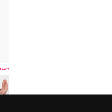
 KAYIT