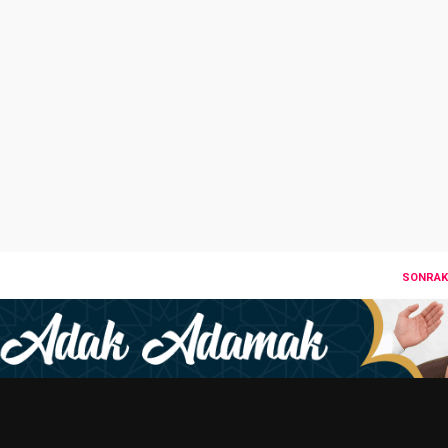
SONRAKI