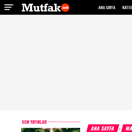
ANA SAYFA
KATE
SON YAYINLAR
ANA SAYFA
MA
›