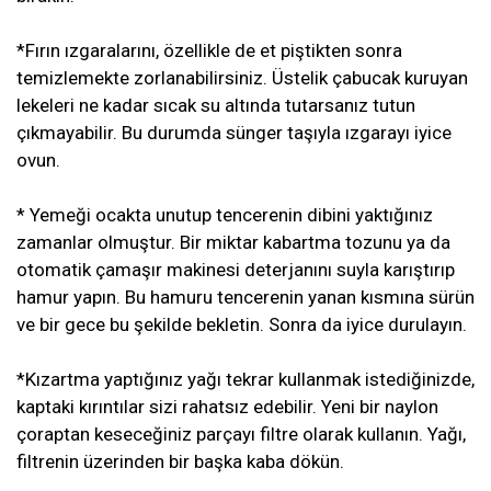
*Fırın ızgaralarını, özellikle de et piştikten sonra
temizlemekte zorlanabilirsiniz. Üstelik çabucak kuruyan
lekeleri ne kadar sıcak su altında tutarsanız tutun
çıkmayabilir. Bu durumda sünger taşıyla ızgarayı iyice
ovun.
* Yemeği ocakta unutup tencerenin dibini yaktığınız
zamanlar olmuştur. Bir miktar kabartma tozunu ya da
otomatik çamaşır makinesi deterjanını suyla karıştırıp
hamur yapın. Bu hamuru tencerenin yanan kısmına sürün
ve bir gece bu şekilde bekletin. Sonra da iyice durulayın.
*Kızartma yaptığınız yağı tekrar kullanmak istediğinizde,
kaptaki kırıntılar sizi rahatsız edebilir. Yeni bir naylon
çoraptan keseceğiniz parçayı filtre olarak kullanın. Yağı,
filtrenin üzerinden bir başka kaba dökün.