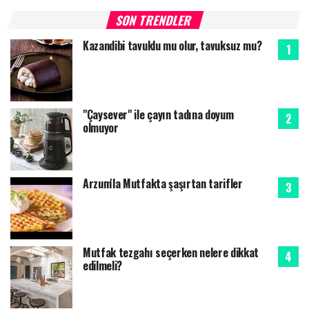
SON TRENDLER
Kazandibi tavuklu mu olur, tavuksuz mu?
"Çaysever" ile çayın tadına doyum
olmuyor
Arzum'la Mutfakta şaşırtan tarifler
Mutfak tezgahı seçerken nelere dikkat
edilmeli?