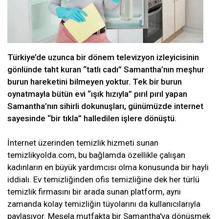
Türkiye’de uzunca bir dönem televizyon izleyicisinin
gönlünde taht kuran “tatlı cadı” Samantha’nın meşhur
burun hareketini bilmeyen yoktur. Tek bir burun
oynatmayla bütün evi “ışık hızıyla” pırıl pırıl yapan
Samantha’nın sihirli dokunuşları, günümüzde internet
sayesinde “bir tıkla” halledilen işlere dönüştü.
İnternet üzerinden temizlik hizmeti sunan
temizlikyolda.com, bu bağlamda özellikle çalışan
kadınların en büyük yardımcısı olma konusunda bir hayli
iddialı. Ev temizliğinden ofis temizliğine dek her türlü
temizlik firmasını bir arada sunan platform, aynı
zamanda kolay temizliğin tüyolarını da kullanıcılarıyla
paylaşıyor. Mesela mutfakta bir Samantha'ya dönüşmek