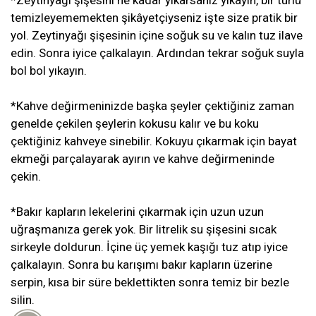
temizleyememekten şikâyetçiyseniz işte size pratik bir
yol. Zeytinyağı şişesinin içine soğuk su ve kalın tuz ilave
edin. Sonra iyice çalkalayın. Ardından tekrar soğuk suyla
bol bol yıkayın.
*Kahve değirmeninizde başka şeyler çektiğiniz zaman
genelde çekilen şeylerin kokusu kalır ve bu koku
çektiğiniz kahveye sinebilir. Kokuyu çıkarmak için bayat
ekmeği parçalayarak ayırın ve kahve değirmeninde
çekin.
*Bakır kapların lekelerini çıkarmak için uzun uzun
uğraşmanıza gerek yok. Bir litrelik su şişesini sıcak
sirkeyle doldurun. İçine üç yemek kaşığı tuz atıp iyice
çalkalayın. Sonra bu karışımı bakır kapların üzerine
serpin, kısa bir süre beklettikten sonra temiz bir bezle
silin.