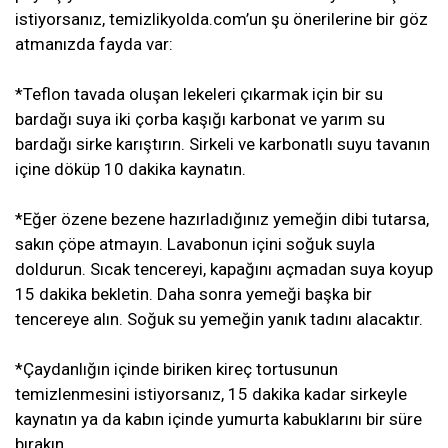
istiyorsanız, temizlikyolda.com’un şu önerilerine bir göz
atmanızda fayda var:
*Teflon tavada oluşan lekeleri çıkarmak için bir su
bardağı suya iki çorba kaşığı karbonat ve yarım su
bardağı sirke karıştırın. Sirkeli ve karbonatlı suyu tavanın
içine döküp 10 dakika kaynatın.
*Eğer özene bezene hazırladığınız yemeğin dibi tutarsa,
sakın çöpe atmayın. Lavabonun içini soğuk suyla
doldurun. Sıcak tencereyi, kapağını açmadan suya koyup
15 dakika bekletin. Daha sonra yemeği başka bir
tencereye alın. Soğuk su yemeğin yanık tadını alacaktır.
*Çaydanlığın içinde biriken kireç tortusunun
temizlenmesini istiyorsanız, 15 dakika kadar sirkeyle
kaynatın ya da kabın içinde yumurta kabuklarını bir süre
bırakın.