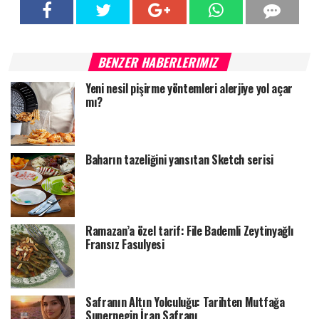
BENZER HABERLERIMIZ
Yeni nesil pişirme yöntemleri alerjiye yol açar
mı?
Baharın tazeliğini yansıtan Sketch serisi
Ramazan’a özel tarif: File Bademli Zeytinyağlı
Fransız Fasulyesi
Safranın Altın Yolculuğu: Tarihten Mutfağa
Supernegin İran Safranı