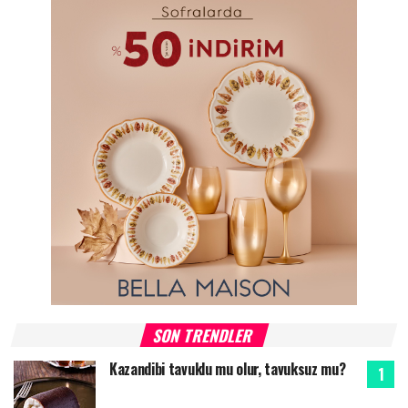
SON TRENDLER
Kazandibi tavuklu mu olur, tavuksuz mu?