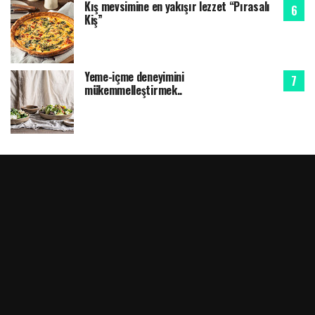
Kış mevsimine en yakışır lezzet “Pırasalı
Kiş”
Yeme-içme deneyimini
mükemmelleştirmek..