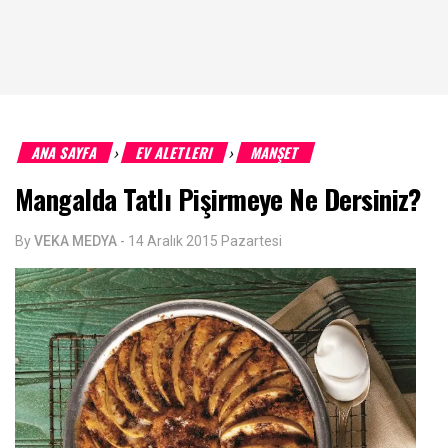
ANA SAYFA
EV ALETLERI
MANŞET
›
›
Mangalda Tatlı Pişirmeye Ne Dersiniz?
By
VEKA MEDYA
-
14 Aralık 2015 Pazartesi