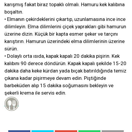
karışmış fakat biraz topaklı olmalı. Hamuru kek kalıbına
boşaltın.
• Elmanın çekirdeklerini çıkartıp, uzunlamasına ince ince
dilimleyin. Elma dilimlerini çiçek yaprakları gibi hamurun
üzerine dizin. Küçük bir kapta esmer şeker ve tarçını
karıştırın. Hamurun üzerindeki elma dilimlerinin üzerine
sürün.
• Dolaylı orta ısıda, kapak kapalı 20 dakika pişirin. Kek
kalıbını 90 derece döndürün. Kapak kapalı şekilde 15-20
dakika daha keke kürdan yada bıçak batırıldığında temiz
çıkana kadar pişirmeye devam edin. Piştiğinde
barbeküden alıp 15 dakika soğumasını bekleyin ve
şekerli krema ile servis edin.