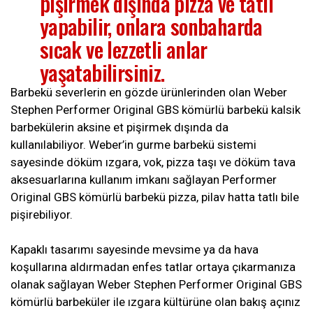
pişirmek dışında pizza ve tatlı
yapabilir, onlara sonbaharda
sıcak ve lezzetli anlar
yaşatabilirsiniz.
Barbekü severlerin en gözde ürünlerinden olan Weber
Stephen Performer Original GBS kömürlü barbekü kalsik
barbekülerin aksine et pişirmek dışında da
kullanılabiliyor. Weber’in gurme barbekü sistemi
sayesinde döküm ızgara, vok, pizza taşı ve döküm tava
aksesuarlarına kullanım imkanı sağlayan Performer
Original GBS kömürlü barbekü pizza, pilav hatta tatlı bile
pişirebiliyor.
Kapaklı tasarımı sayesinde mevsime ya da hava
koşullarına aldırmadan enfes tatlar ortaya çıkarmanıza
olanak sağlayan Weber Stephen Performer Original GBS
kömürlü barbeküler ile ızgara kültürüne olan bakış açınız