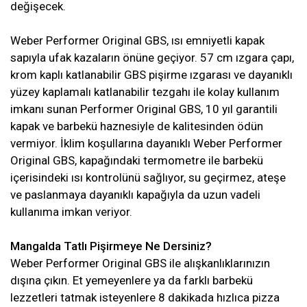
değişecek.
Weber Performer Original GBS, ısı emniyetli kapak
sapıyla ufak kazaların önüne geçiyor. 57 cm ızgara çapı,
krom kaplı katlanabilir GBS pişirme ızgarası ve dayanıklı
yüzey kaplamalı katlanabilir tezgahı ile kolay kullanım
imkanı sunan Performer Original GBS, 10 yıl garantili
kapak ve barbekü haznesiyle de kalitesinden ödün
vermiyor. İklim koşullarına dayanıklı Weber Performer
Original GBS, kapağındaki termometre ile barbekü
içerisindeki ısı kontrolünü sağlıyor, su geçirmez, ateşe
ve paslanmaya dayanıklı kapağıyla da uzun vadeli
kullanıma imkan veriyor.
Mangalda Tatlı Pişirmeye Ne Dersiniz?
Weber Performer Original GBS ile alışkanlıklarınızın
dışına çıkın. Et yemeyenlere ya da farklı barbekü
lezzetleri tatmak isteyenlere 8 dakikada hızlıca pizza