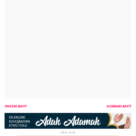
ÖNCEKI KAYIT
SONRAKI KAYIT
REKLAM