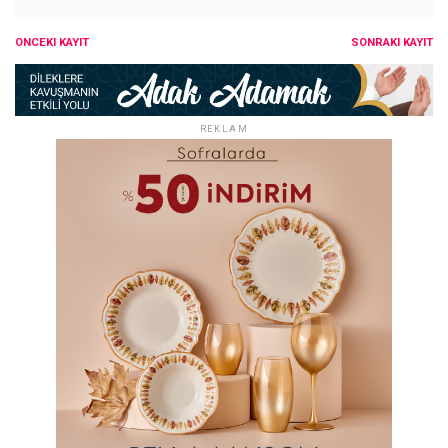
ÖNCEKI KAYIT
SONRAKI KAYIT
REKLAM