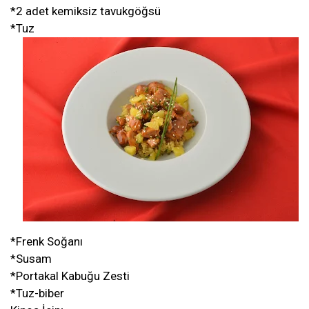
*2 adet kemiksiz tavukgöğsü
*Tuz
*Frenk Soğanı
*Susam
*Portakal Kabuğu Zesti
*Tuz-biber