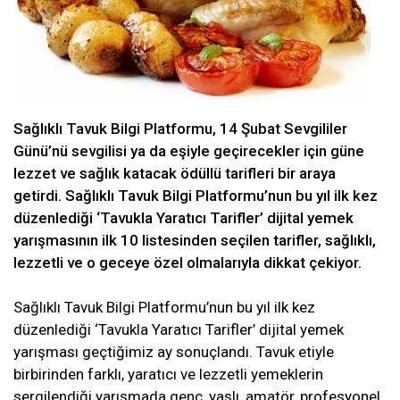
Sağlıklı Tavuk Bilgi Platformu, 14 Şubat Sevgililer
Günü’nü sevgilisi ya da eşiyle geçirecekler için güne
lezzet ve sağlık katacak ödüllü tarifleri bir araya
getirdi. Sağlıklı Tavuk Bilgi Platformu’nun bu yıl ilk kez
düzenlediği ‘Tavukla Yaratıcı Tarifler’ dijital yemek
yarışmasının ilk 10 listesinden seçilen tarifler, sağlıklı,
lezzetli ve o geceye özel olmalarıyla dikkat çekiyor.
Sağlıklı Tavuk Bilgi Platformu’nun bu yıl ilk kez
düzenlediği ‘Tavukla Yaratıcı Tarifler’ dijital yemek
yarışması geçtiğimiz ay sonuçlandı. Tavuk etiyle
birbirinden farklı, yaratıcı ve lezzetli yemeklerin
sergilendiği yarışmada genç, yaşlı, amatör, profesyonel