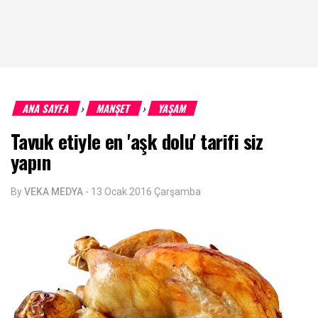
ANA SAYFA
MANŞET
YAŞAM
›
›
Tavuk etiyle en 'aşk dolu' tarifi siz
yapın
By
VEKA MEDYA
-
13 Ocak 2016 Çarşamba