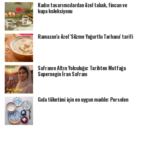
Kadın tasarımcılardan özel tabak, fincan ve
kupa koleksiyonu
Ramazan’a özel 'Süzme Yoğurtlu Tarhana' tarifi
Safranın Altın Yolculuğu: Tarihten Mutfağa
Supernegin İran Safranı
Gıda tüketimi için en uygun madde: Porselen