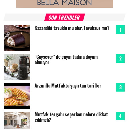
SON TRENDLER
Kazandibi tavuklu mu olur, tavuksuz mu?
"Çaysever" ile çayın tadına doyum
olmuyor
Arzum'la Mutfakta şaşırtan tarifler
Mutfak tezgahı seçerken nelere dikkat
edilmeli?