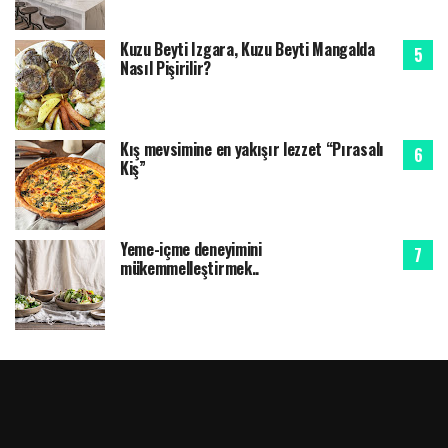
Kuzu Beyti Izgara, Kuzu Beyti Mangalda
Nasıl Pişirilir?
Kış mevsimine en yakışır lezzet “Pırasalı
Kiş”
Yeme-içme deneyimini
mükemmelleştirmek..