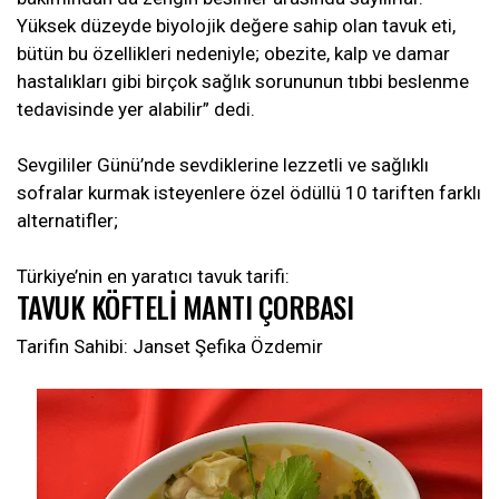
Yüksek düzeyde biyolojik değere sahip olan tavuk eti,
bütün bu özellikleri nedeniyle; obezite, kalp ve damar
hastalıkları gibi birçok sağlık sorununun tıbbi beslenme
tedavisinde yer alabilir” dedi.
Sevgililer Günü’nde sevdiklerine lezzetli ve sağlıklı
sofralar kurmak isteyenlere özel ödüllü 10 tariften farklı
alternatifler;
Türkiye’nin en yaratıcı tavuk tarifi:
TAVUK KÖFTELİ MANTI ÇORBASI
Tarifin Sahibi: Janset Şefika Özdemir