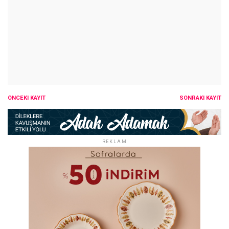
ÖNCEKI KAYIT
SONRAKI KAYIT
REKLAM