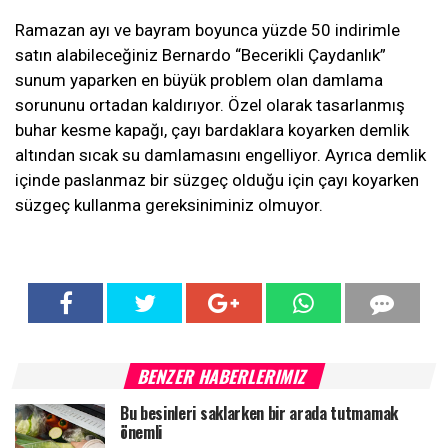
Ramazan ayı ve bayram boyunca yüzde 50 indirimle
satın alabileceğiniz Bernardo “Becerikli Çaydanlık”
sunum yaparken en büyük problem olan damlama
sorununu ortadan kaldırıyor. Özel olarak tasarlanmış
buhar kesme kapağı, çayı bardaklara koyarken demlik
altından sıcak su damlamasını engelliyor. Ayrıca demlik
içinde paslanmaz bir süzgeç olduğu için çayı koyarken
süzgeç kullanma gereksiniminiz olmuyor.
BENZER HABERLERIMIZ
Bu besinleri saklarken bir arada tutmamak
önemli