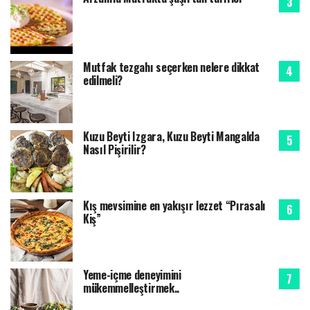
Mutfak tezgahı seçerken nelere dikkat
edilmeli?
Kuzu Beyti Izgara, Kuzu Beyti Mangalda
Nasıl Pişirilir?
Kış mevsimine en yakışır lezzet “Pırasalı
Kiş”
Yeme-içme deneyimini
mükemmelleştirmek..