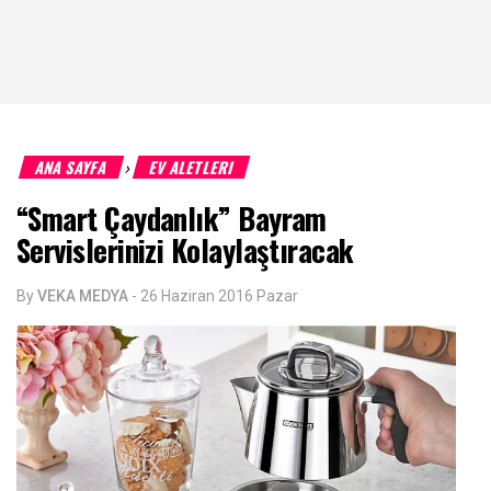
ANA SAYFA
EV ALETLERI
›
“Smart Çaydanlık” Bayram
Servislerinizi Kolaylaştıracak
By
VEKA MEDYA
-
26 Haziran 2016 Pazar