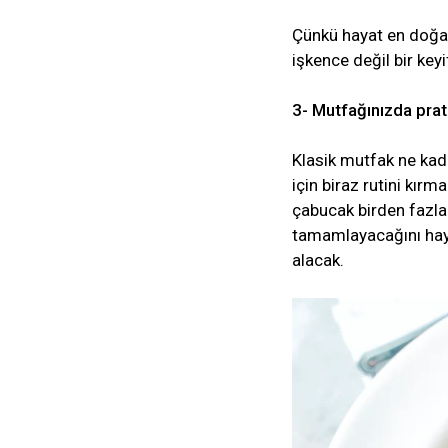
Çünkü hayat en doğal
işkence değil bir keyi
3- Mutfağınızda prat
Klasik mutfak ne kad
için biraz rutini kırm
çabucak birden fazla 
tamamlayacağını haya
alacak.