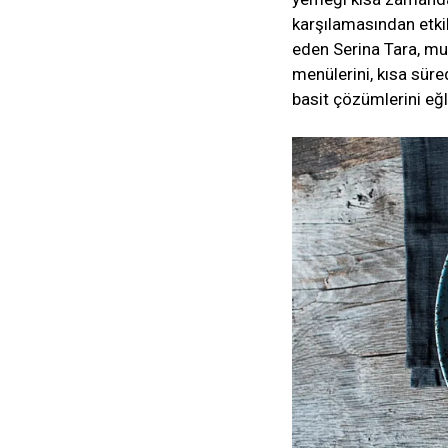
karşılamasından etki
eden Serina Tara, mu
menülerini, kısa süre
basit çözümlerini eğle