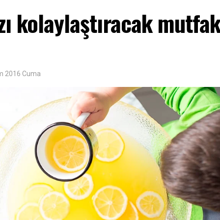
zı kolaylaştıracak mutfa
im 2016 Cuma