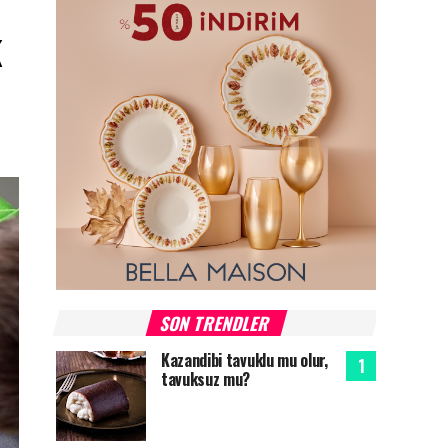
k
SON TRENDLER
Kazandibi tavuklu mu olur,
tavuksuz mu?