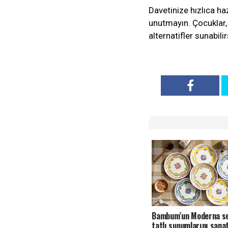
Davetinize hızlıca ha
unutmayın. Çocuklar, 
alternatifler sunabilir
Bambum’un Moderna se
tatlı sunumlarını sana