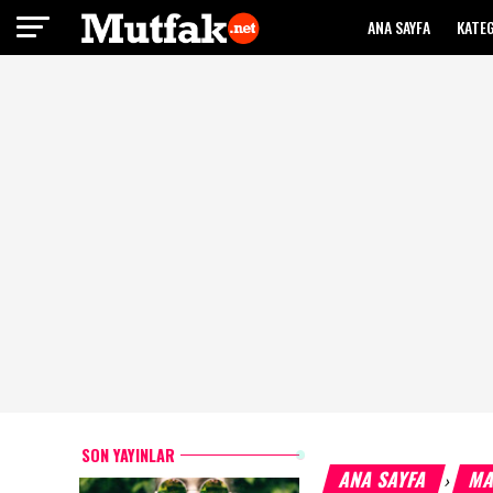
ANA SAYFA
KATE
SON YAYINLAR
ANA SAYFA
MA
›