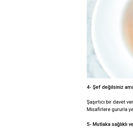
4- Şef değilsiniz ama
Şaşırtıcı bir davet v
Misafirlere gururla ya
5- Mutlaka sağlıklı v