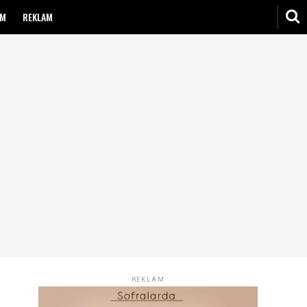
IM
REKLAM
REKLAM