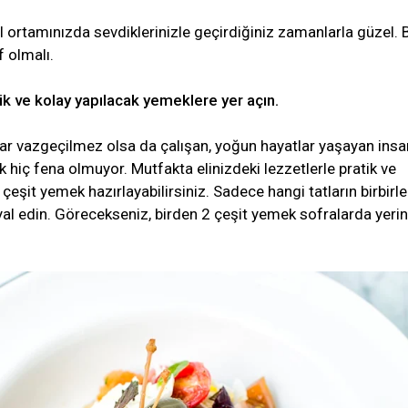
 ortamınızda sevdiklerinizle geçirdiğiniz zamanlarla güzel. B
f olmalı.
ik ve kolay yapılacak yemeklere yer açın.
ar vazgeçilmez olsa da çalışan, yoğun hayatlar yaşayan insa
ak hiç fena olmuyor. Mutfakta elinizdeki lezzetlerle pratik ve
çeşit yemek hazırlayabilirsiniz. Sadece hangi tatların birbirle
l edin. Görecekseniz, birden 2 çeşit yemek sofralarda yerin