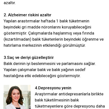
azaltır.
2. Alzheimer riskini azaltır
Yapılan arastırmalar haftada 1 balık tüketmenin
beyindeki gri madde nöronlarını koruyabileceğini
göstermiştir. Çalışmalarda haşlanmış veya fırında
(kızartılmadan) balık tüketenlerin beyindeki öğrenme ve
hatırlama merkezinin etkilendiği görülmüştür.
3.Saç ve deriyi güzelleştirir
Balık derinin iyi beslenmesini ve parlamasını sağlar.
Yapılan çalışmalar balık ve balık yağının sedef
hastalığına etki edebileceğini göstermiştir.
4.Depresyonu yenin
Araştırmalar antidepresanlarla birlikte
balık tüketilmesinin balık
tüketmeyenlere göre depresyonu daha