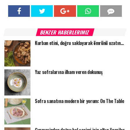
BENZER HABERLERIMIZ
Kurban etini, doğru saklayarak ömrünü uzatın…
Yaz sofralarına ilham veren dokunuş
Sofra sanatına modern bir yorum: On The Table
Gurmesinden doğru bal seçimi için altın öneriler