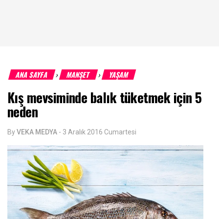
ANA SAYFA
MANŞET
YAŞAM
›
›
Kış mevsiminde balık tüketmek için 5
neden
By
VEKA MEDYA
-
3 Aralık 2016 Cumartesi