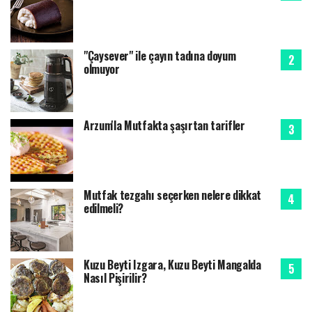
"Çaysever" ile çayın tadına doyum
olmuyor
Arzum'la Mutfakta şaşırtan tarifler
Mutfak tezgahı seçerken nelere dikkat
edilmeli?
Kuzu Beyti Izgara, Kuzu Beyti Mangalda
Nasıl Pişirilir?