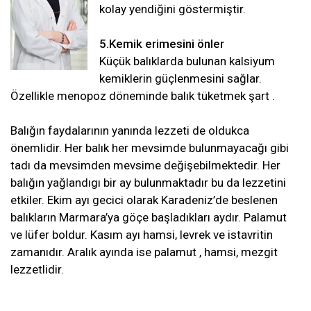
kolay yendiğini göstermiştir.
5.Kemik erimesini önler
Küçük balıklarda bulunan kalsiyum
kemiklerin güçlenmesini sağlar.
Özellikle menopoz döneminde balık tüketmek şart .
Balığın faydalarının yanında lezzeti de oldukca
önemlidir. Her balık her mevsimde bulunmayacağı gibi
tadı da mevsimden mevsime değişebilmektedir. Her
balığın yağlandıgı bir ay bulunmaktadır bu da lezzetini
etkiler. Ekim ayı gecici olarak Karadeniz’de beslenen
balıkların Marmara’ya göçe başladıkları aydır. Palamut
ve lüfer boldur. Kasım ayı hamsi, levrek ve istavritin
zamanıdır. Aralık ayında ise palamut , hamsi, mezgit
lezzetlidir.