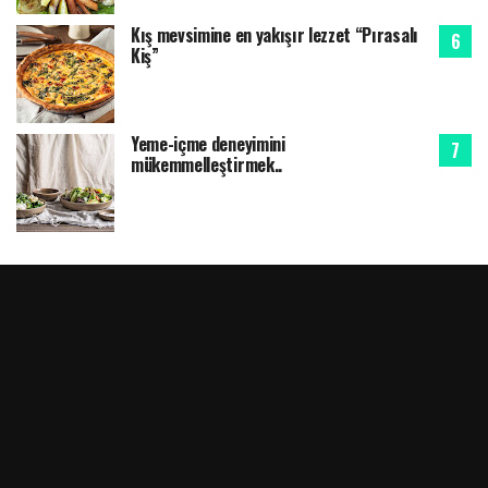
Kış mevsimine en yakışır lezzet “Pırasalı
Kiş”
Yeme-içme deneyimini
mükemmelleştirmek..