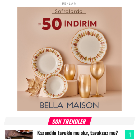
REKLAM
SON TRENDLER
Kazandibi tavuklu mu olur, tavuksuz mu?