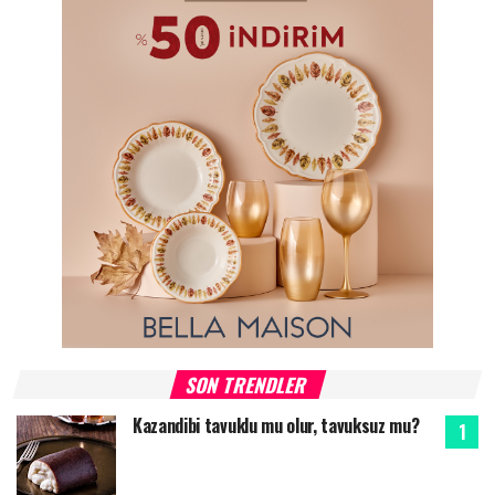
SON TRENDLER
Kazandibi tavuklu mu olur, tavuksuz mu?