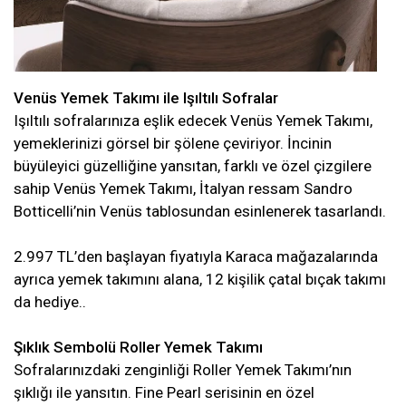
Venüs Yemek Takımı ile Işıltılı Sofralar
Işıltılı sofralarınıza eşlik edecek Venüs Yemek Takımı,
yemeklerinizi görsel bir şölene çeviriyor. İncinin
büyüleyici güzelliğine yansıtan, farklı ve özel çizgilere
sahip Venüs Yemek Takımı, İtalyan ressam Sandro
Botticelli’nin Venüs tablosundan esinlenerek tasarlandı.
2.997 TL’den başlayan fiyatıyla Karaca mağazalarında
ayrıca yemek takımını alana, 12 kişilik çatal bıçak takımı
da hediye..
Şıklık Sembolü Roller Yemek Takımı
Sofralarınızdaki zenginliği Roller Yemek Takımı’nın
şıklığı ile yansıtın. Fine Pearl serisinin en özel