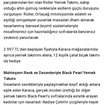
parçalarından biri olan Roller Yemek Takımı, sahip
olduğu altın-gümüş renkleriyle asillerin güçlü duruşunu
vurguluyor. Roller, Ortaçağ mitolojisinde adaleti ve
eşitliği simgeleyen yuvarlak masadan ilham alınarak
tasarlanmış dairesel biçimli süslemeleriyle
misafirleriniz için hazırladığınız sofralarda benzersiz
zevkinizi yansıtacak.
2.997 TL’den başlayan fiyatıyla Karaca mağazalarında
ayrıca yemek takımını alana, 12 kişilik çatal bıçak takımı
da hediye..
Muhteşem Renk ve Desenleriyle Black Pearl Yemek
Takımı
İnsanların sevdikleriyle paylaşmaktan keyif aldığı anlara
eşlik eden Karaca, gerçek inciden ürettiği bir diğer
yemek takımı Black Pearl’ü sofralarında estetik arayan
kadınlar için tasarladı. Nadiye Çetin’in çizgileriyle hayat