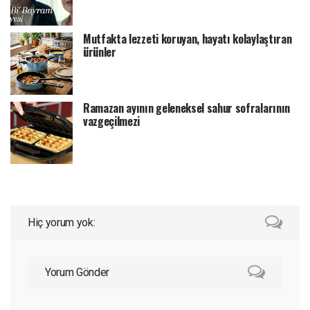
Mutfakta lezzeti koruyan, hayatı kolaylaştıran
ürünler
Ramazan ayının geleneksel sahur sofralarının
vazgeçilmezi
Hiç yorum yok:
Yorum Gönder