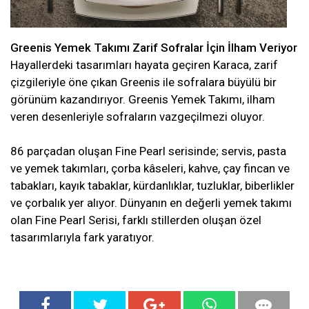
Greenis Yemek Takımı Zarif Sofralar İçin İlham Veriyor
Hayallerdeki tasarımları hayata geçiren Karaca, zarif
çizgileriyle öne çıkan Greenis ile sofralara büyülü bir
görünüm kazandırıyor. Greenis Yemek Takımı, ilham
veren desenleriyle sofraların vazgeçilmezi oluyor.
86 parçadan oluşan Fine Pearl serisinde; servis, pasta
ve yemek takımları, çorba kâseleri, kahve, çay fincan ve
tabakları, kayık tabaklar, kürdanlıklar, tuzluklar, biberlikler
ve çorbalık yer alıyor. Dünyanın en değerli yemek takımı
olan Fine Pearl Serisi, farklı stillerden oluşan özel
tasarımlarıyla fark yaratıyor.