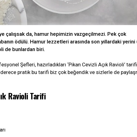
 çalışsak da, hamur hepimizin vazgeçilmezi. Pek çok
banın ödülü. Hamur lezzetleri arasında son yıllardaki yerini 
oli de bunlardan biri.
onel Şefleri, hazırladıkları ‘Pikan Cevizli Açık Ravioli’ tarifi
n derece pratik bu tarifi biz çok beğendik ve sizlerle de payla
ık Ravioli Tarifi
arı