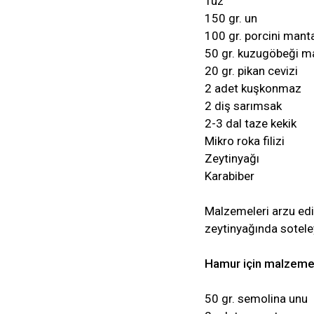
Tuz
150 gr. un
100 gr. porcini manta
50 gr. kuzugöbeği m
20 gr. pikan cevizi
2 adet kuşkonmaz
2 diş sarımsak
2-3 dal taze kekik
Mikro roka filizi
Zeytinyağı
Karabiber
Malzemeleri arzu edi
zeytinyağında sotele
Hamur için malzeme
50 gr. semolina unu