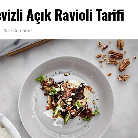
izli Açık Ravioli Tarifi
ül 2017 Cumartesi