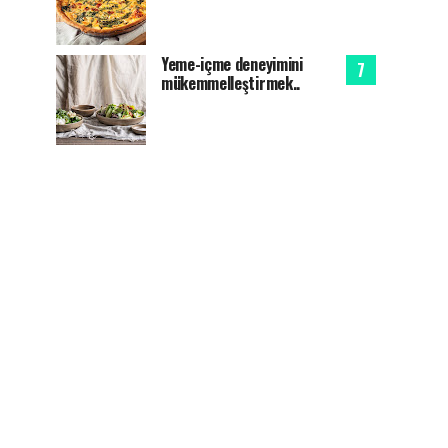
Yeme-içme deneyimini
mükemmelleştirmek..