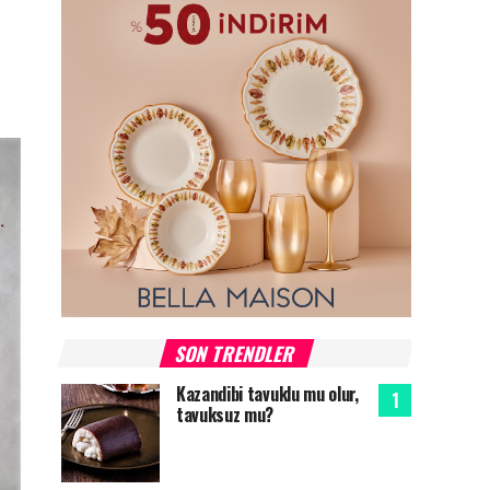
SON TRENDLER
Kazandibi tavuklu mu olur,
tavuksuz mu?