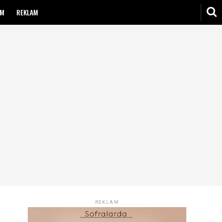
IM
REKLAM
REKLAM