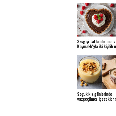
Sevgiyi tatlandıran an:
Kaymaklı'yla iki kişilik
Soğuk kış günlerinde
vazgeçilmez içecekler 
boza