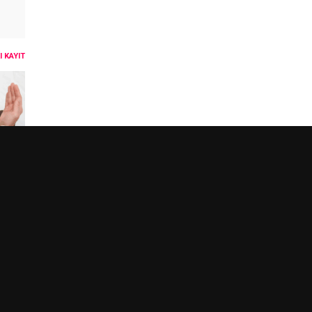
 KAYIT