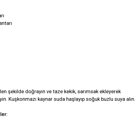
rı
antarı
len şekilde doğrayın ve taze kekik, sarımsak ekleyerek
yin. Kuşkonmazı kaynar suda haşlayıp soğuk buzlu suya alın.
ler: