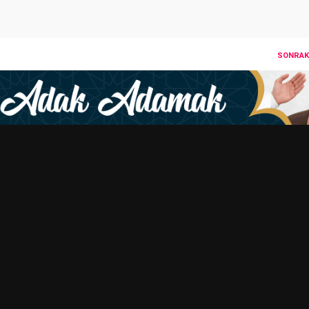
SONRAKI