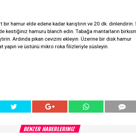
 bir hamur elde edene kadar karıştırın ve 20 dk. dinlendirin.
nde kestiğiniz hamuru blanch edin. Tabağa mantarların birkısm
irin. Ardında pikan cevizini ekleyin. Üzerine bir disk hamur
at yapın ve üstünü mikro roka filizleriyle süsleyin.
BENZER HABERLERIMIZ