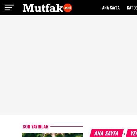
ANA SAYFA
KATE
SON YAYINLAR
ANA SAYFA
YE
›