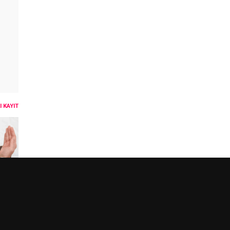
 KAYIT