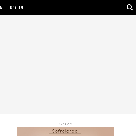
IM
REKLAM
REKLAM