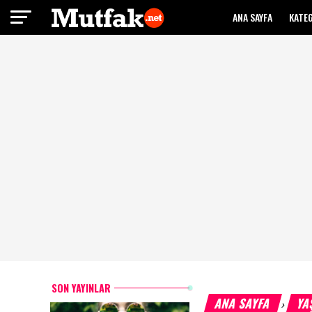
ANA SAYFA
KATE
SON YAYINLAR
ANA SAYFA
YA
›