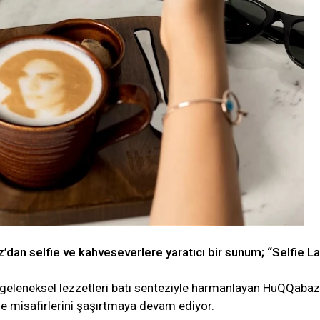
n selfie ve kahveseverlere yaratıcı bir sunum; “Selfie La
a geleneksel lezzetleri batı senteziyle harmanlayan HuQQabaz
le misafirlerini şaşırtmaya devam ediyor.