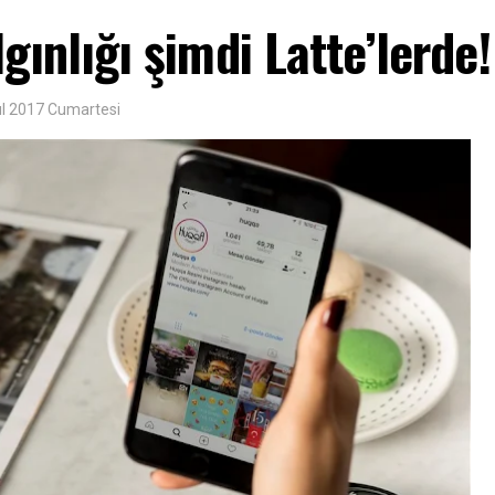
lgınlığı şimdi Latte’lerde!
ül 2017 Cumartesi