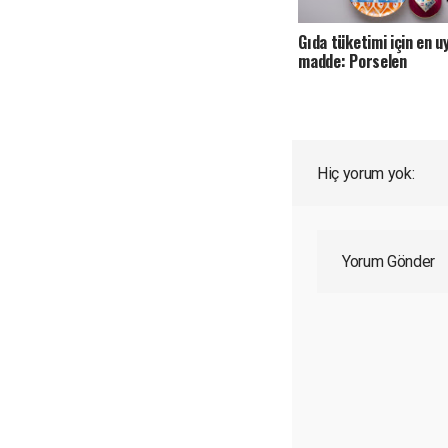
Gıda tüketimi için en u
madde: Porselen
Hiç yorum yok:
Yorum Gönder