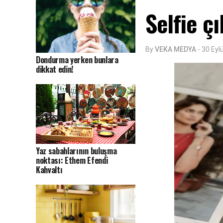
Selfie çı
By
VEKA MEDYA
-
30 Eyl
Dondurma yerken bunlara
dikkat edin!
Yaz sabahlarının buluşma
noktası: Ethem Efendi
Kahvaltı