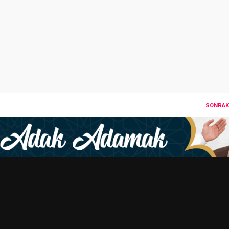
SONRAKI