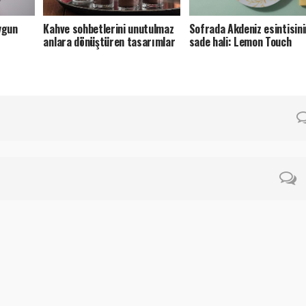
ygun
Kahve sohbetlerini unutulmaz
Sofrada Akdeniz esintisini
anlara dönüştüren tasarımlar
sade hali: Lemon Touch