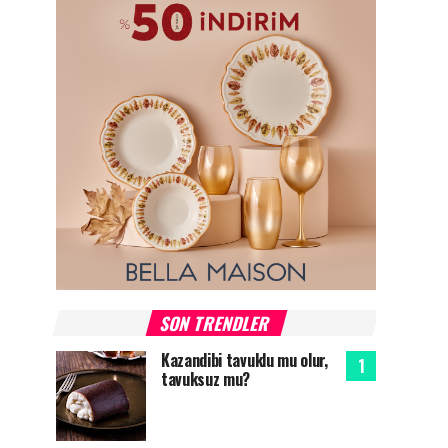
SON TRENDLER
Kazandibi tavuklu mu olur,
tavuksuz mu?