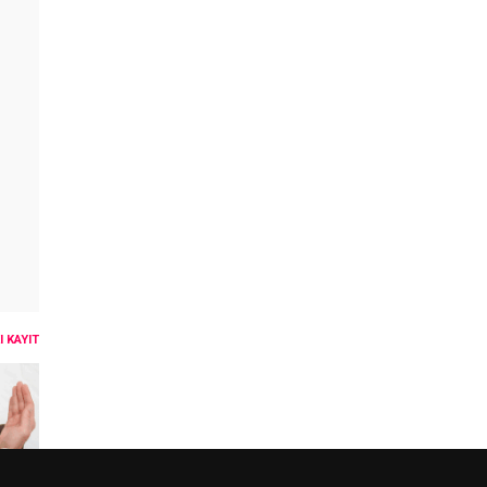
 KAYIT