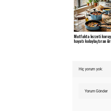
Mutfakta lezzeti koruy
hayatı kolaylaştıran ür
Hiç yorum yok:
Yorum Gönder