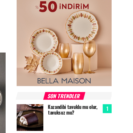
SON TRENDLER
Kazandibi tavuklu mu olur,
tavuksuz mu?