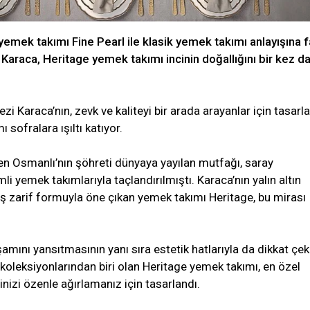
yemek takımı Fine Pearl ile klasik yemek takımı anlayışına f
 Karaca, Heritage yemek takımı incinin doğallığını bir kez d
zi Karaca’nın, zevk ve kaliteyi bir arada arayanlar için tasarla
sofralara ışıltı katıyor.
n Osmanlı’nın şöhreti dünyaya yayılan mutfağı, saray
li yemek takımlarıyla taçlandırılmıştı. Karaca’nın yalın altın
iş zarif formuyla öne çıkan yemek takımı Heritage, bu mirası
şamını yansıtmasının yanı sıra estetik hatlarıyla da dikkat çek
 koleksiyonlarından biri olan Heritage yemek takımı, en özel
inizi özenle ağırlamanız için tasarlandı.