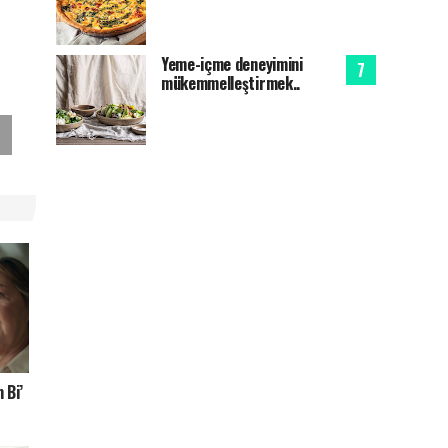
Yeme-içme deneyimini
mükemmelleştirmek..
 Bi’