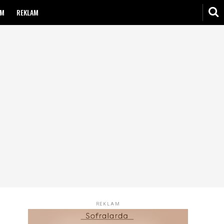
IM
REKLAM
REKLAM