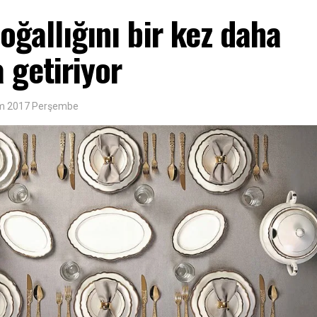
oğallığını bir kez daha
 getiriyor
im 2017 Perşembe