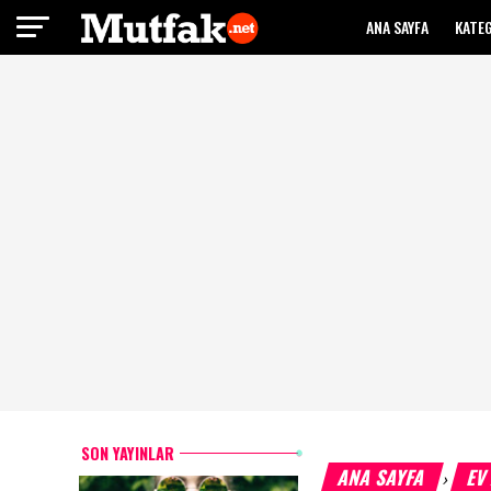
ANA SAYFA
KATE
SON YAYINLAR
ANA SAYFA
EV
›