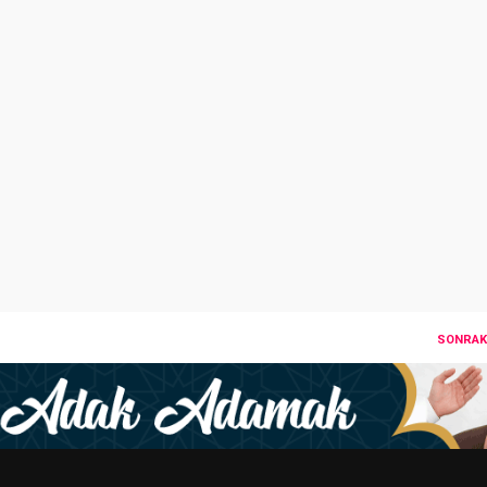
SONRAKI