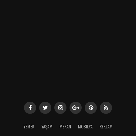
YEMEK
YAŞAM
MEKAN
MOBILYA
REKLAM