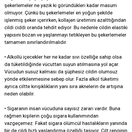
şekerlemeler ne yazık ki göründükleri kadar masum
olmuyor. Çünkü bu şekerlemeler en yoğun şekilde
işlenmiş şeker içerirken, kollajen üretimini azalttığından
cildi ciddi oranda tehdit ediyor. Bu nedenle cildin elastiki
yapısını bozan ve yaşlanmayı tetikleyen bu şekerlemeler
tamamen sınırlandırılmalıdır.
• Alkollü içecekler her ne kadar sıvı özelliğe sahip olsa
da tüketildiğinde vücuttan suyun atılmasına yol açar.
Vücudun susuz kalması da şüphesiz cildin olumsuz
yönde etkilenmesine sebep olur. Fazla alkol tüketimi
ayrıca ciltte kırışıklıkların yanı sıra aknelerin de artışına
neden olabilir.
• Sigaranın insan vücuduna sayısız zararı vardır. Buna
rağmen kişilerin çoğu sigara kullanımından
vazgeçemez. Fakat sigara ölümcül hastalıkların yanında
bir de cildi hızlı yaşlandırma özelliği taşıyor. Cilt renginin