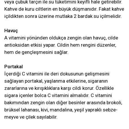
veya çubuk tarçın ile su tüketimini keyifli hale getirebilir.
Kahve de kuru ciltlerin en büyük düşmanıdır. Fakat kahve
içildikten sonra üzerine mutlaka 2 bardak su içilmelidir.
Havuç
A vitamini yönünden oldukça zengin olan havuç, cilde
antioksidan etkisi yapar. Cildin hem rengini düzenler,
hem de gençleşmesini sağlar.
Portakal
İçerdiği C vitamini ile deri dokusunun gelişmesini
sağlayan portakal, yaşlanma etkilerine, sigaranın
zararlarına ve kırışıklıklara karşı cildi korur. Özellikle
sigara içenler bolca C vitamini almalıdır. C vitamini
bakımından zengin olan diğer besinler arasında brokoli,
brüksel lahanası, kivi, mandalina, yeşil yapraklı sebze-
meyve ve çilek sayılabilir.