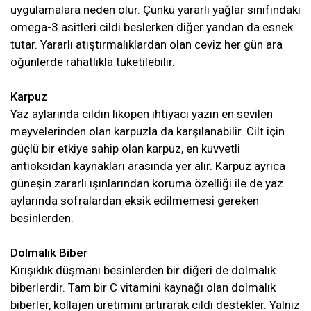
uygulamalara neden olur. Çünkü yararlı yağlar sınıfındaki
omega-3 asitleri cildi beslerken diğer yandan da esnek
tutar. Yararlı atıştırmalıklardan olan ceviz her gün ara
öğünlerde rahatlıkla tüketilebilir.
Karpuz
Yaz aylarında cildin likopen ihtiyacı yazın en sevilen
meyvelerinden olan karpuzla da karşılanabilir. Cilt için
güçlü bir etkiye sahip olan karpuz, en kuvvetli
antioksidan kaynakları arasında yer alır. Karpuz ayrıca
güneşin zararlı ışınlarından koruma özelliği ile de yaz
aylarında sofralardan eksik edilmemesi gereken
besinlerden.
Dolmalık Biber
Kırışıklık düşmanı besinlerden bir diğeri de dolmalık
biberlerdir. Tam bir C vitamini kaynağı olan dolmalık
biberler, kollajen üretimini artırarak cildi destekler. Yalnız