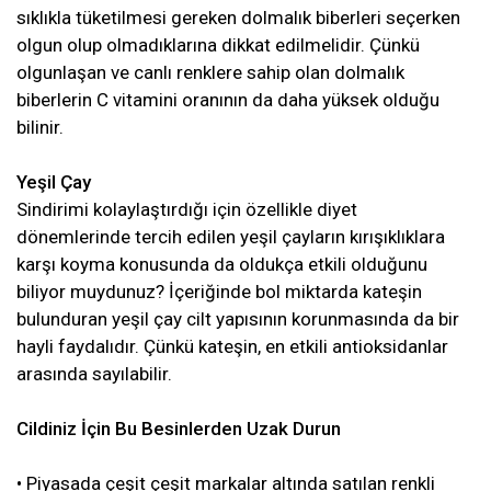
sıklıkla tüketilmesi gereken dolmalık biberleri seçerken
olgun olup olmadıklarına dikkat edilmelidir. Çünkü
olgunlaşan ve canlı renklere sahip olan dolmalık
biberlerin C vitamini oranının da daha yüksek olduğu
bilinir.
Yeşil Çay
Sindirimi kolaylaştırdığı için özellikle diyet
dönemlerinde tercih edilen yeşil çayların kırışıklıklara
karşı koyma konusunda da oldukça etkili olduğunu
biliyor muydunuz? İçeriğinde bol miktarda kateşin
bulunduran yeşil çay cilt yapısının korunmasında da bir
hayli faydalıdır. Çünkü kateşin, en etkili antioksidanlar
arasında sayılabilir.
Cildiniz İçin Bu Besinlerden Uzak Durun
• Piyasada çeşit çeşit markalar altında satılan renkli