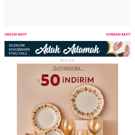
ÖNCEKI KAYIT
SONRAKI KAYIT
REKLAM