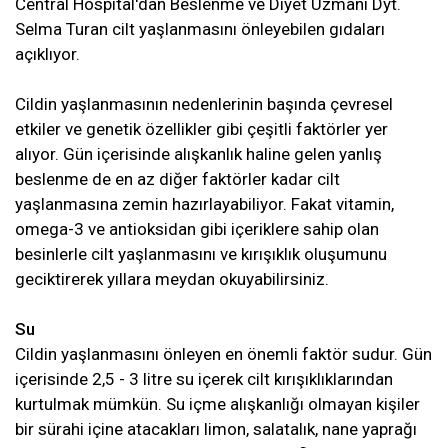
Central Hospital'dan Beslenme ve Diyet Uzmanı Dyt.
Selma Turan cilt yaşlanmasını önleyebilen gıdaları
açıklıyor.
Cildin yaşlanmasının nedenlerinin başında çevresel
etkiler ve genetik özellikler gibi çeşitli faktörler yer
alıyor. Gün içerisinde alışkanlık haline gelen yanlış
beslenme de en az diğer faktörler kadar cilt
yaşlanmasına zemin hazırlayabiliyor. Fakat vitamin,
omega-3 ve antioksidan gibi içeriklere sahip olan
besinlerle cilt yaşlanmasını ve kırışıklık oluşumunu
geciktirerek yıllara meydan okuyabilirsiniz.
Su
Cildin yaşlanmasını önleyen en önemli faktör sudur. Gün
içerisinde 2,5 - 3 litre su içerek cilt kırışıklıklarından
kurtulmak mümkün. Su içme alışkanlığı olmayan kişiler
bir sürahi içine atacakları limon, salatalık, nane yaprağı