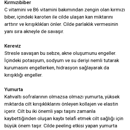
Kırmızıbiber
C vitamini ve B6 vitamini bakımından zengin olan kırmızı
biber, içindeki karoten ile cilde ulaşan kan miktarını
arttırır ve kırışıklıkları önler. Cilde parlaklık vermesinin
yanı sıra akneyle de savaşır.
Kereviz
Stresle savaşan bu sebze, akne oluşumunu engeller.
İçindeki potasyum, sodyum ve su deriyi nemli tutarak
kurumasını engellerken, hidrasyon sağlayarak da
kırışıklığı engeller.
Yumurta
Kahvaltı sofralarının olmazsa olmazı yumurta, yüksek
miktarda cilt kırışıklıklarını önleyen kollajen ve elastin
içerir. Cilt bu iki önemli yapı taşını zamanla
kaybettiğinden oluşan kaybı telafi etmek cilt sağlığı için
büyük önem taşır. Cilde peeling etkisi yapan yumurta