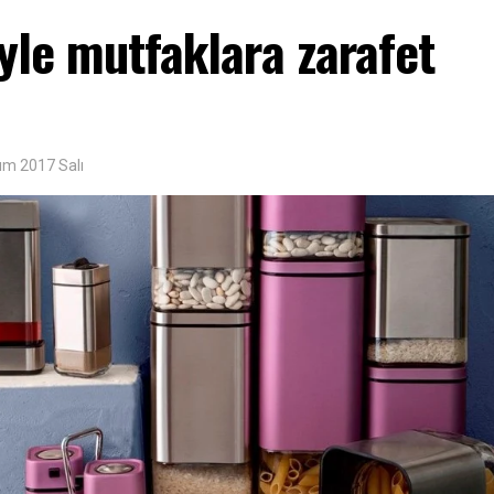
yle mutfaklara zarafet
ım 2017 Salı