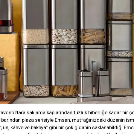
kavonozlara saklama kaplarından tuzluk biberliğe kadar bir ç
 barından plaza serisiyle Emsan, mutfağınızdaki düzenin ism
z, un, kahve ve bakliyat gibi bir çok gıdanın saklanabildiği Em