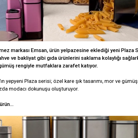
mez markası Emsan, ürün yelpazesine eklediği yeni Plaza S
 kahve ve bakliyat gibi gıda ürünlerini saklama kolaylığı sağlar
gümüş rengiyle mutfaklara zarafet katıyor.
n yepyeni Plaza serisi; özel kare şık tasarımı, mor ve gümüş
ızda modacı dokunuşu oluşturuyor.
 ürün…