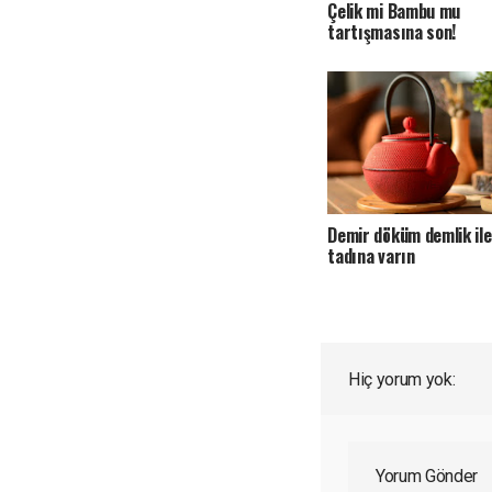
Çelik mi Bambu mu
tartışmasına son!
Demir döküm demlik ile
tadına varın
Hiç yorum yok:
Yorum Gönder