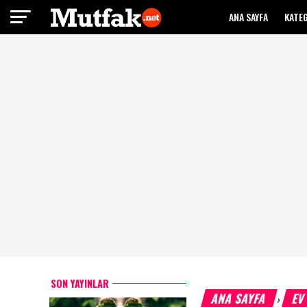
ANA SAYFA
KATE
SON YAYINLAR
ANA SAYFA
EV
›