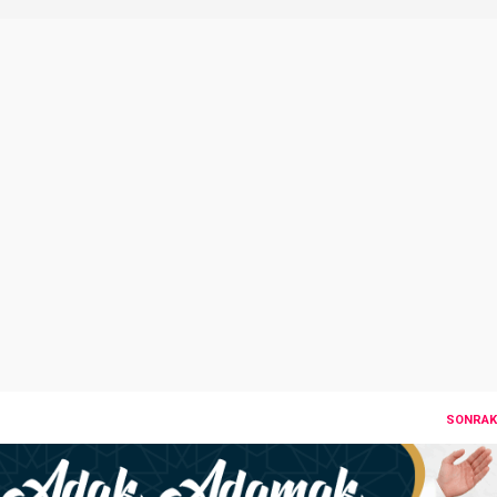
SONRAKI