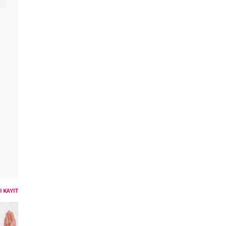
 KAYIT