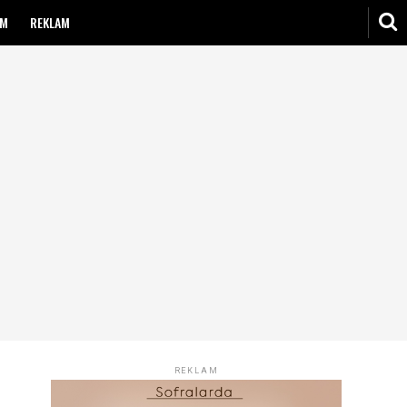
IM
REKLAM
REKLAM